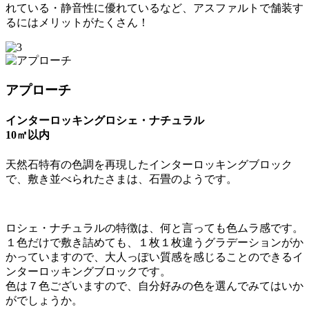
れている・静音性に優れているなど、アスファルトで舗装す
るにはメリットがたくさん！
アプローチ
インターロッキングロシェ・ナチュラル
10㎡以内
天然石特有の色調を再現したインターロッキングブロック
で、敷き並べられたさまは、石畳のようです。
ロシェ・ナチュラルの特徴は、何と言っても色ムラ感です。
１色だけで敷き詰めても、１枚１枚違うグラデーションがか
かっていますので、大人っぽい質感を感じることのできるイ
ンターロッキングブロックです。
色は７色ございますので、自分好みの色を選んでみてはいか
がでしょうか。