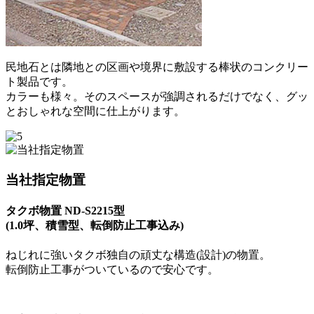
民地石とは隣地との区画や境界に敷設する棒状のコンクリー
ト製品です。
カラーも様々。そのスペースが強調されるだけでなく、グッ
とおしゃれな空間に仕上がります。
当社指定物置
タクボ物置 ND-S2215型
(1.0坪、積雪型、転倒防止工事込み)
ねじれに強いタクボ独自の頑丈な構造(設計)の物置。
転倒防止工事がついているので安心です。