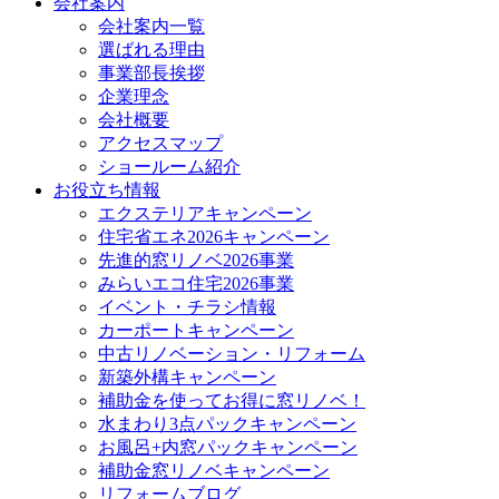
会社案内
会社案内一覧
選ばれる理由
事業部長挨拶
企業理念
会社概要
アクセスマップ
ショールーム紹介
お役立ち情報
エクステリアキャンペーン
住宅省エネ2026キャンペーン
先進的窓リノベ2026事業
みらいエコ住宅2026事業
イベント・チラシ情報
カーポートキャンペーン
中古リノベーション・リフォーム
新築外構キャンペーン
補助金を使ってお得に窓リノベ！
水まわり3点パックキャンペーン
お風呂+内窓パックキャンペーン
補助金窓リノベキャンペーン
リフォームブログ