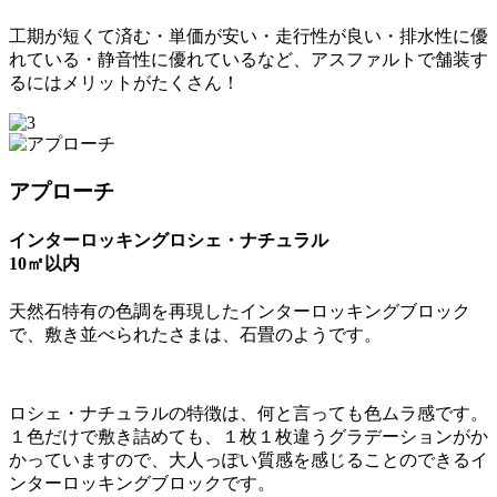
工期が短くて済む・単価が安い・走行性が良い・排水性に優
れている・静音性に優れているなど、アスファルトで舗装す
るにはメリットがたくさん！
アプローチ
インターロッキングロシェ・ナチュラル
10㎡以内
天然石特有の色調を再現したインターロッキングブロック
で、敷き並べられたさまは、石畳のようです。
ロシェ・ナチュラルの特徴は、何と言っても色ムラ感です。
１色だけで敷き詰めても、１枚１枚違うグラデーションがか
かっていますので、大人っぽい質感を感じることのできるイ
ンターロッキングブロックです。