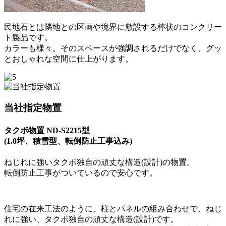
民地石とは隣地との区画や境界に敷設する棒状のコンクリー
ト製品です。
カラーも様々。そのスペースが強調されるだけでなく、グッ
とおしゃれな空間に仕上がります。
当社指定物置
タクボ物置 ND-S2215型
(1.0坪、積雪型、転倒防止工事込み)
ねじれに強いタクボ独自の頑丈な構造(設計)の物置。
転倒防止工事がついているので安心です。
住宅の在来工法のように、柱とパネルの組み合わせで、ねじ
れに強い、タクボ独自の頑丈な構造(設計)です。