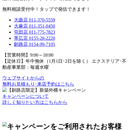
無料相談受付中！タップで発信できます！
大曲店
011-370-5559
大麻店
011-351-0450
屯田店
011-775-7823
帯広店
0155-28-2220
釧路店
0154-99-7105
【営業時間】9:00～18:00
【定休日】年中無休（1月1日･2日を除く）
エクステリア･不
動産事業部：毎週水曜
ウェブサイトからの
無料お見積もり･来店予約
はこちら
キャンペーンについて
詳しく知りたい方はこちらから