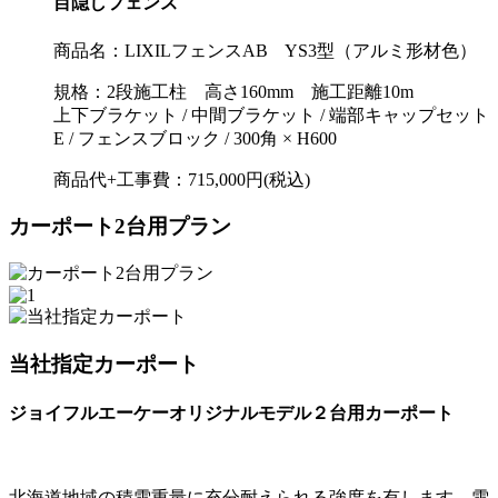
目隠しフェンス
商品名：
LIXILフェンスAB YS3型（アルミ形材色）
規格：
2段施工柱 高さ160mm 施工距離10m
上下ブラケット / 中間ブラケット / 端部キャップセット
E / フェンスブロック / 300角 × H600
商品代+工事費：
715,000円(税込)
カーポート2台用プラン
当社指定カーポート
ジョイフルエーケーオリジナルモデル２台用カーポート
北海道地域の積雪重量に充分耐えられる強度を有します。雪