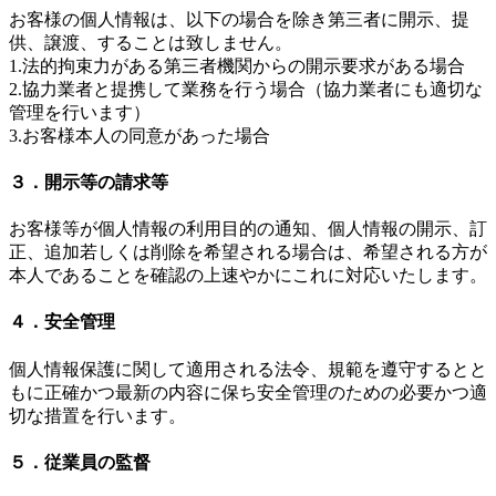
お客様の個人情報は、以下の場合を除き第三者に開示、提
供、譲渡、することは致しません。
1.法的拘束力がある第三者機関からの開示要求がある場合
2.協力業者と提携して業務を行う場合（協力業者にも適切な
管理を行います）
3.お客様本人の同意があった場合
３．開示等の請求等
お客様等が個人情報の利用目的の通知、個人情報の開示、訂
正、追加若しくは削除を希望される場合は、希望される方が
本人であることを確認の上速やかにこれに対応いたします。
４．安全管理
個人情報保護に関して適用される法令、規範を遵守するとと
もに正確かつ最新の内容に保ち安全管理のための必要かつ適
切な措置を行います。
５．従業員の監督