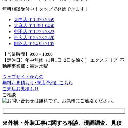
無料相談受付中！タップで発信できます！
大曲店
011-370-5559
大麻店
011-351-0450
屯田店
011-775-7823
帯広店
0155-28-2220
釧路店
0154-99-7105
【営業時間】9:00～18:00
【定休日】年中無休（1月1日･2日を除く）
エクステリア･不
動産事業部：毎週水曜
ウェブサイトからの
無料お見積もり･来店予約
はこちら
ご来店お見積もり
ご相談
※外構・外装工事に関する相談、現調調査、見積