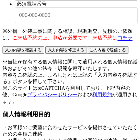
必須
電話番号
※外構・外装工事に関する相談、現調調査、見積のご依頼
は、
ご来店予約の上、申込が必要です。来店予約は
コチラ
※当社が保有する個人情報に関して適用される個人情報保護
法およびその他の法令・規範を遵守いたします。
内容をご確認の上、よろしければ上記の「入力内容を確認す
る」ボタンを押して下さい。
※このサイトはreCAPTCHAを利用しており、下記内容の
他、Google
プライバシーポリシー
および
利用規約
が適用され
ます。
個人情報利用目的
・お客様のご要望に合わせたサービスを提供させていただく
ための各種ご連絡。