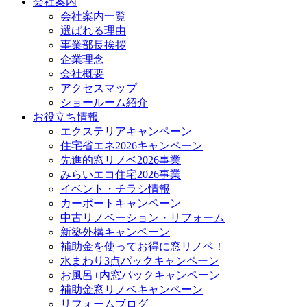
会社案内
会社案内一覧
選ばれる理由
事業部長挨拶
企業理念
会社概要
アクセスマップ
ショールーム紹介
お役立ち情報
エクステリアキャンペーン
住宅省エネ2026キャンペーン
先進的窓リノベ2026事業
みらいエコ住宅2026事業
イベント・チラシ情報
カーポートキャンペーン
中古リノベーション・リフォーム
新築外構キャンペーン
補助金を使ってお得に窓リノベ！
水まわり3点パックキャンペーン
お風呂+内窓パックキャンペーン
補助金窓リノベキャンペーン
リフォームブログ