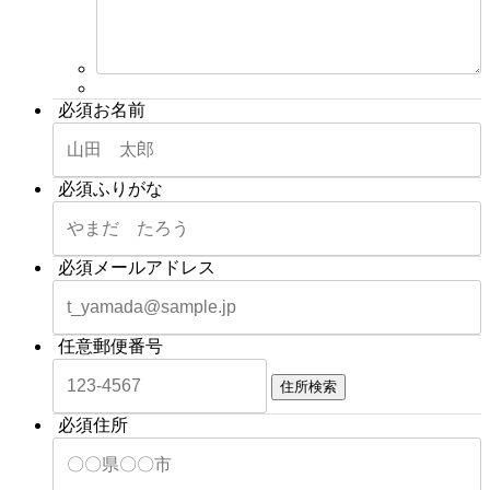
必須
お名前
必須
ふりがな
必須
メールアドレス
任意
郵便番号
住所検索
必須
住所