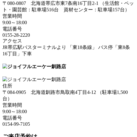
〒080-0807
北海道
帯広市
東7条南16丁目2-1
（生活館・ペッ
ト・園芸館：駐車場516台 資材センター：駐車場157台）
営業時間
9:00～18:00
電話番号
0155-28-2220
アクセス
JR帯広駅バスターミナルより 「東18条線」 バス停「東8条
16丁目」下車
住所
〒084-0905
北海道
釧路市
鳥取南4丁目4-12
（駐車場1,500
台）
営業時間
9:00～18:00
電話番号
0154-99-7105
ご来店予約は