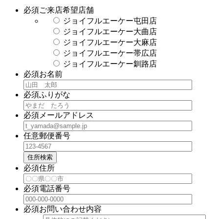
必須
ご来店希望店舗
ジョイフルエーケー屯田店
ジョイフルエーケー大曲店
ジョイフルエーケー大麻店
ジョイフルエーケー帯広店
ジョイフルエーケー釧路店
必須
お名前
必須
ふりがな
必須
メールアドレス
任意
郵便番号
住所検索
必須
住所
必須
電話番号
必須
お問い合わせ内容