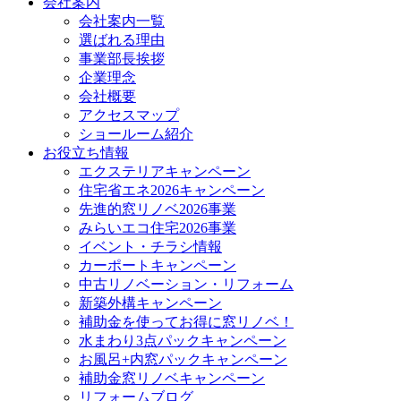
会社案内
会社案内一覧
選ばれる理由
事業部長挨拶
企業理念
会社概要
アクセスマップ
ショールーム紹介
お役立ち情報
エクステリアキャンペーン
住宅省エネ2026キャンペーン
先進的窓リノベ2026事業
みらいエコ住宅2026事業
イベント・チラシ情報
カーポートキャンペーン
中古リノベーション・リフォーム
新築外構キャンペーン
補助金を使ってお得に窓リノベ！
水まわり3点パックキャンペーン
お風呂+内窓パックキャンペーン
補助金窓リノベキャンペーン
リフォームブログ