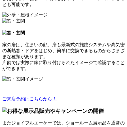
とも可能
です。
家の扉は、住まいの顔。扉も最新式の施錠システムや高気密
の断熱窓・ドアをはじめ、簡単に交換できるものからさまざ
まな種類があります。
店舗では
実際に家に取り付けられたイメージ
で確認すること
ができます。
ご来店予約はこちらから！
またジョイフルエーケーでは、ショールーム展示品を
通常の