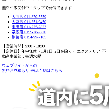
無料相談受付中！タップで発信できます！
大曲店
011-370-5559
大麻店
011-351-0450
屯田店
011-775-7823
帯広店
0155-28-2220
釧路店
0154-99-7105
【営業時間】9:00～18:00
【定休日】年中無休（1月1日･2日を除く）
エクステリア･不
動産事業部：毎週水曜
ウェブサイトからの
無料お見積もり･来店予約
はこちら