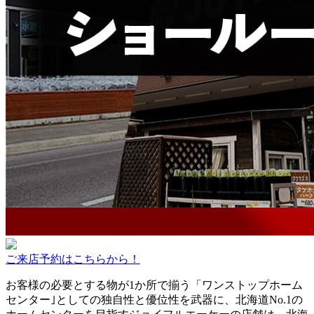
ご来店予約はこちらから！
お客様の必要とする物が1か所で揃う
「ワンストップホーム
センター｣
としての独自性と優位性を武器に、
北海道No.1の