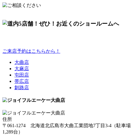
ご来店予約はこちらから！
大曲店
大麻店
屯田店
帯広店
釧路店
住所
〒061-1274
北海道
北広島市
大曲工業団地7丁目3-4
（駐車場
1,289台）