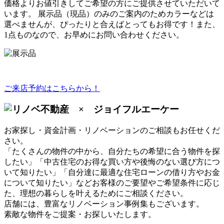
価格よりお値引きして
ご希望の方にご提供させていただいて
います。 展示品（現品）のみのご案内のためカラーなどは
選べませんが、ぴったりと合えば
とってもお得
です！また、
1点ものなので、お早めにお問い合わせください。
ご来店予約はこちらから！
お家探し・資金計画・リノベーションのご相談もお任せくだ
さい。
「たくさんの物件の中から、自分たちの希望に合う物件を探
したい」「中古住宅のお得な買い方や後悔のない選び方につ
いて知りたい」「自分達に最適な住宅ローンの借り方やお金
について知りたい」など
お客様のご要望やご希望条件に応じ
た、理想の暮らしを叶えるため
にご相談ください。
店舗には、
豊富なリノベーション事例集
もございます。
素敵な物件をご提案・お探しいたします。