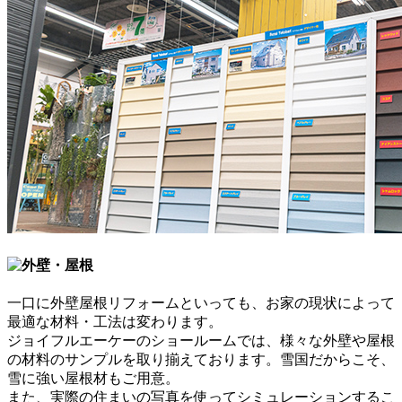
一口に外壁屋根リフォームといっても、お家の現状によって
最適な材料・工法は変わります。
ジョイフルエーケーのショールームでは、
様々な外壁や屋根
の材料のサンプル
を取り揃えております。雪国だからこそ、
雪に強い屋根材
もご用意。
また、実際の住まいの写真を使って
シミュレーションするこ