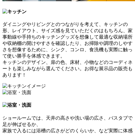
ダイニングやリビングとのつながりを考えて、
キッチンの
形、レイアウト、サイズ感を見ていただく
のはもちろん、家
事動線や手持ちのキッチングッズを想像して最適な収納場所
や収納棚の開けやすさを確認したり、お掃除や調理のしやす
さを想像するために、シンク、コンロ、食洗機も
実際に触っ
て使い勝手を体感できます
。
キッチンのデザイン、扉の色、床材、小物などのコーディネ
ートも楽しみながら選んでください。
お得な展示品の販売
も
あります！
ショールームでは、
天井の高さや洗い場の広さ、バスタブで
足が伸ばせるか、
家族で入るには浴槽の広さがどのくらいか
、など実際に体感