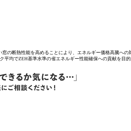
きい窓の断熱性能を高めることにより、エネルギー価格高騰への対
ストック平均でZEH基準水準の省エネルギー性能確保への貢献を目