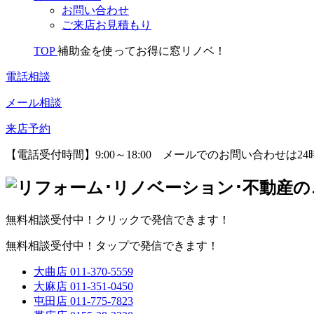
お問い合わせ
ご来店お見積もり
TOP
補助金を使ってお得に窓リノベ！
電話相談
メール相談
来店予約
【電話受付時間】9:00～18:00
メールでのお問い合わせは24
無料相談受付中！クリックで発信できます！
無料相談受付中！タップで発信できます！
大曲店
011-370-5559
大麻店
011-351-0450
屯田店
011-775-7823