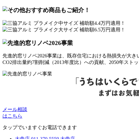
先進的窓リノベ2026事業は、既存住宅における熱損失が大
CO2排出量約7割削減（2013年度比）への貢献、2050年
メール相談
はこちら
タップでいますぐお電話できます
大曲店
011-370-5559
大曲店