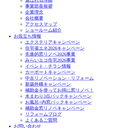
選ばれる理由
事業部長挨拶
企業理念
会社概要
アクセスマップ
ショールーム紹介
お役立ち情報
エクステリアキャンペーン
住宅省エネ2026キャンペーン
先進的窓リノベ2026事業
みらいエコ住宅2026事業
イベント・チラシ情報
カーポートキャンペーン
中古リノベーション・リフォーム
新築外構キャンペーン
補助金を使ってお得に窓リノベ！
水まわり3点パックキャンペーン
お風呂+内窓パックキャンペーン
補助金窓リノベキャンペーン
リフォームブログ
よくあるご質問
お問い合わせ