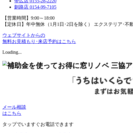
帯広店
0155-28-2220
釧路店
0154-99-7105
【営業時間】9:00～18:00
【定休日】年中無休（1月1日･2日を除く）
エクステリア･不
ウェブサイトからの
無料お見積もり･来店予約
はこちら
Loading...
メール相談
はこちら
タップでいますぐお電話できます