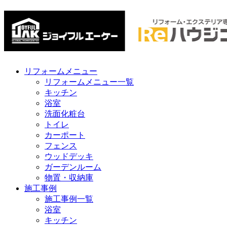
リフォームメニュー
リフォームメニュー一覧
キッチン
浴室
洗面化粧台
トイレ
カーポート
フェンス
ウッドデッキ
ガーデンルーム
物置・収納庫
施工事例
施工事例一覧
浴室
キッチン