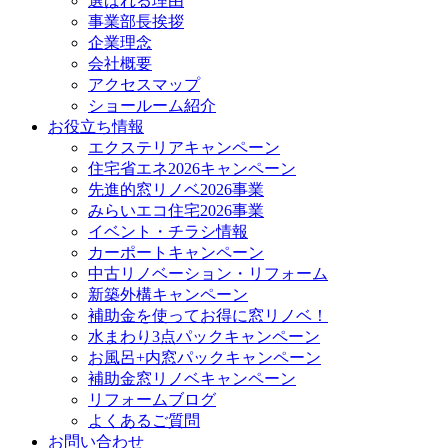
選ばれる理由
事業部長挨拶
企業理念
会社概要
アクセスマップ
ショールーム紹介
お役立ち情報
エクステリアキャンペーン
住宅省エネ2026キャンペーン
先進的窓リノベ2026事業
みらいエコ住宅2026事業
イベント・チラシ情報
カーポートキャンペーン
中古リノベーション・リフォーム
新築外構キャンペーン
補助金を使ってお得に窓リノベ！
水まわり3点パックキャンペーン
お風呂+内窓パックキャンペーン
補助金窓リノベキャンペーン
リフォームブログ
よくあるご質問
お問い合わせ