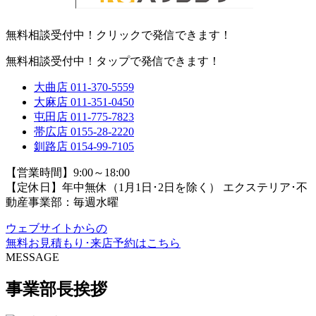
無料相談受付中！クリックで発信できます！
無料相談受付中！タップで発信できます！
大曲店
011-370-5559
大麻店
011-351-0450
屯田店
011-775-7823
帯広店
0155-28-2220
釧路店
0154-99-7105
【営業時間】9:00～18:00
【定休日】年中無休（1月1日･2日を除く）
エクステリア･不
動産事業部：毎週水曜
ウェブサイトからの
無料お見積もり･来店予約
はこちら
MESSAGE
事業部長挨拶