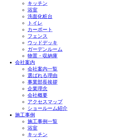
キッチン
浴室
洗面化粧台
トイレ
カーポート
フェンス
ウッドデッキ
ガーデンルーム
物置・収納庫
会社案内
会社案内一覧
選ばれる理由
事業部長挨拶
企業理念
会社概要
アクセスマップ
ショールーム紹介
施工事例
施工事例一覧
浴室
キッチン