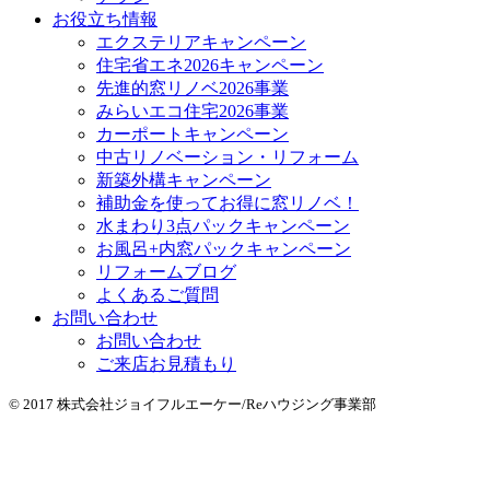
お役立ち情報
エクステリアキャンペーン
住宅省エネ2026キャンペーン
先進的窓リノベ2026事業
みらいエコ住宅2026事業
カーポートキャンペーン
中古リノベーション・リフォーム
新築外構キャンペーン
補助金を使ってお得に窓リノベ！
水まわり3点パックキャンペーン
お風呂+内窓パックキャンペーン
リフォームブログ
よくあるご質問
お問い合わせ
お問い合わせ
ご来店お見積もり
© 2017 株式会社ジョイフルエーケー/Reハウジング事業部