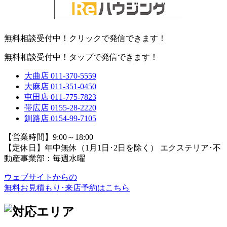
無料相談受付中！クリックで発信できます！
無料相談受付中！タップで発信できます！
大曲店
011-370-5559
大麻店
011-351-0450
屯田店
011-775-7823
帯広店
0155-28-2220
釧路店
0154-99-7105
【営業時間】9:00～18:00
【定休日】年中無休（1月1日･2日を除く）
エクステリア･不
動産事業部：毎週水曜
ウェブサイトからの
無料お見積もり･来店予約
はこちら