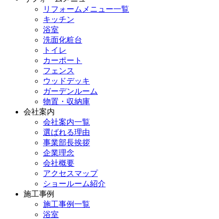
リフォームメニュー一覧
キッチン
浴室
洗面化粧台
トイレ
カーポート
フェンス
ウッドデッキ
ガーデンルーム
物置・収納庫
会社案内
会社案内一覧
選ばれる理由
事業部長挨拶
企業理念
会社概要
アクセスマップ
ショールーム紹介
施工事例
施工事例一覧
浴室