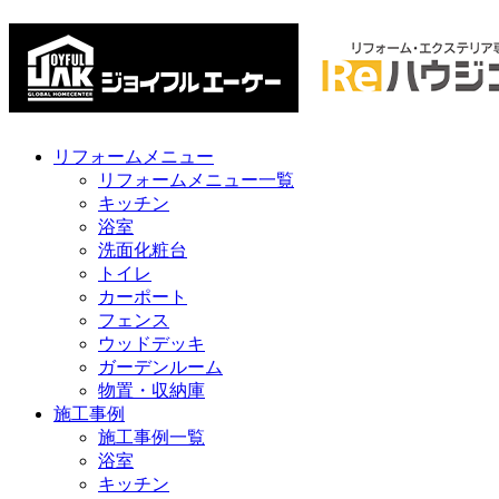
リフォームメニュー
リフォームメニュー一覧
キッチン
浴室
洗面化粧台
トイレ
カーポート
フェンス
ウッドデッキ
ガーデンルーム
物置・収納庫
施工事例
施工事例一覧
浴室
キッチン