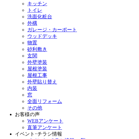
キッチン
トイレ
洗面化粧台
外構
ガレージ・カーポート
ウッドデッキ
物置
砂利敷き
玄関
外壁塗装
屋根塗装
屋根工事
外壁貼り替え
内装
窓
全面リフォーム
その他
お客様の声
WEBアンケート
直筆アンケート
イベント･チラシ情報