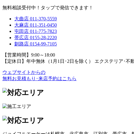
無料相談受付中！タップで発信できます！
大曲店
011-370-5559
大麻店
011-351-0450
屯田店
011-775-7823
帯広店
0155-28-2220
釧路店
0154-99-7105
【営業時間】9:00～18:00
【定休日】年中無休（1月1日･2日を除く）
エクステリア･不
ウェブサイトからの
無料お見積もり･来店予約
はこちら
ジョイフルエーケーは札幌市、北広島市、江別市、帯広市、