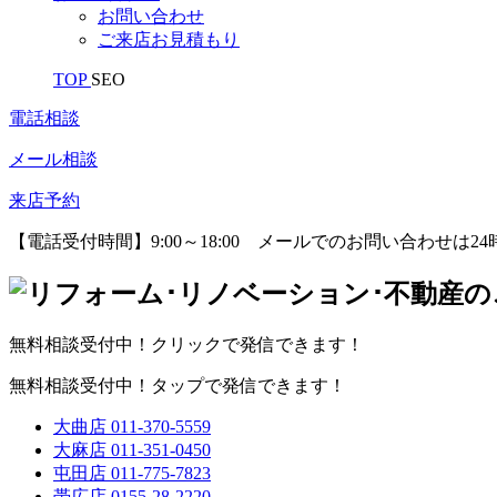
お問い合わせ
ご来店お見積もり
TOP
SEO
電話相談
メール相談
来店予約
【電話受付時間】9:00～18:00
メールでのお問い合わせは24
無料相談受付中！クリックで発信できます！
無料相談受付中！タップで発信できます！
大曲店
011-370-5559
大麻店
011-351-0450
屯田店
011-775-7823
帯広店
0155-28-2220