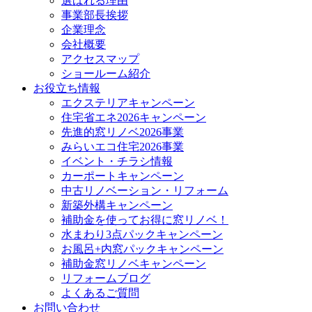
選ばれる理由
事業部長挨拶
企業理念
会社概要
アクセスマップ
ショールーム紹介
お役立ち情報
エクステリアキャンペーン
住宅省エネ2026キャンペーン
先進的窓リノベ2026事業
みらいエコ住宅2026事業
イベント・チラシ情報
カーポートキャンペーン
中古リノベーション・リフォーム
新築外構キャンペーン
補助金を使ってお得に窓リノベ！
水まわり3点パックキャンペーン
お風呂+内窓パックキャンペーン
補助金窓リノベキャンペーン
リフォームブログ
よくあるご質問
お問い合わせ