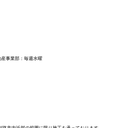
動産事業部：毎週水曜
釧路市内近郊の範囲に限り施工を承っております。