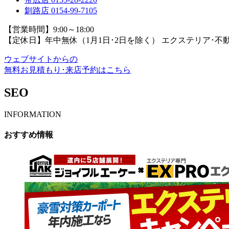
釧路店
0154-99-7105
【営業時間】9:00～18:00
【定休日】年中無休（1月1日･2日を除く）
エクステリア･不
ウェブサイトからの
無料お見積もり･来店予約
はこちら
SEO
INFORMATION
おすすめ情報