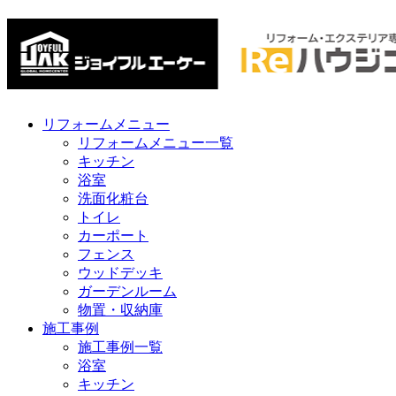
リフォームメニュー
リフォームメニュー一覧
キッチン
浴室
洗面化粧台
トイレ
カーポート
フェンス
ウッドデッキ
ガーデンルーム
物置・収納庫
施工事例
施工事例一覧
浴室
キッチン