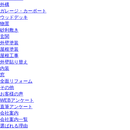
外構
ガレージ・カーポート
ウッドデッキ
物置
砂利敷き
玄関
外壁塗装
屋根塗装
屋根工事
外壁貼り替え
内装
窓
全面リフォーム
その他
お客様の声
WEBアンケート
直筆アンケート
会社案内
会社案内一覧
選ばれる理由