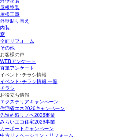
外壁塗装
屋根塗装
屋根工事
外壁貼り替え
内装
窓
全面リフォーム
その他
お客様の声
WEBアンケート
直筆アンケート
イベント･チラシ情報
イベント･チラシ情報 一覧
チラシ
お役立ち情報
エクステリアキャンペーン
住宅省エネ2026キャンペーン
先進的窓リノベ2026事業
みらいエコ住宅2026事業
カーポートキャンペーン
中古リノベーション・リフォーム