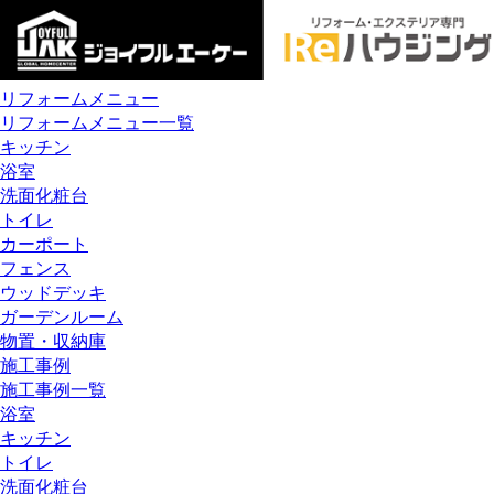
リフォームメニュー
リフォームメニュー一覧
キッチン
浴室
洗面化粧台
トイレ
カーポート
フェンス
ウッドデッキ
ガーデンルーム
物置・収納庫
施工事例
施工事例一覧
浴室
キッチン
トイレ
洗面化粧台