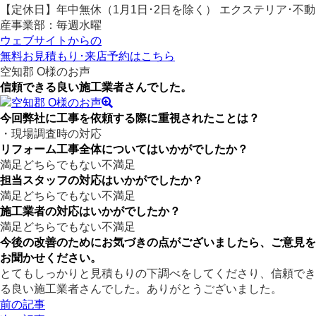
【定休日】年中無休（1月1日･2日を除く）
エクステリア･不動
産事業部：毎週水曜
ウェブサイトからの
無料お見積もり･来店予約
はこちら
空知郡 O様のお声
信頼できる良い施工業者さんでした。
今回弊社に工事を依頼する際に重視されたことは？
・現場調査時の対応
リフォーム工事全体についてはいかがでしたか？
満足
どちらでもない
不満足
担当スタッフの対応はいかがでしたか？
満足
どちらでもない
不満足
施工業者の対応はいかがでしたか？
満足
どちらでもない
不満足
今後の改善のためにお気づきの点がございましたら、ご意見を
お聞かせください。
とてもしっかりと見積もりの下調べをしてくださり、信頼でき
る良い施工業者さんでした。ありがとうございました。
前の記事