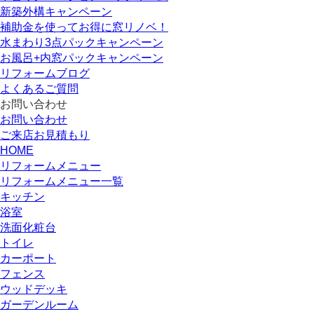
新築外構キャンペーン
補助金を使ってお得に窓リノベ！
水まわり3点パックキャンペーン
お風呂+内窓パックキャンペーン
リフォームブログ
よくあるご質問
お問い合わせ
お問い合わせ
ご来店お見積もり
HOME
リフォームメニュー
リフォームメニュー一覧
キッチン
浴室
洗面化粧台
トイレ
カーポート
フェンス
ウッドデッキ
ガーデンルーム