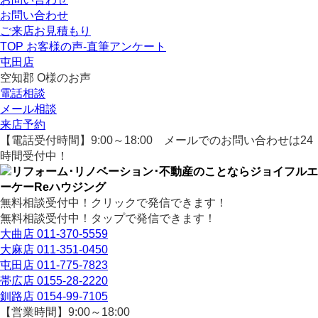
お問い合わせ
ご来店お見積もり
TOP
お客様の声-直筆アンケート
屯田店
空知郡 O様のお声
電話相談
メール相談
来店予約
【電話受付時間】9:00～18:00
メールでのお問い合わせは24
時間受付中！
無料相談受付中！クリックで発信できます！
無料相談受付中！タップで発信できます！
大曲店
011-370-5559
大麻店
011-351-0450
屯田店
011-775-7823
帯広店
0155-28-2220
釧路店
0154-99-7105
【営業時間】9:00～18:00