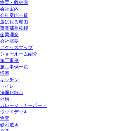
物置・収納庫
会社案内
会社案内一覧
選ばれる理由
事業部長挨拶
企業理念
会社概要
アクセスマップ
ショールーム紹介
施工事例
施工事例一覧
浴室
キッチン
トイレ
洗面化粧台
外構
ガレージ・カーポート
ウッドデッキ
物置
砂利敷き