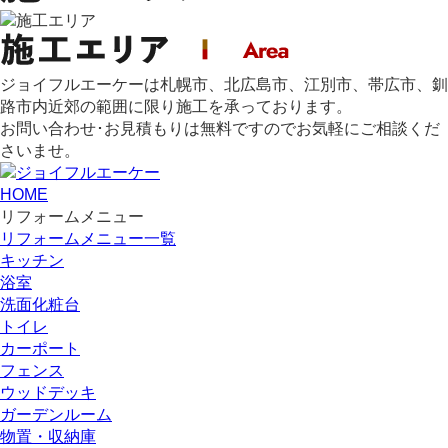
ジョイフルエーケーは札幌市、北広島市、江別市、帯広市、釧
路市内近郊の範囲に限り施工を承っております。
お問い合わせ･お見積もりは無料ですのでお気軽にご相談くだ
さいませ。
HOME
リフォームメニュー
リフォームメニュー一覧
キッチン
浴室
洗面化粧台
トイレ
カーポート
フェンス
ウッドデッキ
ガーデンルーム
物置・収納庫