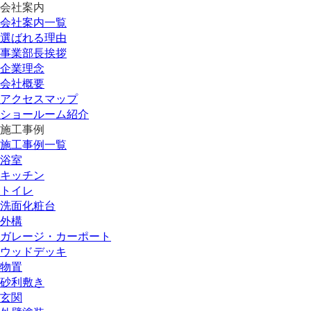
会社案内
会社案内一覧
選ばれる理由
事業部長挨拶
企業理念
会社概要
アクセスマップ
ショールーム紹介
施工事例
施工事例一覧
浴室
キッチン
トイレ
洗面化粧台
外構
ガレージ・カーポート
ウッドデッキ
物置
砂利敷き
玄関