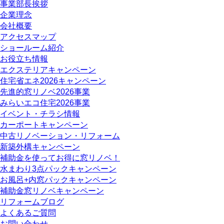
事業部長挨拶
企業理念
会社概要
アクセスマップ
ショールーム紹介
お役立ち情報
エクステリアキャンペーン
住宅省エネ2026キャンペーン
先進的窓リノベ2026事業
みらいエコ住宅2026事業
イベント・チラシ情報
カーポートキャンペーン
中古リノベーション・リフォーム
新築外構キャンペーン
補助金を使ってお得に窓リノベ！
水まわり3点パックキャンペーン
お風呂+内窓パックキャンペーン
補助金窓リノベキャンペーン
リフォームブログ
よくあるご質問
お問い合わせ