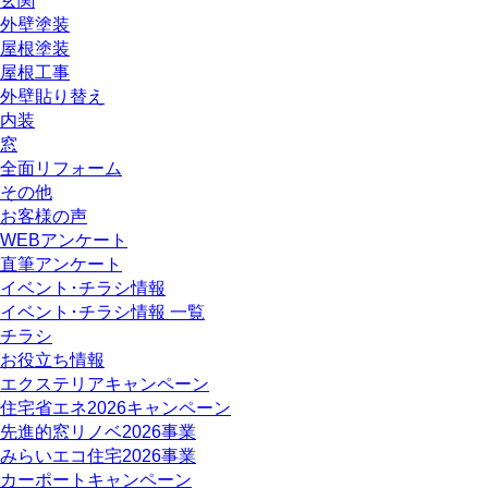
玄関
外壁塗装
屋根塗装
屋根工事
外壁貼り替え
内装
窓
全面リフォーム
その他
お客様の声
WEBアンケート
直筆アンケート
イベント･チラシ情報
イベント･チラシ情報 一覧
チラシ
お役立ち情報
エクステリアキャンペーン
住宅省エネ2026キャンペーン
先進的窓リノベ2026事業
みらいエコ住宅2026事業
カーポートキャンペーン