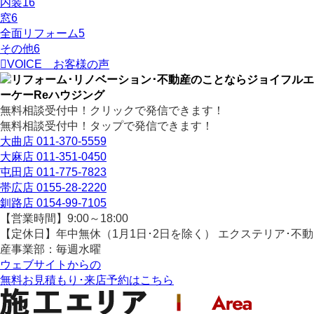
内装
16
窓
6
全面リフォーム
5
その他
6
VOICE
お客様の声
無料相談受付中！クリックで発信できます！
無料相談受付中！タップで発信できます！
大曲店
011-370-5559
大麻店
011-351-0450
屯田店
011-775-7823
帯広店
0155-28-2220
釧路店
0154-99-7105
【営業時間】9:00～18:00
【定休日】年中無休（1月1日･2日を除く）
エクステリア･不動
産事業部：毎週水曜
ウェブサイトからの
無料お見積もり･来店予約
はこちら