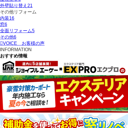
外壁貼り替え
21
その他リフォーム
内装
16
窓
6
全面リフォーム
5
その他
6
VOICE
お客様の声
INFORMATION
おすすめ情報