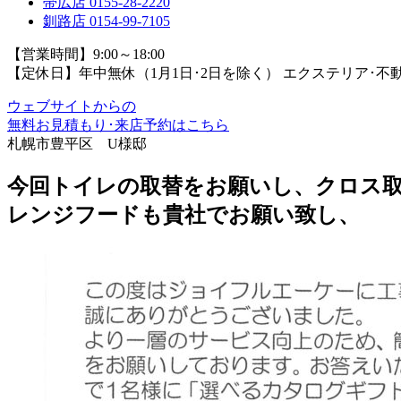
帯広店
0155-28-2220
釧路店
0154-99-7105
【営業時間】9:00～18:00
【定休日】年中無休（1月1日･2日を除く）
エクステリア･不
ウェブサイトからの
無料お見積もり･来店予約
はこちら
札幌市豊平区 U様邸
今回トイレの取替をお願いし、クロス
レンジフードも貴社でお願い致し、