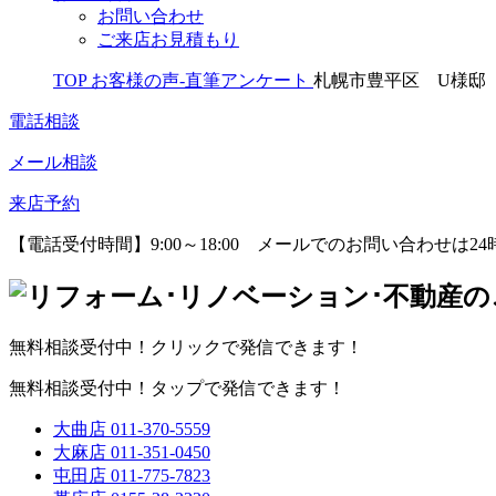
お問い合わせ
ご来店お見積もり
TOP
お客様の声-直筆アンケート
札幌市豊平区 U様邸
電話相談
メール相談
来店予約
【電話受付時間】9:00～18:00
メールでのお問い合わせは24
無料相談受付中！クリックで発信できます！
無料相談受付中！タップで発信できます！
大曲店
011-370-5559
大麻店
011-351-0450
屯田店
011-775-7823