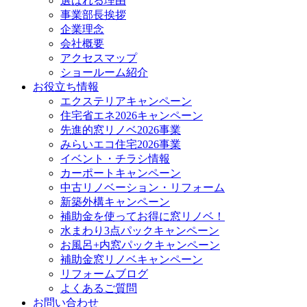
選ばれる理由
事業部長挨拶
企業理念
会社概要
アクセスマップ
ショールーム紹介
お役立ち情報
エクステリアキャンペーン
住宅省エネ2026キャンペーン
先進的窓リノベ2026事業
みらいエコ住宅2026事業
イベント・チラシ情報
カーポートキャンペーン
中古リノベーション・リフォーム
新築外構キャンペーン
補助金を使ってお得に窓リノベ！
水まわり3点パックキャンペーン
お風呂+内窓パックキャンペーン
補助金窓リノベキャンペーン
リフォームブログ
よくあるご質問
お問い合わせ