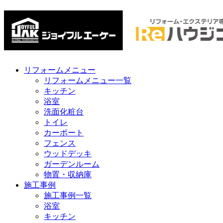
リフォームメニュー
リフォームメニュー一覧
キッチン
浴室
洗面化粧台
トイレ
カーポート
フェンス
ウッドデッキ
ガーデンルーム
物置・収納庫
施工事例
施工事例一覧
浴室
キッチン