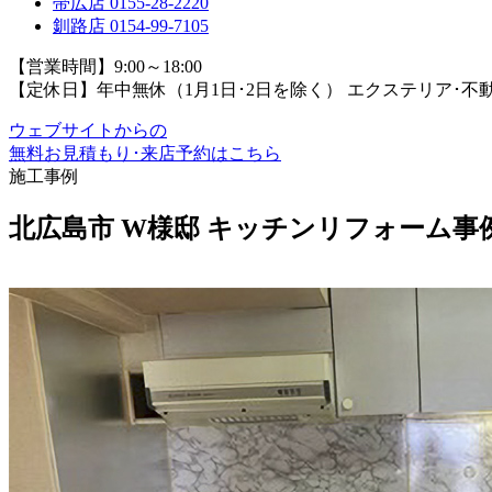
帯広店
0155-28-2220
釧路店
0154-99-7105
【営業時間】9:00～18:00
【定休日】年中無休（1月1日･2日を除く）
エクステリア･不
ウェブサイトからの
無料お見積もり･来店予約
はこちら
施工事例
北広島市 W様邸 キッチンリフォーム事