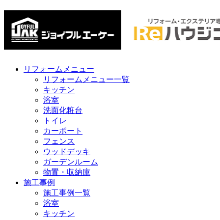
リフォームメニュー
リフォームメニュー一覧
キッチン
浴室
洗面化粧台
トイレ
カーポート
フェンス
ウッドデッキ
ガーデンルーム
物置・収納庫
施工事例
施工事例一覧
浴室
キッチン