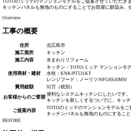
TOTOのミッテのマンションモデルをご提案させていただき
キッチンパネルも無地のものにすることでお部屋に馴染み、
Overview
工事の概要
住所
北広島市
施工箇所
キッチン
施工内容
水まわりリフォーム
キッチン：TOTO/ミッテ マンションモ
使用商材・建材
水栓：KNK/PT531KT
レンジフード：ノーリツ/NFG6S20MSI
費用総額
92万（税別）
便利なシステムキッチンにしたいです。
お客様からのご要望
キッチンを新しくするついでに、キッチ
TOTOのミッテのマンションモデルを
ご提案内容
キッチンパネルも無地のものにすること
BEFORE