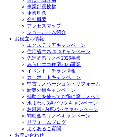
選ばれる理由
事業部長挨拶
企業理念
会社概要
アクセスマップ
ショールーム紹介
お役立ち情報
エクステリアキャンペーン
住宅省エネ2026キャンペーン
先進的窓リノベ2026事業
みらいエコ住宅2026事業
イベント・チラシ情報
カーポートキャンペーン
中古リノベーション・リフォーム
新築外構キャンペーン
補助金を使ってお得に窓リノベ！
水まわり3点パックキャンペーン
お風呂+内窓パックキャンペーン
補助金窓リノベキャンペーン
リフォームブログ
よくあるご質問
お問い合わせ