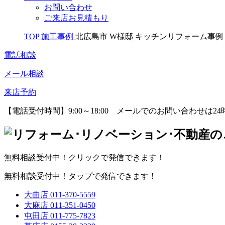
お問い合わせ
ご来店お見積もり
TOP
施工事例
北広島市 W様邸 キッチンリフォーム事例
電話相談
メール相談
来店予約
【電話受付時間】9:00～18:00
メールでのお問い合わせは24
無料相談受付中！クリックで発信できます！
無料相談受付中！タップで発信できます！
大曲店
011-370-5559
大麻店
011-351-0450
屯田店
011-775-7823