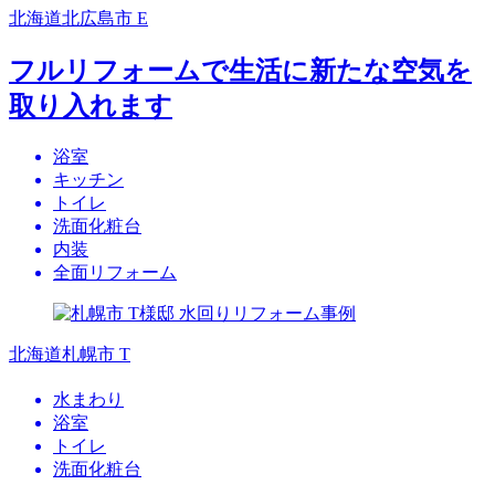
北海道北広島市 E
フルリフォームで生活に新たな空気を
取り入れます
浴室
キッチン
トイレ
洗面化粧台
内装
全面リフォーム
北海道札幌市 T
水まわり
浴室
トイレ
洗面化粧台