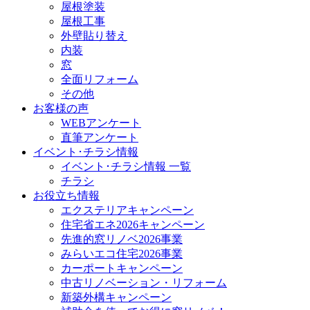
屋根塗装
屋根工事
外壁貼り替え
内装
窓
全面リフォーム
その他
お客様の声
WEBアンケート
直筆アンケート
イベント･チラシ情報
イベント･チラシ情報 一覧
チラシ
お役立ち情報
エクステリアキャンペーン
住宅省エネ2026キャンペーン
先進的窓リノベ2026事業
みらいエコ住宅2026事業
カーポートキャンペーン
中古リノベーション・リフォーム
新築外構キャンペーン