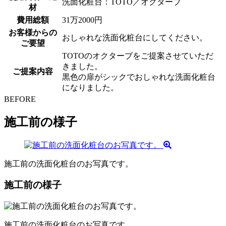
洗面化粧台：TOTO／オクターブ
材
費用総額
31万2000円
お客様からの
おしゃれな洗面化粧台にしてください。
ご要望
TOTOのオクターブをご提案させていただ
きました。
ご提案内容
黒色の扉がシックでおしゃれな洗面化粧台
になりました。
BEFORE
施工前の様子
施工前の洗面化粧台のお写真です。
施工前の様子
施工前の洗面化粧台のお写真です。