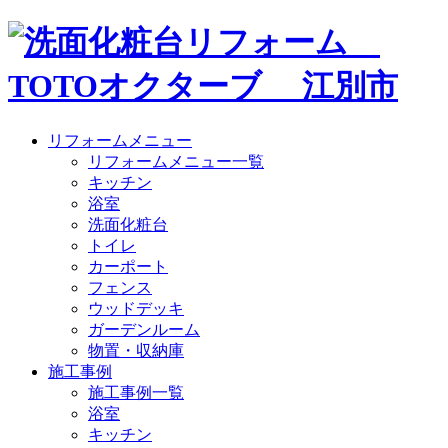
リフォームメニュー
リフォームメニュー一覧
キッチン
浴室
洗面化粧台
トイレ
カーポート
フェンス
ウッドデッキ
ガーデンルーム
物置・収納庫
施工事例
施工事例一覧
浴室
キッチン