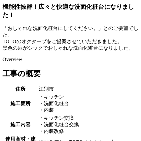
機能性抜群！広々と快適な洗面化粧台になりまし
た！
「おしゃれな洗面化粧台にしてください。」とのご要望でし
た。
TOTOのオクターブをご提案させていただきました。
黒色の扉がシックでおしゃれな洗面化粧台になりました。
Overview
工事の概要
住所
江別市
・キッチン
施工箇所
・洗面化粧台
・内装
・キッチン交換
施工内容
・洗面化粧台交換
・内装改修
使用商材・建