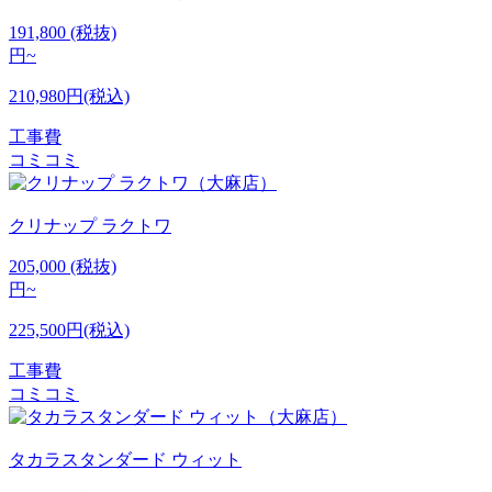
191,800
(税抜)
円~
210,980円(税込)
工事費
コミコミ
クリナップ
ラクトワ
205,000
(税抜)
円~
225,500円(税込)
工事費
コミコミ
タカラスタンダード
ウィット