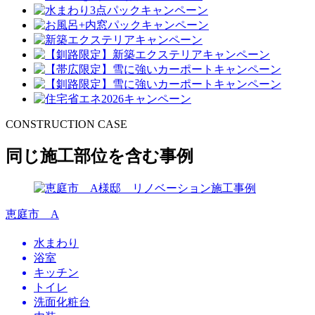
CONSTRUCTION CASE
同じ施工部位を含む事例
恵庭市 A
水まわり
浴室
キッチン
トイレ
洗面化粧台