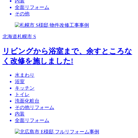
内装
全面リフォーム
その他
北海道札幌市 S
リビングから浴室まで、余すところな
く改修を施しました!
水まわり
浴室
キッチン
トイレ
洗面化粧台
その他リフォーム
内装
全面リフォーム