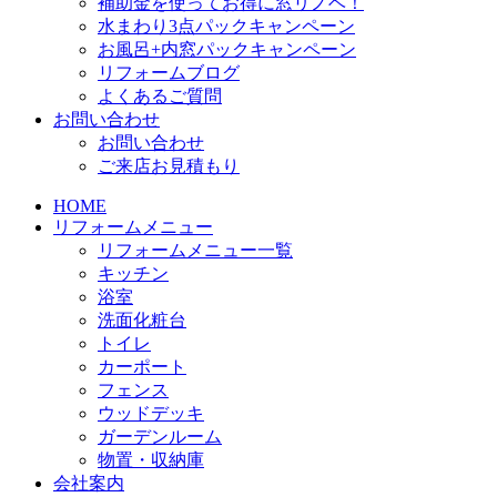
補助金を使ってお得に窓リノベ！
水まわり3点パックキャンペーン
お風呂+内窓パックキャンペーン
リフォームブログ
よくあるご質問
お問い合わせ
お問い合わせ
ご来店お見積もり
HOME
リフォームメニュー
リフォームメニュー一覧
キッチン
浴室
洗面化粧台
トイレ
カーポート
フェンス
ウッドデッキ
ガーデンルーム
物置・収納庫
会社案内