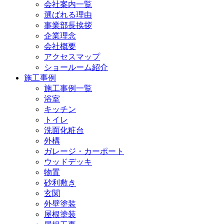
会社案内一覧
選ばれる理由
事業部長挨拶
企業理念
会社概要
アクセスマップ
ショールーム紹介
施工事例
施工事例一覧
浴室
キッチン
トイレ
洗面化粧台
外構
ガレージ・カーポート
ウッドデッキ
物置
砂利敷き
玄関
外壁塗装
屋根塗装