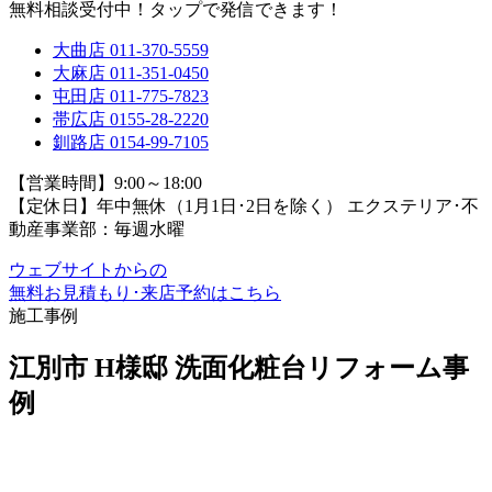
無料相談受付中！タップで発信できます！
大曲店
011-370-5559
大麻店
011-351-0450
屯田店
011-775-7823
帯広店
0155-28-2220
釧路店
0154-99-7105
【営業時間】9:00～18:00
【定休日】年中無休（1月1日･2日を除く）
エクステリア･不
動産事業部：毎週水曜
ウェブサイトからの
無料お見積もり･来店予約
はこちら
施工事例
江別市 H様邸 洗面化粧台リフォーム事
例