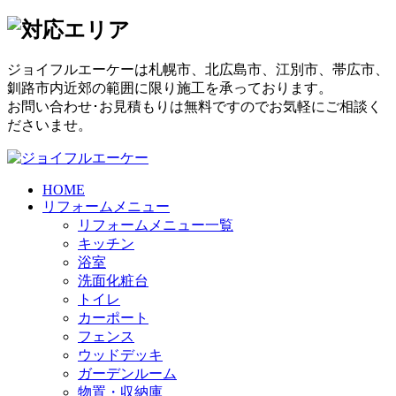
ジョイフルエーケーは札幌市、北広島市、江別市、帯広市、
釧路市内近郊の範囲に限り施工を承っております。
お問い合わせ･お見積もりは無料ですのでお気軽にご相談く
ださいませ。
HOME
リフォームメニュー
リフォームメニュー一覧
キッチン
浴室
洗面化粧台
トイレ
カーポート
フェンス
ウッドデッキ
ガーデンルーム
物置・収納庫