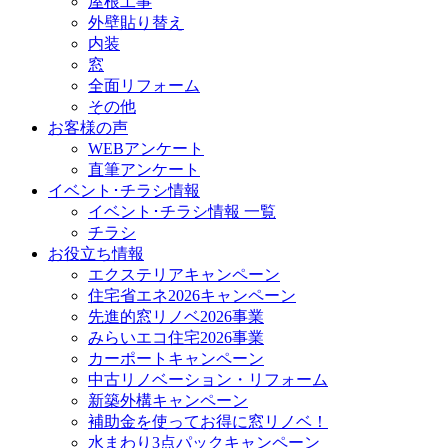
屋根工事
外壁貼り替え
内装
窓
全面リフォーム
その他
お客様の声
WEBアンケート
直筆アンケート
イベント･チラシ情報
イベント･チラシ情報 一覧
チラシ
お役立ち情報
エクステリアキャンペーン
住宅省エネ2026キャンペーン
先進的窓リノベ2026事業
みらいエコ住宅2026事業
カーポートキャンペーン
中古リノベーション・リフォーム
新築外構キャンペーン
補助金を使ってお得に窓リノベ！
水まわり3点パックキャンペーン