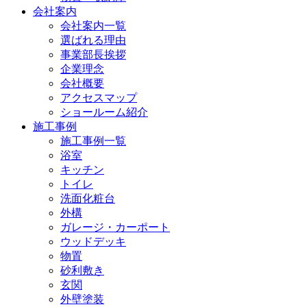
会社案内
会社案内一覧
選ばれる理由
事業部長挨拶
企業理念
会社概要
アクセスマップ
ショールーム紹介
施工事例
施工事例一覧
浴室
キッチン
トイレ
洗面化粧台
外構
ガレージ・カーポート
ウッドデッキ
物置
砂利敷き
玄関
外壁塗装