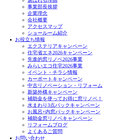
選ばれる理由
事業部長挨拶
企業理念
会社概要
アクセスマップ
ショールーム紹介
お役立ち情報
エクステリアキャンペーン
住宅省エネ2026キャンペーン
先進的窓リノベ2026事業
みらいエコ住宅2026事業
イベント・チラシ情報
カーポートキャンペーン
中古リノベーション・リフォーム
新築外構キャンペーン
補助金を使ってお得に窓リノベ！
水まわり3点パックキャンペーン
お風呂+内窓パックキャンペーン
補助金窓リノベキャンペーン
リフォームブログ
よくあるご質問
お問い合わせ