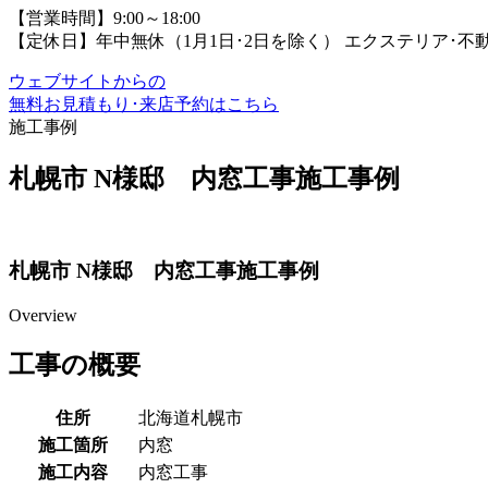
【営業時間】9:00～18:00
【定休日】年中無休（1月1日･2日を除く）
エクステリア･不
ウェブサイトからの
無料お見積もり･来店予約
はこちら
施工事例
札幌市 N様邸 内窓工事施工事例
札幌市 N様邸 内窓工事施工事例
Overview
工事の概要
住所
北海道札幌市
施工箇所
内窓
施工内容
内窓工事