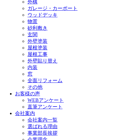
外構
ガレージ・カーポート
ウッドデッキ
物置
砂利敷き
玄関
外壁塗装
屋根塗装
屋根工事
外壁貼り替え
内装
窓
全面リフォーム
その他
お客様の声
WEBアンケート
直筆アンケート
会社案内
会社案内一覧
選ばれる理由
事業部長挨拶
企業理念