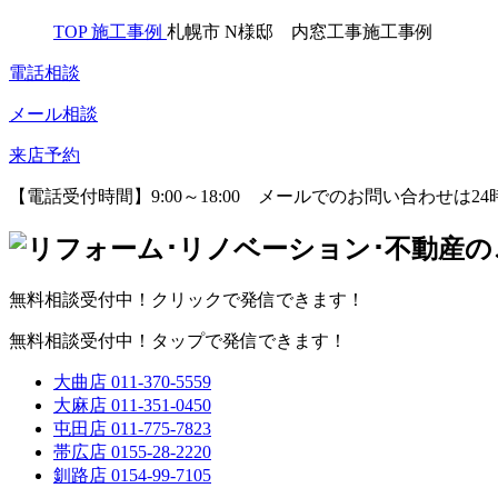
TOP
施工事例
札幌市 N様邸 内窓工事施工事例
電話相談
メール相談
来店予約
【電話受付時間】9:00～18:00
メールでのお問い合わせは24
無料相談受付中！クリックで発信できます！
無料相談受付中！タップで発信できます！
大曲店
011-370-5559
大麻店
011-351-0450
屯田店
011-775-7823
帯広店
0155-28-2220
釧路店
0154-99-7105