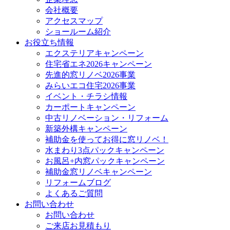
会社概要
アクセスマップ
ショールーム紹介
お役立ち情報
エクステリアキャンペーン
住宅省エネ2026キャンペーン
先進的窓リノベ2026事業
みらいエコ住宅2026事業
イベント・チラシ情報
カーポートキャンペーン
中古リノベーション・リフォーム
新築外構キャンペーン
補助金を使ってお得に窓リノベ！
水まわり3点パックキャンペーン
お風呂+内窓パックキャンペーン
補助金窓リノベキャンペーン
リフォームブログ
よくあるご質問
お問い合わせ
お問い合わせ
ご来店お見積もり