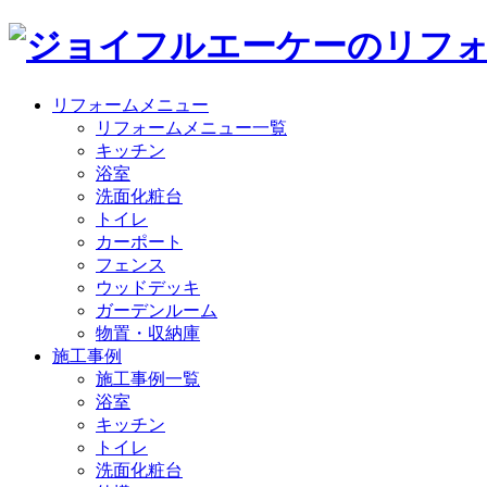
リフォームメニュー
リフォームメニュー一覧
キッチン
浴室
洗面化粧台
トイレ
カーポート
フェンス
ウッドデッキ
ガーデンルーム
物置・収納庫
施工事例
施工事例一覧
浴室
キッチン
トイレ
洗面化粧台