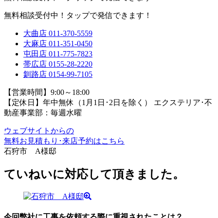
無料相談受付中！タップで発信できます！
大曲店
011-370-5559
大麻店
011-351-0450
屯田店
011-775-7823
帯広店
0155-28-2220
釧路店
0154-99-7105
【営業時間】9:00～18:00
【定休日】年中無休（1月1日･2日を除く）
エクステリア･不
動産事業部：毎週水曜
ウェブサイトからの
無料お見積もり･来店予約
はこちら
石狩市 A様邸
ていねいに対応して頂きました。
今回弊社に工事を依頼する際に重視されたことは？