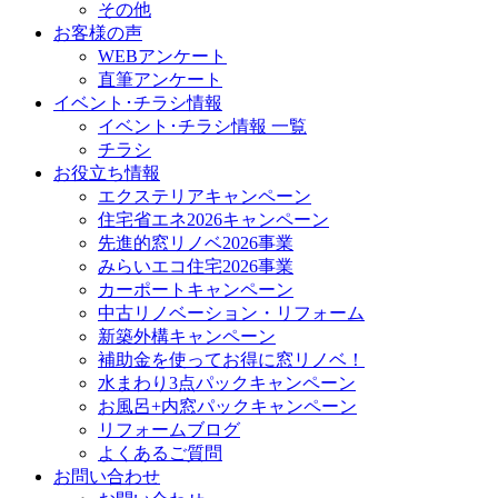
その他
お客様の声
WEBアンケート
直筆アンケート
イベント･チラシ情報
イベント･チラシ情報 一覧
チラシ
お役立ち情報
エクステリアキャンペーン
住宅省エネ2026キャンペーン
先進的窓リノベ2026事業
みらいエコ住宅2026事業
カーポートキャンペーン
中古リノベーション・リフォーム
新築外構キャンペーン
補助金を使ってお得に窓リノベ！
水まわり3点パックキャンペーン
お風呂+内窓パックキャンペーン
リフォームブログ
よくあるご質問
お問い合わせ