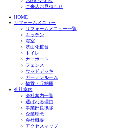
お問い合わせ
ご来店お見積もり
HOME
リフォームメニュー
リフォームメニュー一覧
キッチン
浴室
洗面化粧台
トイレ
カーポート
フェンス
ウッドデッキ
ガーデンルーム
物置・収納庫
会社案内
会社案内一覧
選ばれる理由
事業部長挨拶
企業理念
会社概要
アクセスマップ