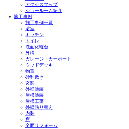
アクセスマップ
ショールーム紹介
施工事例
施工事例一覧
浴室
キッチン
トイレ
洗面化粧台
外構
ガレージ・カーポート
ウッドデッキ
物置
砂利敷き
玄関
外壁塗装
屋根塗装
屋根工事
外壁貼り替え
内装
窓
全面リフォーム