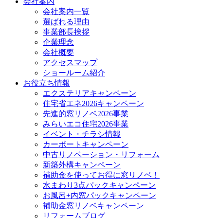
会社案内
会社案内一覧
選ばれる理由
事業部長挨拶
企業理念
会社概要
アクセスマップ
ショールーム紹介
お役立ち情報
エクステリアキャンペーン
住宅省エネ2026キャンペーン
先進的窓リノベ2026事業
みらいエコ住宅2026事業
イベント・チラシ情報
カーポートキャンペーン
中古リノベーション・リフォーム
新築外構キャンペーン
補助金を使ってお得に窓リノベ！
水まわり3点パックキャンペーン
お風呂+内窓パックキャンペーン
補助金窓リノベキャンペーン
リフォームブログ