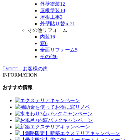
外壁塗装
12
屋根塗装
10
屋根工事
3
外壁貼り替え
21
その他リフォーム
内装
16
窓
6
全面リフォーム
5
その他
6
お客様の声
VOICE
INFORMATION
おすすめ情報