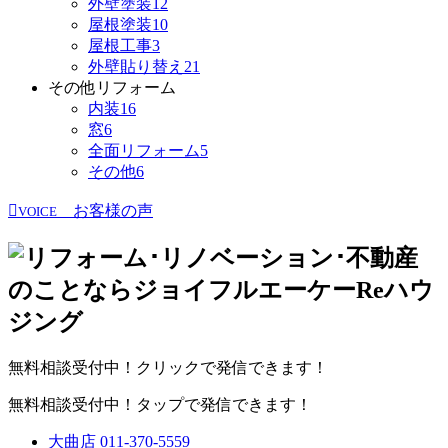
外壁塗装
12
屋根塗装
10
屋根工事
3
外壁貼り替え
21
その他リフォーム
内装
16
窓
6
全面リフォーム
5
その他
6
お客様の声
VOICE
無料相談受付中！クリックで発信できます！
無料相談受付中！タップで発信できます！
大曲店
011-370-5559