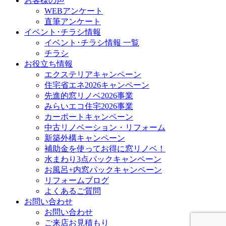
お客様の声
WEBアンケート
直筆アンケート
イベント･チラシ情報
イベント･チラシ情報 一覧
チラシ
お役立ち情報
エクステリアキャンペーン
住宅省エネ2026キャンペーン
先進的窓リノベ2026事業
みらいエコ住宅2026事業
カーポートキャンペーン
中古リノベーション・リフォーム
新築外構キャンペーン
補助金を使ってお得に窓リノベ！
水まわり3点パックキャンペーン
お風呂+内窓パックキャンペーン
リフォームブログ
よくあるご質問
お問い合わせ
お問い合わせ
ご来店お見積もり