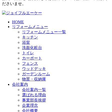
ださいませ。
HOME
リフォームメニュー
リフォームメニュー一覧
キッチン
浴室
洗面化粧台
トイレ
カーポート
フェンス
ウッドデッキ
ガーデンルーム
物置・収納庫
会社案内
会社案内一覧
選ばれる理由
事業部長挨拶
企業理念
会社概要