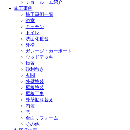
ショールーム紹介
施工事例
施工事例一覧
浴室
キッチン
トイレ
洗面化粧台
外構
ガレージ・カーポート
ウッドデッキ
物置
砂利敷き
玄関
外壁塗装
屋根塗装
屋根工事
外壁貼り替え
内装
窓
全面リフォーム
その他