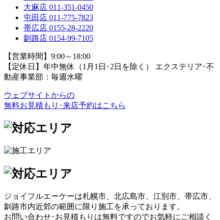
大麻店
011-351-0450
屯田店
011-775-7823
帯広店
0155-28-2220
釧路店
0154-99-7105
【営業時間】9:00～18:00
【定休日】年中無休（1月1日･2日を除く）
エクステリア･不
動産事業部：毎週水曜
ウェブサイトからの
無料お見積もり･来店予約
はこちら
ジョイフルエーケーは札幌市、北広島市、江別市、帯広市、
釧路市内近郊の範囲に限り施工を承っております。
お問い合わせ･お見積もりは無料ですのでお気軽にご相談く