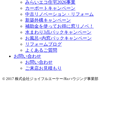
みらいエコ住宅2026事業
カーポートキャンペーン
中古リノベーション・リフォーム
新築外構キャンペーン
補助金を使ってお得に窓リノベ！
水まわり3点パックキャンペーン
お風呂+内窓パックキャンペーン
リフォームブログ
よくあるご質問
お問い合わせ
お問い合わせ
ご来店お見積もり
© 2017 株式会社ジョイフルエーケー/Reハウジング事業部