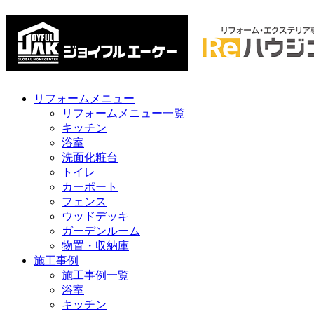
リフォームメニュー
リフォームメニュー一覧
キッチン
浴室
洗面化粧台
トイレ
カーポート
フェンス
ウッドデッキ
ガーデンルーム
物置・収納庫
施工事例
施工事例一覧
浴室
キッチン