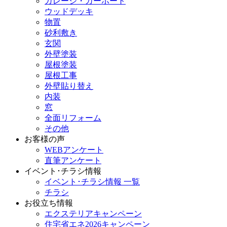
ガレージ・カーポート
ウッドデッキ
物置
砂利敷き
玄関
外壁塗装
屋根塗装
屋根工事
外壁貼り替え
内装
窓
全面リフォーム
その他
お客様の声
WEBアンケート
直筆アンケート
イベント･チラシ情報
イベント･チラシ情報 一覧
チラシ
お役立ち情報
エクステリアキャンペーン
住宅省エネ2026キャンペーン