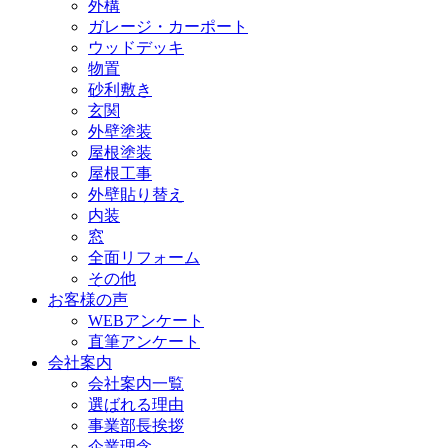
外構
ガレージ・カーポート
ウッドデッキ
物置
砂利敷き
玄関
外壁塗装
屋根塗装
屋根工事
外壁貼り替え
内装
窓
全面リフォーム
その他
お客様の声
WEBアンケート
直筆アンケート
会社案内
会社案内一覧
選ばれる理由
事業部長挨拶
企業理念