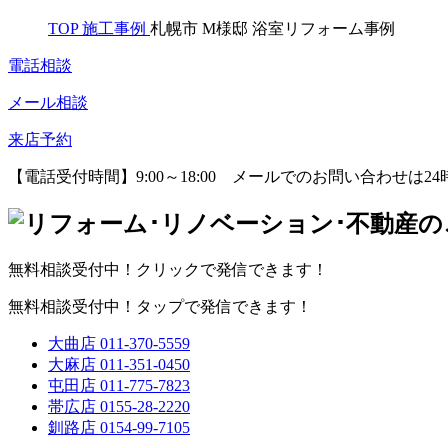
TOP
施工事例
札幌市 M様邸 浴室リフォーム事例
電話相談
メール相談
来店予約
【電話受付時間】9:00～18:00
メールでのお問い合わせは24
無料相談受付中！クリックで発信できます！
無料相談受付中！タップで発信できます！
大曲店
011-370-5559
大麻店
011-351-0450
屯田店
011-775-7823
帯広店
0155-28-2220
釧路店
0154-99-7105