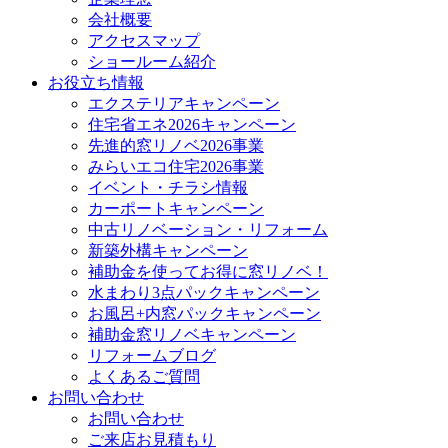
会社概要
アクセスマップ
ショールーム紹介
お役立ち情報
エクステリアキャンペーン
住宅省エネ2026キャンペーン
先進的窓リノベ2026事業
みらいエコ住宅2026事業
イベント・チラシ情報
カーポートキャンペーン
中古リノベーション・リフォーム
新築外構キャンペーン
補助金を使ってお得に窓リノベ！
水まわり3点パックキャンペーン
お風呂+内窓パックキャンペーン
補助金窓リノベキャンペーン
リフォームブログ
よくあるご質問
お問い合わせ
お問い合わせ
ご来店お見積もり