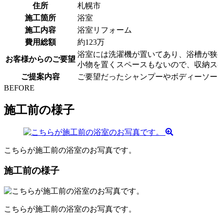
住所
札幌市
施工箇所
浴室
施工内容
浴室リフォーム
費用総額
約123万
浴室には洗濯機が置いてあり、浴槽が狭
お客様からのご要望
小物を置くスペースもないので、収納ス
ご提案内容
ご要望だったシャンプーやボディーソー
BEFORE
施工前の様子
こちらが施工前の浴室のお写真です。
施工前の様子
こちらが施工前の浴室のお写真です。