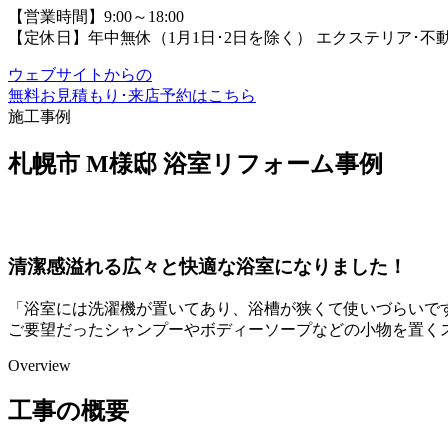
【営業時間】9:00～18:00
【定休日】年中無休（1月1日･2日を除く）
エクステリア･不
ウェブサイトからの
無料お見積もり･来店予約
はこちら
施工事例
札幌市 M様邸 浴室リフォーム事例
清潔感溢れる広々と快適な浴室になりました！
「浴室には洗濯機が置いてあり、浴槽が狭くて使いづらいで
ご要望だったシャンプーやボディーソープなどの小物を置く
Overview
工事の概要