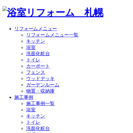
リフォームメニュー
リフォームメニュー一覧
キッチン
浴室
洗面化粧台
トイレ
カーポート
フェンス
ウッドデッキ
ガーデンルーム
物置・収納庫
施工事例
施工事例一覧
浴室
キッチン
トイレ
洗面化粧台