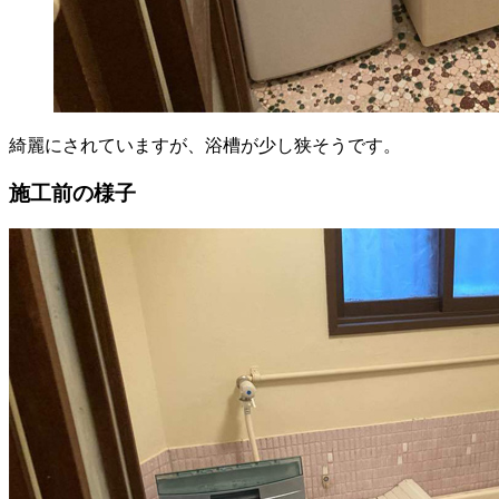
綺麗にされていますが、浴槽が少し狭そうです。
施工前の様子