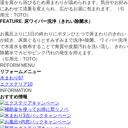
湯を肩から浴びるため肩まわりが温められます。気分やお好み
にあわせて流量を変えられ、広がるお湯に包まれます。 （引
用元：TOTO）
FEATURE.
床ワイパー洗浄（きれい除菌水）
お風呂上りに1日の終わりにボタンひとつで床まわりのきれい
が続き、床面ぐるりとすみずみまで洗浄+除菌。 ワイパー洗浄
で水道水を散布することで角質や皮脂汚れを洗い流し、きれい
除菌水でカビやピンク汚れの発生を抑えます。
（引用元：TOTO）
REFORM MENU
リフォームメニュー
水まわり
67
エクステリア
10
INFORMATION
おすすめ情報