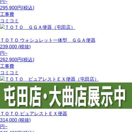
円~
295,900円(税込)
工事費
コミコミ
ＴＯＴＯ
ウォシュレット一体型 ＧＧＡ便器
239,000
(税抜)
円~
262,900円(税込)
工事費
コミコミ
ＴＯＴＯ
ピュアレストＥＸ便器
314,000
(税抜)
円~