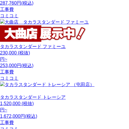
287,760円(税込)
工事費
コミコミ
タカラスタンダード
ファミーユ
230,000
(税抜)
円~
253,000円(税込)
工事費
コミコミ
タカラスタンダード
トレーシア
1,520,000
(税抜)
円~
1,672,000円(税込)
工事費
コミコミ