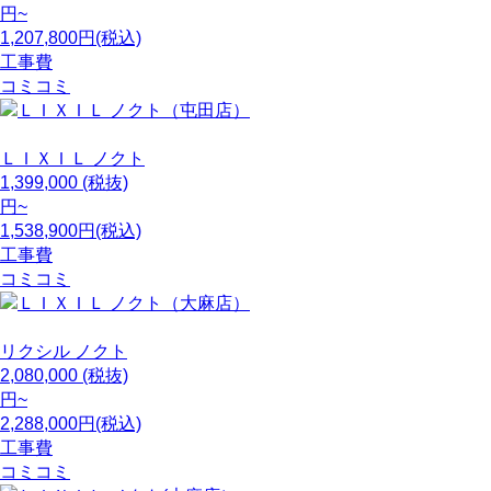
円~
1,207,800円(税込)
工事費
コミコミ
ＬＩＸＩＬ
ノクト
1,399,000
(税抜)
円~
1,538,900円(税込)
工事費
コミコミ
リクシル
ノクト
2,080,000
(税抜)
円~
2,288,000円(税込)
工事費
コミコミ