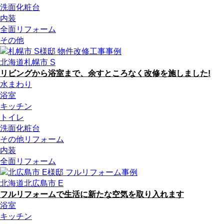
洗面化粧台
内装
全面リフォーム
その他
北海道札幌市 S
リビングから浴室まで、余すところなく改修を施しました!
水まわり
浴室
キッチン
トイレ
洗面化粧台
その他リフォーム
内装
全面リフォーム
北海道北広島市 E
フルリフォームで生活に新たな空気を取り入れます
浴室
キッチン