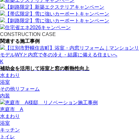
CONSTRUCTION CASE
関連する施工事例
K
補助金を活用して浴室と窓の断熱性向上
水まわり
浴室
その他リフォーム
内装
恵庭市 A
水まわり
浴室
キッチン
トイレ