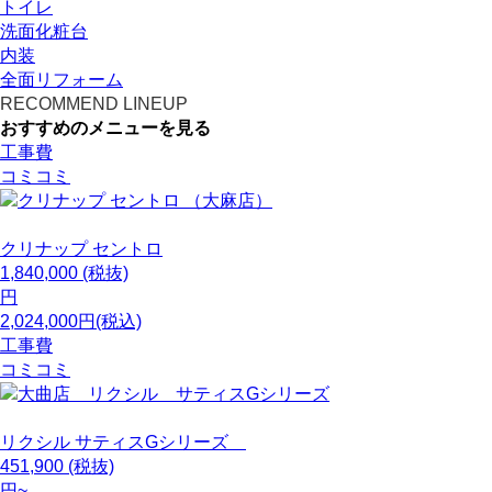
トイレ
洗面化粧台
内装
全面リフォーム
RECOMMEND LINEUP
おすすめのメニューを見る
工事費
コミコミ
クリナップ
セントロ
1,840,000
(税抜)
円
2,024,000円(税込)
工事費
コミコミ
リクシル
サティスGシリーズ
451,900
(税抜)
円~