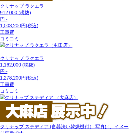
クリナップ
ラクエラ
912,000
(税抜)
円~
1,003,200円(税込)
工事費
コミコミ
クリナップ
ラクエラ
1,162,000
(税抜)
円~
1,278,200円(税込)
工事費
コミコミ
クリナップ
ステディア (食器洗い乾燥機付） 写真は、イメー