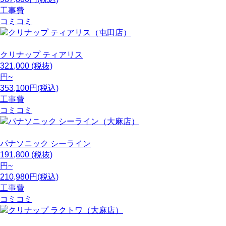
工事費
コミコミ
クリナップ
ティアリス
321,000
(税抜)
円~
353,100円(税込)
工事費
コミコミ
パナソニック
シーライン
191,800
(税抜)
円~
210,980円(税込)
工事費
コミコミ