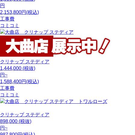
円
2,153,800円(税込)
工事費
コミコミ
クリナップ
ステディア
1,444,000
(税抜)
円~
1,588,400円(税込)
工事費
コミコミ
クリナップ
ステディア
898,000
(税抜)
円~
987,800円(税込)