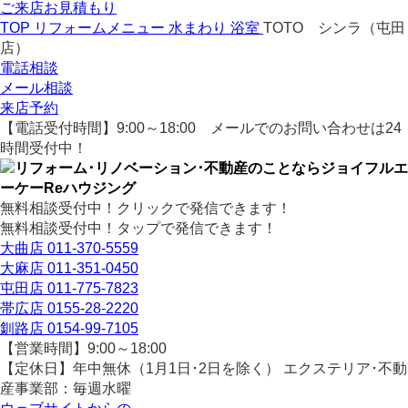
ご来店お見積もり
TOP
リフォームメニュー
水まわり
浴室
TOTO シンラ（屯田
店）
電話相談
メール相談
来店予約
【電話受付時間】9:00～18:00
メールでのお問い合わせは24
時間受付中！
無料相談受付中！クリックで発信できます！
無料相談受付中！タップで発信できます！
大曲店
011-370-5559
大麻店
011-351-0450
屯田店
011-775-7823
帯広店
0155-28-2220
釧路店
0154-99-7105
【営業時間】9:00～18:00
【定休日】年中無休（1月1日･2日を除く）
エクステリア･不動
産事業部：毎週水曜