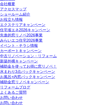
会社概要
アクセスマップ
ショールーム紹介
お役立ち情報
エクステリアキャンペーン
住宅省エネ2026キャンペーン
先進的窓リノベ2026事業
みらいエコ住宅2026事業
イベント・チラシ情報
カーポートキャンペーン
中古リノベーション・リフォーム
新築外構キャンペーン
補助金を使ってお得に窓リノベ！
水まわり3点パックキャンペーン
お風呂+内窓パックキャンペーン
補助金窓リノベキャンペーン
リフォームブログ
よくあるご質問
お問い合わせ
お問い合わせ