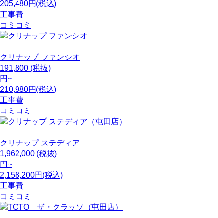
205,480円(税込)
工事費
コミコミ
クリナップ
ファンシオ
191,800
(税抜)
円~
210,980円(税込)
工事費
コミコミ
クリナップ
ステディア
1,962,000
(税抜)
円~
2,158,200円(税込)
工事費
コミコミ