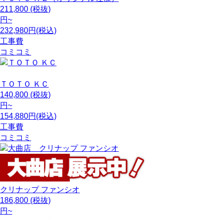
211,800
(税抜)
円~
232,980円(税込)
工事費
コミコミ
ＴＯＴＯ
ＫＣ
140,800
(税抜)
円~
154,880円(税込)
工事費
コミコミ
クリナップ
ファンシオ
186,800
(税抜)
円~