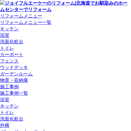
リフォームメニュー
リフォームメニュー一覧
キッチン
浴室
洗面化粧台
トイレ
カーポート
フェンス
ウッドデッキ
ガーデンルーム
物置・収納庫
施工事例
施工事例一覧
浴室
キッチン
トイレ
洗面化粧台
外構