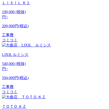
ＬＩＸＩＬ
Ｋ１
190,000
(税抜)
円~
209,000円(税込)
工事費
コミコミ
LIXIL
ルミシス
540,000
(税抜)
円~
594,000円(税込)
工事費
コミコミ
ＴＯＴＯ
ＫＺ