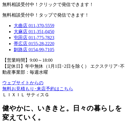
無料相談受付中！クリックで発信できます！
無料相談受付中！タップで発信できます！
大曲店
011-370-5559
大麻店
011-351-0450
屯田店
011-775-7823
帯広店
0155-28-2220
釧路店
0154-99-7105
【営業時間】9:00～18:00
【定休日】年中無休（1月1日･2日を除く）
エクステリア･不
動産事業部：毎週水曜
ウェブサイトからの
無料お見積もり･来店予約
はこちら
ＬＩＸＩＬ サティスＧ
健やかに、いききと。日々の暮らしを
変えていく。