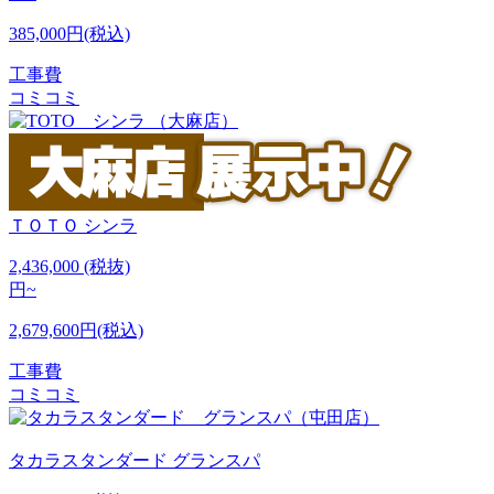
385,000円(税込)
工事費
コミコミ
ＴＯＴＯ
シンラ
2,436,000
(税抜)
円~
2,679,600円(税込)
工事費
コミコミ
タカラスタンダード
グランスパ