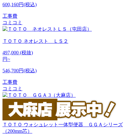
600,160円(税込)
工事費
コミコミ
ＴＯＴＯ
ネオレスト ＬＳ２
497,000
(税抜)
円~
546,700円(税込)
工事費
コミコミ
ＴＯＴＯ
ウォシュレット一体型便器 ＧＧＡシリーズ
（200mm芯）