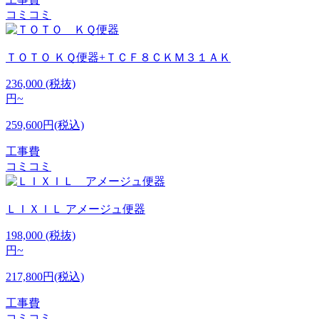
コミコミ
ＴＯＴＯ
ＫＱ便器+ＴＣＦ８ＣＫＭ３１ＡＫ
236,000
(税抜)
円~
259,600円(税込)
工事費
コミコミ
ＬＩＸＩＬ
アメージュ便器
198,000
(税抜)
円~
217,800円(税込)
工事費
コミコミ