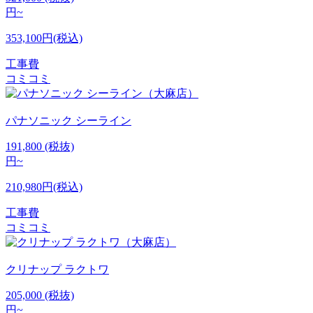
円~
353,100円(税込)
工事費
コミコミ
パナソニック
シーライン
191,800
(税抜)
円~
210,980円(税込)
工事費
コミコミ
クリナップ
ラクトワ
205,000
(税抜)
円~