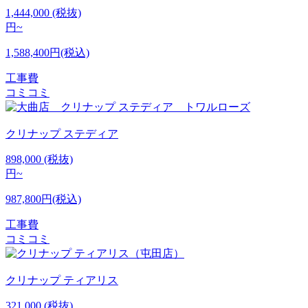
1,444,000
(税抜)
円~
1,588,400円(税込)
工事費
コミコミ
クリナップ
ステディア
898,000
(税抜)
円~
987,800円(税込)
工事費
コミコミ
クリナップ
ティアリス
321,000
(税抜)