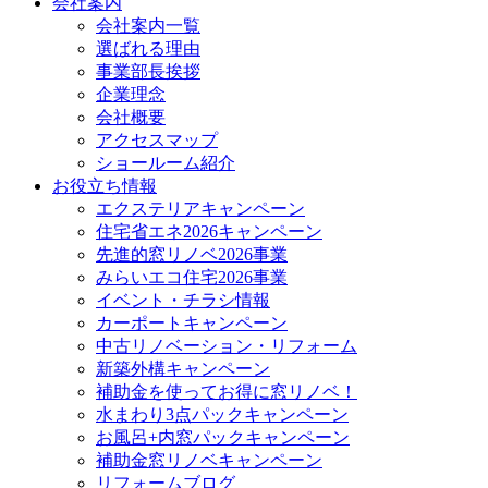
会社案内
会社案内一覧
選ばれる理由
事業部長挨拶
企業理念
会社概要
アクセスマップ
ショールーム紹介
お役立ち情報
エクステリアキャンペーン
住宅省エネ2026キャンペーン
先進的窓リノベ2026事業
みらいエコ住宅2026事業
イベント・チラシ情報
カーポートキャンペーン
中古リノベーション・リフォーム
新築外構キャンペーン
補助金を使ってお得に窓リノベ！
水まわり3点パックキャンペーン
お風呂+内窓パックキャンペーン
補助金窓リノベキャンペーン
リフォームブログ