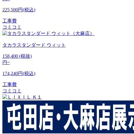
225,500円(税込)
工事費
コミコミ
タカラスタンダード
ウィット
158,400
(税抜)
円~
174,240円(税込)
工事費
コミコミ