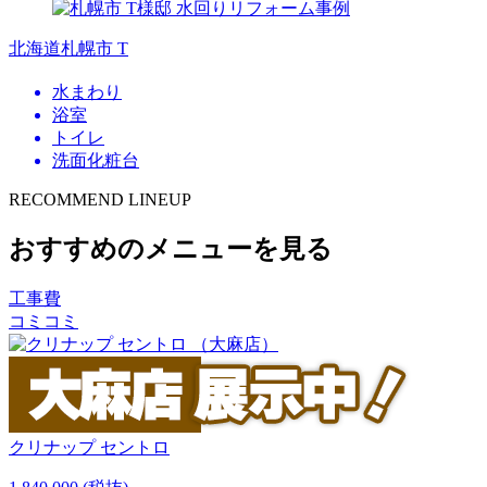
北海道札幌市 T
水まわり
浴室
トイレ
洗面化粧台
RECOMMEND LINEUP
おすすめのメニューを見る
工事費
コミコミ
クリナップ
セントロ