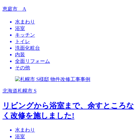
恵庭市 A
水まわり
浴室
キッチン
トイレ
洗面化粧台
内装
全面リフォーム
その他
北海道札幌市 S
リビングから浴室まで、余すところな
く改修を施しました!
水まわり
浴室