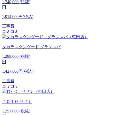
1,740,000
(税抜)
円
1,914,000円(税込)
工事費
コミコミ
タカラスタンダード
グランスパ
1,298,000
(税抜)
円
1,427,800円(税込)
工事費
コミコミ
ＴＯＴＯ
サザナ
1,257,000
(税抜)