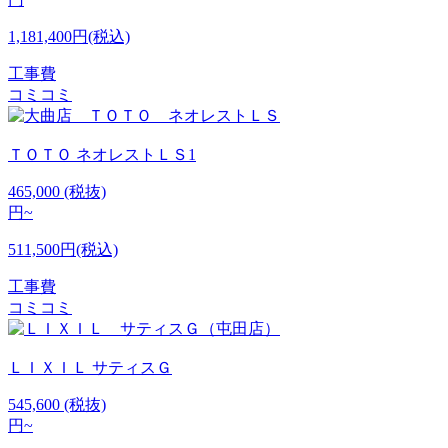
1,181,400円(税込)
工事費
コミコミ
ＴＯＴＯ
ネオレストＬＳ1
465,000
(税抜)
円~
511,500円(税込)
工事費
コミコミ
ＬＩＸＩＬ
サティスＧ
545,600
(税抜)
円~