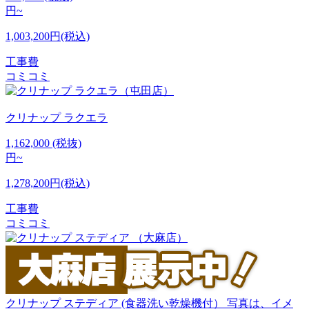
円~
1,003,200円(税込)
工事費
コミコミ
クリナップ
ラクエラ
1,162,000
(税抜)
円~
1,278,200円(税込)
工事費
コミコミ
クリナップ
ステディア (食器洗い乾燥機付） 写真は、イメ