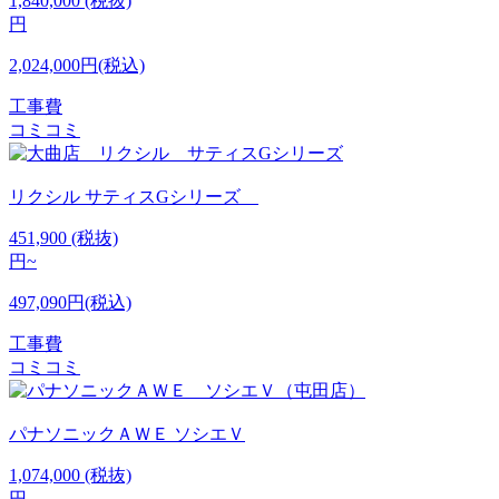
1,840,000
(税抜)
円
2,024,000円(税込)
工事費
コミコミ
リクシル
サティスGシリーズ
451,900
(税抜)
円~
497,090円(税込)
工事費
コミコミ
パナソニックＡＷＥ
ソシエＶ
1,074,000
(税抜)
円