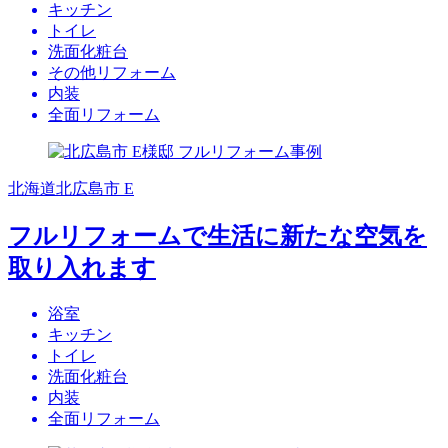
キッチン
トイレ
洗面化粧台
その他リフォーム
内装
全面リフォーム
北海道北広島市 E
フルリフォームで生活に新たな空気を
取り入れます
浴室
キッチン
トイレ
洗面化粧台
内装
全面リフォーム