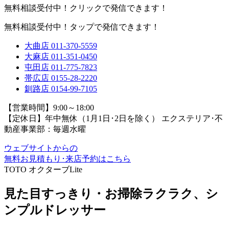
無料相談受付中！クリックで発信できます！
無料相談受付中！タップで発信できます！
大曲店
011-370-5559
大麻店
011-351-0450
屯田店
011-775-7823
帯広店
0155-28-2220
釧路店
0154-99-7105
【営業時間】9:00～18:00
【定休日】年中無休（1月1日･2日を除く）
エクステリア･不
動産事業部：毎週水曜
ウェブサイトからの
無料お見積もり･来店予約
はこちら
TOTO オクターブLite
見た目すっきり・お掃除ラクラク、シ
ンプルドレッサー