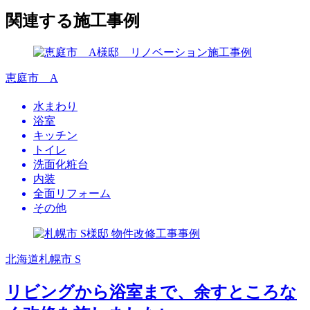
関連する施工事例
恵庭市 A
水まわり
浴室
キッチン
トイレ
洗面化粧台
内装
全面リフォーム
その他
北海道札幌市 S
リビングから浴室まで、余すところな