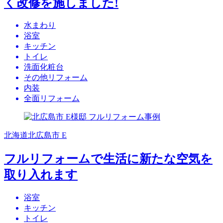
く改修を施しました!
水まわり
浴室
キッチン
トイレ
洗面化粧台
その他リフォーム
内装
全面リフォーム
北海道北広島市 E
フルリフォームで生活に新たな空気を
取り入れます
浴室
キッチン
トイレ