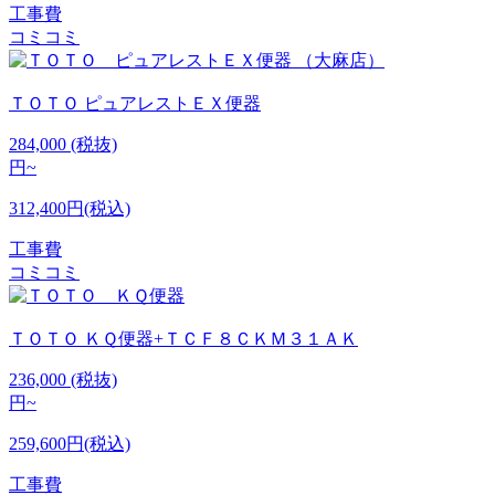
工事費
コミコミ
ＴＯＴＯ
ピュアレストＥＸ便器
284,000
(税抜)
円~
312,400円(税込)
工事費
コミコミ
ＴＯＴＯ
ＫＱ便器+ＴＣＦ８ＣＫＭ３１ＡＫ
236,000
(税抜)
円~
259,600円(税込)
工事費