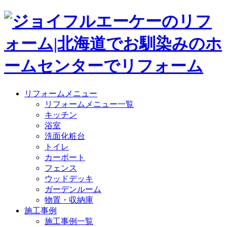
リフォームメニュー
リフォームメニュー一覧
キッチン
浴室
洗面化粧台
トイレ
カーポート
フェンス
ウッドデッキ
ガーデンルーム
物置・収納庫
施工事例
施工事例一覧