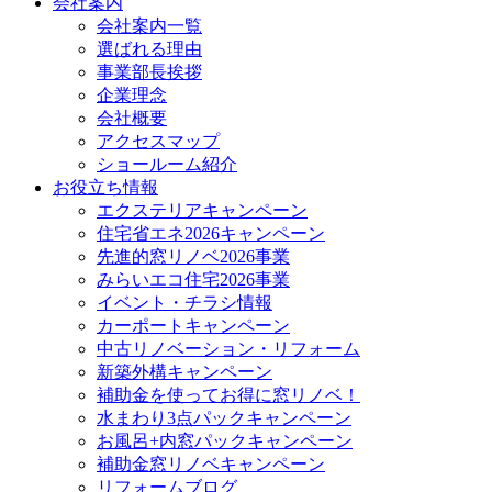
会社案内
会社案内一覧
選ばれる理由
事業部長挨拶
企業理念
会社概要
アクセスマップ
ショールーム紹介
お役立ち情報
エクステリアキャンペーン
住宅省エネ2026キャンペーン
先進的窓リノベ2026事業
みらいエコ住宅2026事業
イベント・チラシ情報
カーポートキャンペーン
中古リノベーション・リフォーム
新築外構キャンペーン
補助金を使ってお得に窓リノベ！
水まわり3点パックキャンペーン
お風呂+内窓パックキャンペーン
補助金窓リノベキャンペーン
リフォームブログ