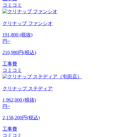
コミコミ
クリナップ
ファンシオ
191,800
(税抜)
円~
210,980円(税込)
工事費
コミコミ
クリナップ
ステディア
1,962,000
(税抜)
円~
2,158,200円(税込)
工事費
コミコミ