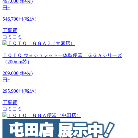
497,000
(税抜)
円~
546,700円(税込)
工事費
コミコミ
ＴＯＴＯ
ウォシュレット一体型便器 ＧＧＡシリーズ
（200mm芯）
269,000
(税抜)
円~
295,900円(税込)
工事費
コミコミ