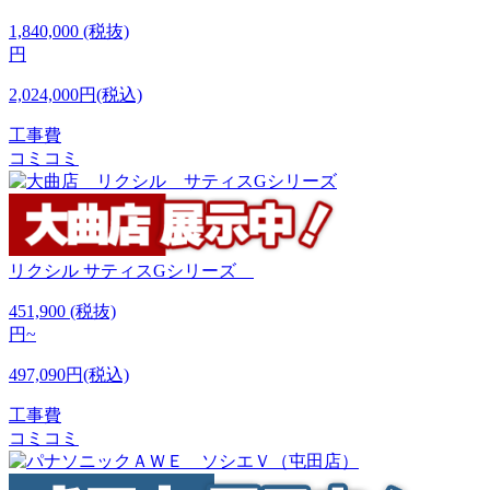
1,840,000
(税抜)
円
2,024,000円(税込)
工事費
コミコミ
リクシル
サティスGシリーズ
451,900
(税抜)
円~
497,090円(税込)
工事費
コミコミ