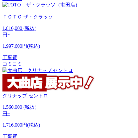
ＴＯＴＯ
ザ・クラッソ
1,816,000
(税抜)
円~
1,997,600円(税込)
工事費
コミコミ
クリナップ
セントロ
1,560,000
(税抜)
円~
1,716,000円(税込)
工事費