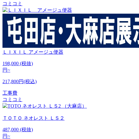
コミコミ
ＬＩＸＩＬ
アメージュ便器
198,000
(税抜)
円~
217,800円(税込)
工事費
コミコミ
ＴＯＴＯ
ネオレスト ＬＳ２
487,000
(税抜)
円~