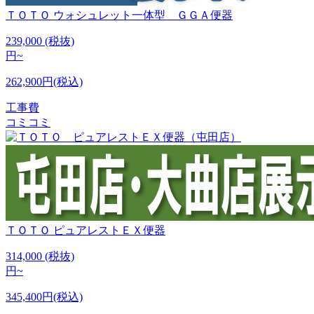
ＴＯＴＯ
ウォシュレット一体型 ＧＧＡ便器
239,000
(税抜)
円~
262,900円(税込)
工事費
コミコミ
ＴＯＴＯ
ピュアレストＥＸ便器
314,000
(税抜)
円~
345,400円(税込)