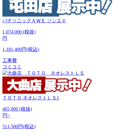
パナソニックＡＷＥ
ソシエＶ
1,074,000
(税抜)
円
1,181,400円(税込)
工事費
コミコミ
ＴＯＴＯ
ネオレストＬＳ1
465,000
(税抜)
円~
511,500円(税込)