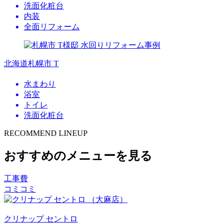
洗面化粧台
内装
全面リフォーム
北海道札幌市 T
水まわり
浴室
トイレ
洗面化粧台
RECOMMEND LINEUP
おすすめのメニューを見る
工事費
コミコミ
クリナップ
セントロ