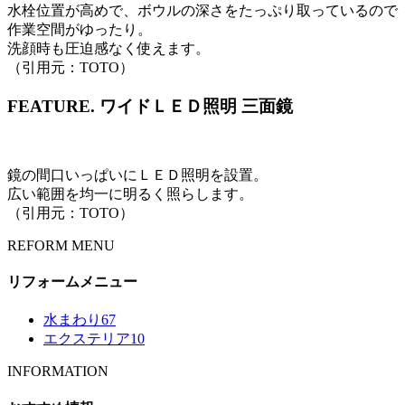
水栓位置が高めで、ボウルの深さをたっぷり取っているので
作業空間がゆったり。
洗顔時も圧迫感なく使えます。
（引用元：TOTO）
FEATURE.
ワイドＬＥＤ照明 三面鏡
鏡の間口いっぱいにＬＥＤ照明を設置。
広い範囲を均一に明るく照らします。
（引用元：TOTO）
REFORM MENU
リフォームメニュー
水まわり
67
エクステリア
10
INFORMATION