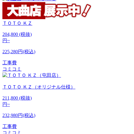
ＴＯＴＯ
ＫＺ
204,800
(税抜)
円~
225,280円(税込)
工事費
コミコミ
ＴＯＴＯ
ＫＺ（オリジナル仕様）
211,800
(税抜)
円~
232,980円(税込)
工事費
コミコミ