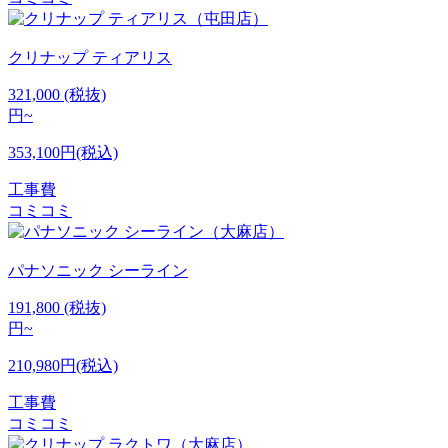
クリナップ
ティアリス
321,000
(税抜)
円~
353,100円(税込)
工事費
コミコミ
パナソニック
シーライン
191,800
(税抜)
円~
210,980円(税込)
工事費
コミコミ