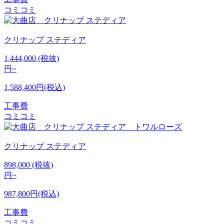
コミコミ
クリナップ
ステディア
1,444,000
(税抜)
円~
1,588,400円(税込)
工事費
コミコミ
クリナップ
ステディア
898,000
(税抜)
円~
987,800円(税込)
工事費
コミコミ