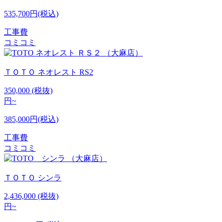
535,700円(税込)
工事費
コミコミ
ＴＯＴＯ
ネオレスト RS2
350,000
(税抜)
円~
385,000円(税込)
工事費
コミコミ
ＴＯＴＯ
シンラ
2,436,000
(税抜)
円~