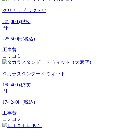
クリナップ
ラクトワ
205,000
(税抜)
円~
225,500円(税込)
工事費
コミコミ
タカラスタンダード
ウィット
158,400
(税抜)
円~
174,240円(税込)
工事費
コミコミ