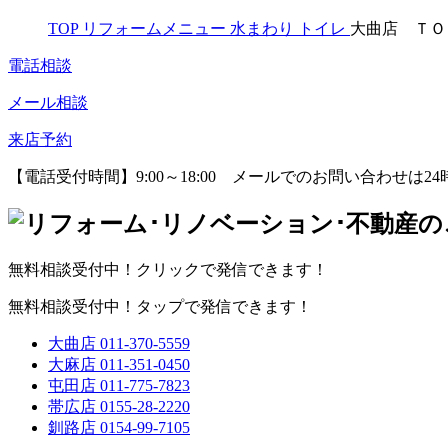
TOP
リフォームメニュー
水まわり
トイレ
大曲店 ＴＯ
電話相談
メール相談
来店予約
【電話受付時間】9:00～18:00
メールでのお問い合わせは24
無料相談受付中！クリックで発信できます！
無料相談受付中！タップで発信できます！
大曲店
011-370-5559
大麻店
011-351-0450
屯田店
011-775-7823
帯広店
0155-28-2220
釧路店
0154-99-7105