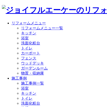
リフォームメニュー
リフォームメニュー一覧
キッチン
浴室
洗面化粧台
トイレ
カーポート
フェンス
ウッドデッキ
ガーデンルーム
物置・収納庫
施工事例
施工事例一覧
浴室
キッチン
トイレ
洗面化粧台