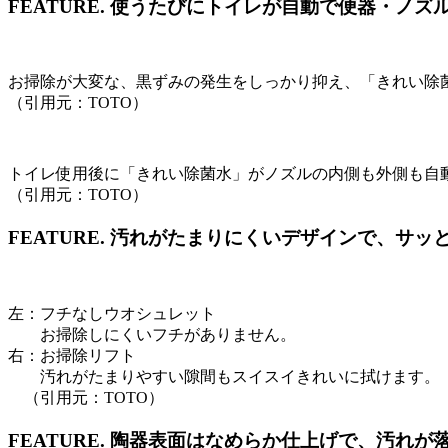
FEATURE.
使うたびにトイレが自動で便器・ノズ
お掃除が大変な、黒ずみの発生をしっかり抑え、「きれい除
（引用元：TOTO）
トイレ使用後に「きれい除菌水」がノズルの内側も外側も自
（引用元：TOTO）
FEATURE.
汚れがたまりにくいデザインで、サッ
左：フチなしウオシュレット
お掃除しにくいフチがありません。
右：お掃除リフト
汚れがたまりやすい隙間もスイスイきれいに拭けます。
（引用元：TOTO）
FEATURE.
陶器表面はなめらか仕上げで、汚れが