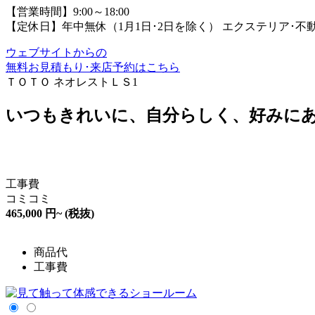
【営業時間】9:00～18:00
【定休日】年中無休（1月1日･2日を除く）
エクステリア･不
ウェブサイトからの
無料お見積もり･来店予約
はこちら
ＴＯＴＯ ネオレストＬＳ1
いつもきれいに、自分らしく、好みに
工事費
コミコミ
465,000
円~
(税抜)
商品代
工事費