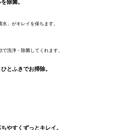
ルを除菌。
菌水」がキレイを保ちます。
動で洗浄・除菌してくれます。
とひとふきでお掃除。
落ちやすくずっとキレイ。