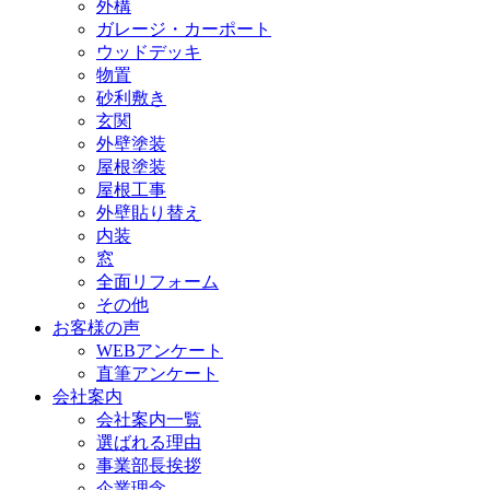
外構
ガレージ・カーポート
ウッドデッキ
物置
砂利敷き
玄関
外壁塗装
屋根塗装
屋根工事
外壁貼り替え
内装
窓
全面リフォーム
その他
お客様の声
WEBアンケート
直筆アンケート
会社案内
会社案内一覧
選ばれる理由
事業部長挨拶
企業理念