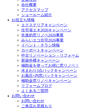
会社概要
アクセスマップ
ショールーム紹介
お役立ち情報
エクステリアキャンペーン
住宅省エネ2026キャンペーン
先進的窓リノベ2026事業
みらいエコ住宅2026事業
イベント・チラシ情報
カーポートキャンペーン
中古リノベーション・リフォーム
新築外構キャンペーン
補助金を使ってお得に窓リノベ！
水まわり3点パックキャンペーン
お風呂+内窓パックキャンペーン
補助金窓リノベキャンペーン
リフォームブログ
よくあるご質問
お問い合わせ
お問い合わせ
ご来店お見積もり