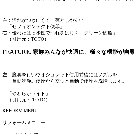
左：汚れがつきにくく、落としやすい
「セフィオンテクト便器」
右：優れたはっ水性で汚れをはじく「クリーン樹脂」
（引用元：TOTO）
FEATURE.
家族みんなが快適に、様々な機能が自
左：脱臭を行いウオシュレット使用前後にはノズルを
自動洗浄。便座から立つと自動で便座を洗浄します。
右：暗い夜中でも、便
「やわらかライト」
（引用元： TOTO）
REFORM MENU
リフォームメニュー