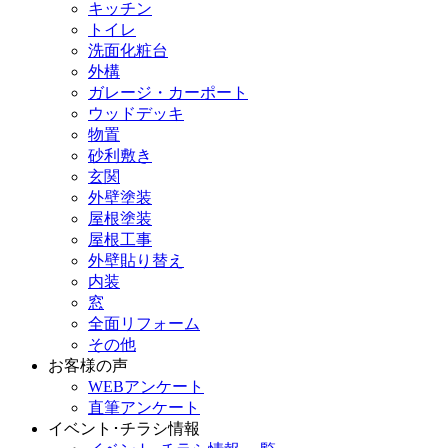
キッチン
トイレ
洗面化粧台
外構
ガレージ・カーポート
ウッドデッキ
物置
砂利敷き
玄関
外壁塗装
屋根塗装
屋根工事
外壁貼り替え
内装
窓
全面リフォーム
その他
お客様の声
WEBアンケート
直筆アンケート
イベント･チラシ情報