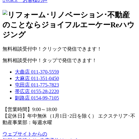
お客様の声
VOICE
無料相談受付中！クリックで発信できます！
無料相談受付中！タップで発信できます！
大曲店
011-370-5559
大麻店
011-351-0450
屯田店
011-775-7823
帯広店
0155-28-2220
釧路店
0154-99-7105
【営業時間】9:00～18:00
【定休日】年中無休（1月1日･2日を除く）
エクステリア･不
動産事業部：毎週水曜
ウェブサイトからの