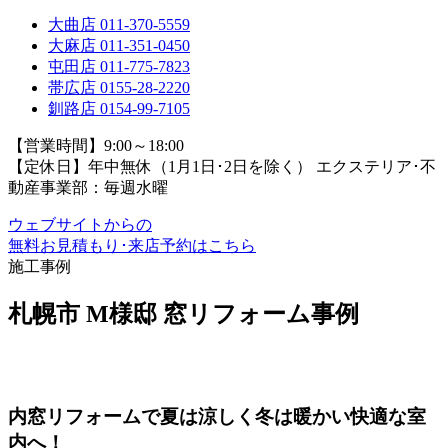
大曲店
011-370-5559
大麻店
011-351-0450
屯田店
011-775-7823
帯広店
0155-28-2220
釧路店
0154-99-7105
【営業時間】9:00～18:00
【定休日】年中無休（1月1日･2日を除く）
エクステリア･不
動産事業部：毎週水曜
ウェブサイトからの
無料お見積もり･来店予約
はこちら
施工事例
札幌市 M様邸 窓リフォーム事例
内窓リフォームで夏は涼しく冬は暖かい快適な室
内へ！