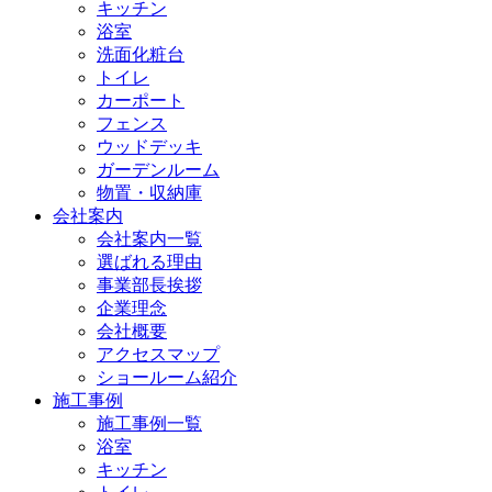
キッチン
浴室
洗面化粧台
トイレ
カーポート
フェンス
ウッドデッキ
ガーデンルーム
物置・収納庫
会社案内
会社案内一覧
選ばれる理由
事業部長挨拶
企業理念
会社概要
アクセスマップ
ショールーム紹介
施工事例
施工事例一覧
浴室
キッチン