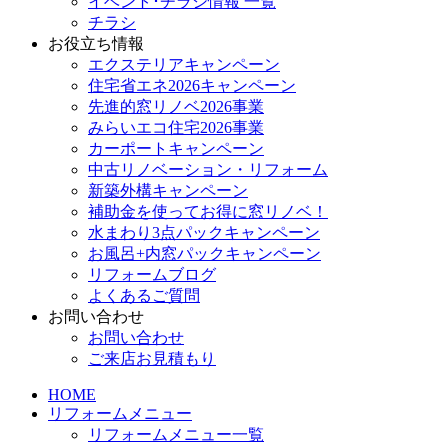
イベント･チラシ情報 一覧
チラシ
お役立ち情報
エクステリアキャンペーン
住宅省エネ2026キャンペーン
先進的窓リノベ2026事業
みらいエコ住宅2026事業
カーポートキャンペーン
中古リノベーション・リフォーム
新築外構キャンペーン
補助金を使ってお得に窓リノベ！
水まわり3点パックキャンペーン
お風呂+内窓パックキャンペーン
リフォームブログ
よくあるご質問
お問い合わせ
お問い合わせ
ご来店お見積もり
HOME
リフォームメニュー
リフォームメニュー一覧