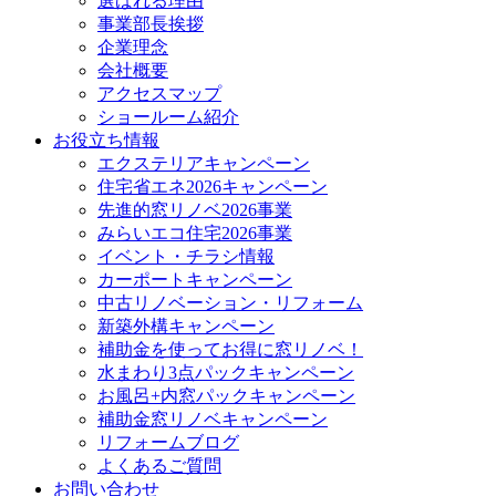
選ばれる理由
事業部長挨拶
企業理念
会社概要
アクセスマップ
ショールーム紹介
お役立ち情報
エクステリアキャンペーン
住宅省エネ2026キャンペーン
先進的窓リノベ2026事業
みらいエコ住宅2026事業
イベント・チラシ情報
カーポートキャンペーン
中古リノベーション・リフォーム
新築外構キャンペーン
補助金を使ってお得に窓リノベ！
水まわり3点パックキャンペーン
お風呂+内窓パックキャンペーン
補助金窓リノベキャンペーン
リフォームブログ
よくあるご質問
お問い合わせ