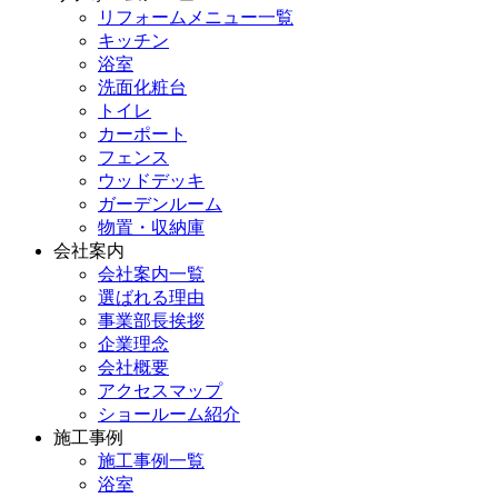
リフォームメニュー一覧
キッチン
浴室
洗面化粧台
トイレ
カーポート
フェンス
ウッドデッキ
ガーデンルーム
物置・収納庫
会社案内
会社案内一覧
選ばれる理由
事業部長挨拶
企業理念
会社概要
アクセスマップ
ショールーム紹介
施工事例
施工事例一覧
浴室