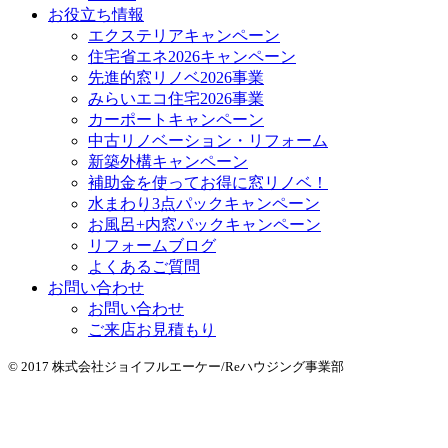
お役立ち情報
エクステリアキャンペーン
住宅省エネ2026キャンペーン
先進的窓リノベ2026事業
みらいエコ住宅2026事業
カーポートキャンペーン
中古リノベーション・リフォーム
新築外構キャンペーン
補助金を使ってお得に窓リノベ！
水まわり3点パックキャンペーン
お風呂+内窓パックキャンペーン
リフォームブログ
よくあるご質問
お問い合わせ
お問い合わせ
ご来店お見積もり
© 2017 株式会社ジョイフルエーケー/Reハウジング事業部