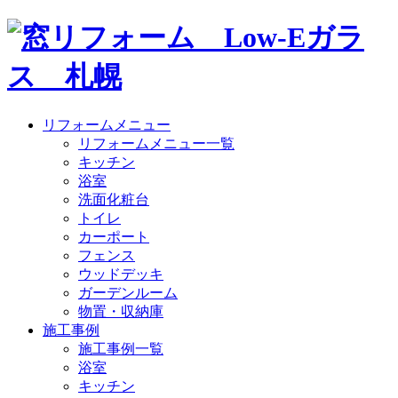
リフォームメニュー
リフォームメニュー一覧
キッチン
浴室
洗面化粧台
トイレ
カーポート
フェンス
ウッドデッキ
ガーデンルーム
物置・収納庫
施工事例
施工事例一覧
浴室
キッチン