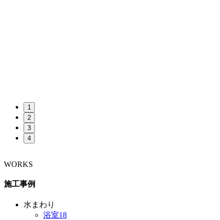
1
2
3
4
WORKS
施工事例
水まわり
浴室
18