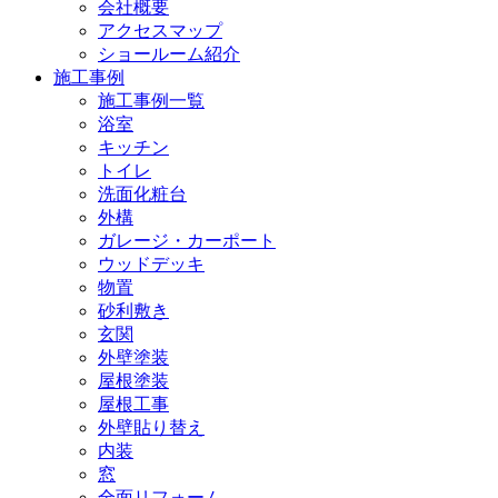
会社概要
アクセスマップ
ショールーム紹介
施工事例
施工事例一覧
浴室
キッチン
トイレ
洗面化粧台
外構
ガレージ・カーポート
ウッドデッキ
物置
砂利敷き
玄関
外壁塗装
屋根塗装
屋根工事
外壁貼り替え
内装
窓
全面リフォーム