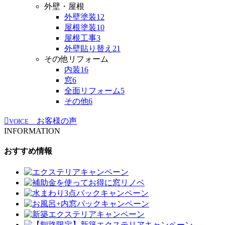
外壁・屋根
外壁塗装
12
屋根塗装
10
屋根工事
3
外壁貼り替え
21
その他リフォーム
内装
16
窓
6
全面リフォーム
5
その他
6
お客様の声
VOICE
INFORMATION
おすすめ情報