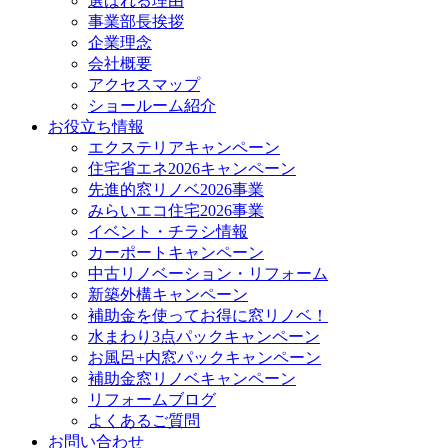
選ばれる理由
事業部長挨拶
企業理念
会社概要
アクセスマップ
ショールーム紹介
お役立ち情報
エクステリアキャンペーン
住宅省エネ2026キャンペーン
先進的窓リノベ2026事業
みらいエコ住宅2026事業
イベント・チラシ情報
カーポートキャンペーン
中古リノベーション・リフォーム
新築外構キャンペーン
補助金を使ってお得に窓リノベ！
水まわり3点パックキャンペーン
お風呂+内窓パックキャンペーン
補助金窓リノベキャンペーン
リフォームブログ
よくあるご質問
お問い合わせ