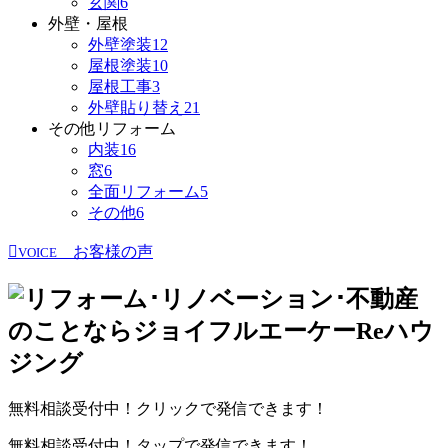
玄関
6
外壁・屋根
外壁塗装
12
屋根塗装
10
屋根工事
3
外壁貼り替え
21
その他リフォーム
内装
16
窓
6
全面リフォーム
5
その他
6
お客様の声
VOICE
無料相談受付中！クリックで発信できます！
無料相談受付中！タップで発信できます！