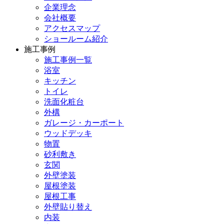
企業理念
会社概要
アクセスマップ
ショールーム紹介
施工事例
施工事例一覧
浴室
キッチン
トイレ
洗面化粧台
外構
ガレージ・カーポート
ウッドデッキ
物置
砂利敷き
玄関
外壁塗装
屋根塗装
屋根工事
外壁貼り替え
内装