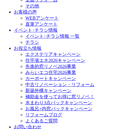
その他
お客様の声
WEBアンケート
直筆アンケート
イベント･チラシ情報
イベント･チラシ情報 一覧
チラシ
お役立ち情報
エクステリアキャンペーン
住宅省エネ2026キャンペーン
先進的窓リノベ2026事業
みらいエコ住宅2026事業
カーポートキャンペーン
中古リノベーション・リフォーム
新築外構キャンペーン
補助金を使ってお得に窓リノベ！
水まわり3点パックキャンペーン
お風呂+内窓パックキャンペーン
リフォームブログ
よくあるご質問
お問い合わせ