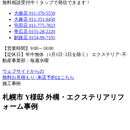
無料相談受付中！タップで発信できます！
大曲店
011-370-5559
大麻店
011-351-0450
屯田店
011-775-7823
帯広店
0155-28-2220
釧路店
0154-99-7105
【営業時間】9:00～18:00
【定休日】年中無休（1月1日･2日を除く）
エクステリア･不
動産事業部：毎週水曜
ウェブサイトからの
無料お見積もり･来店予約
はこちら
施工事例
札幌市 Y様邸 外構・エクステリアリフ
ォーム事例