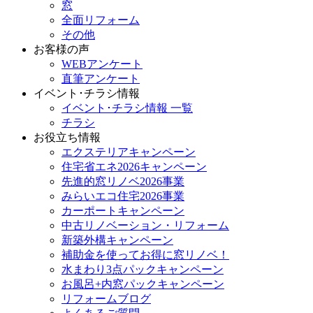
窓
全面リフォーム
その他
お客様の声
WEBアンケート
直筆アンケート
イベント･チラシ情報
イベント･チラシ情報 一覧
チラシ
お役立ち情報
エクステリアキャンペーン
住宅省エネ2026キャンペーン
先進的窓リノベ2026事業
みらいエコ住宅2026事業
カーポートキャンペーン
中古リノベーション・リフォーム
新築外構キャンペーン
補助金を使ってお得に窓リノベ！
水まわり3点パックキャンペーン
お風呂+内窓パックキャンペーン
リフォームブログ