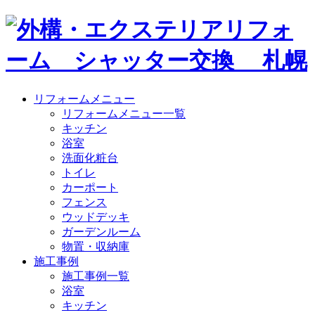
リフォームメニュー
リフォームメニュー一覧
キッチン
浴室
洗面化粧台
トイレ
カーポート
フェンス
ウッドデッキ
ガーデンルーム
物置・収納庫
施工事例
施工事例一覧
浴室
キッチン