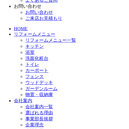
よくあるご質問
お問い合わせ
お問い合わせ
ご来店お見積もり
HOME
リフォームメニュー
リフォームメニュー一覧
キッチン
浴室
洗面化粧台
トイレ
カーポート
フェンス
ウッドデッキ
ガーデンルーム
物置・収納庫
会社案内
会社案内一覧
選ばれる理由
事業部長挨拶
企業理念