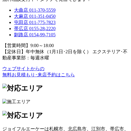
大曲店
011-370-5559
大麻店
011-351-0450
屯田店
011-775-7823
帯広店
0155-28-2220
釧路店
0154-99-7105
【営業時間】9:00～18:00
【定休日】年中無休（1月1日･2日を除く）
エクステリア･不
動産事業部：毎週水曜
ウェブサイトからの
無料お見積もり･来店予約
はこちら
ジョイフルエーケーは札幌市、北広島市、江別市、帯広市、