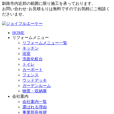
釧路市内近郊の範囲に限り施工を承っております。
お問い合わせ･お見積もりは無料ですのでお気軽にご相談く
ださいませ。
HOME
リフォームメニュー
リフォームメニュー一覧
キッチン
浴室
洗面化粧台
トイレ
カーポート
フェンス
ウッドデッキ
ガーデンルーム
物置・収納庫
会社案内
会社案内一覧
選ばれる理由
事業部長挨拶