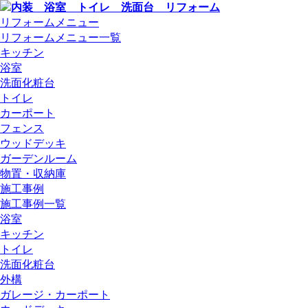
リフォームメニュー
リフォームメニュー一覧
キッチン
浴室
洗面化粧台
トイレ
カーポート
フェンス
ウッドデッキ
ガーデンルーム
物置・収納庫
施工事例
施工事例一覧
浴室
キッチン
トイレ
洗面化粧台
外構
ガレージ・カーポート