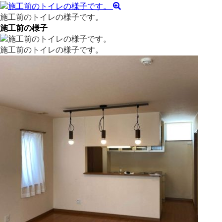
施工前のトイレの様子です。
施工前の様子
施工前のトイレの様子です。