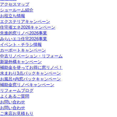
アクセスマップ
ショールーム紹介
お役立ち情報
エクステリアキャンペーン
住宅省エネ2026キャンペーン
先進的窓リノベ2026事業
みらいエコ住宅2026事業
イベント・チラシ情報
カーポートキャンペーン
中古リノベーション・リフォーム
新築外構キャンペーン
補助金を使ってお得に窓リノベ！
水まわり3点パックキャンペーン
お風呂+内窓パックキャンペーン
補助金窓リノベキャンペーン
リフォームブログ
よくあるご質問
お問い合わせ
お問い合わせ
ご来店お見積もり