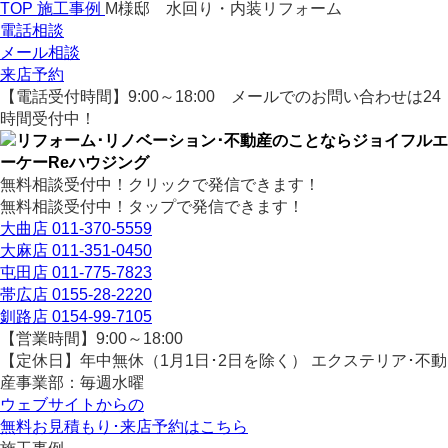
TOP
施工事例
M様邸 水回り・内装リフォーム
電話相談
メール相談
来店予約
【電話受付時間】9:00～18:00
メールでのお問い合わせは24
時間受付中！
無料相談受付中！クリックで発信できます！
無料相談受付中！タップで発信できます！
大曲店
011-370-5559
大麻店
011-351-0450
屯田店
011-775-7823
帯広店
0155-28-2220
釧路店
0154-99-7105
【営業時間】9:00～18:00
【定休日】年中無休（1月1日･2日を除く）
エクステリア･不動
産事業部：毎週水曜
ウェブサイトからの
無料お見積もり･来店予約
はこちら