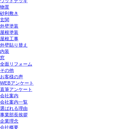
ウッドデッキ
物置
砂利敷き
玄関
外壁塗装
屋根塗装
屋根工事
外壁貼り替え
内装
窓
全面リフォーム
その他
お客様の声
WEBアンケート
直筆アンケート
会社案内
会社案内一覧
選ばれる理由
事業部長挨拶
企業理念
会社概要