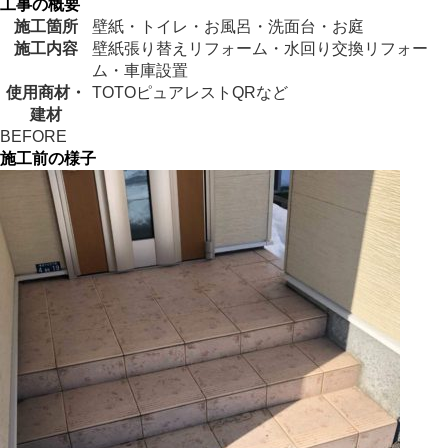
工事の概要
施工箇所
壁紙・トイレ・お風呂・洗面台・お庭
施工内容
壁紙張り替えリフォーム・水回り交換リフォー
ム・車庫設置
使用商材・
TOTOピュアレストQRなど
建材
BEFORE
施工前の様子