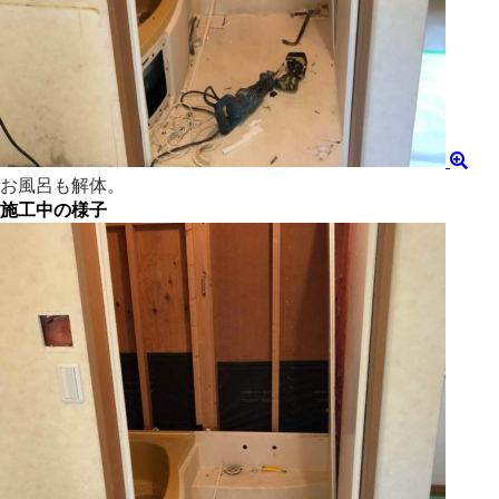
お風呂も解体。
施工中の様子