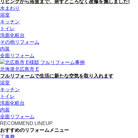
リビングから浴室まで、余すところなく改修を施しました!
水まわり
浴室
キッチン
トイレ
洗面化粧台
その他リフォーム
内装
全面リフォーム
北海道北広島市 E
フルリフォームで生活に新たな空気を取り入れます
浴室
キッチン
トイレ
洗面化粧台
内装
全面リフォーム
RECOMMEND LINEUP
おすすめのリフォームメニュー
工事費