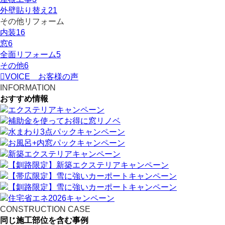
外壁貼り替え
21
その他リフォーム
内装
16
窓
6
全面リフォーム
5
その他
6
VOICE
お客様の声
INFORMATION
おすすめ情報
CONSTRUCTION CASE
同じ施工部位を含む事例