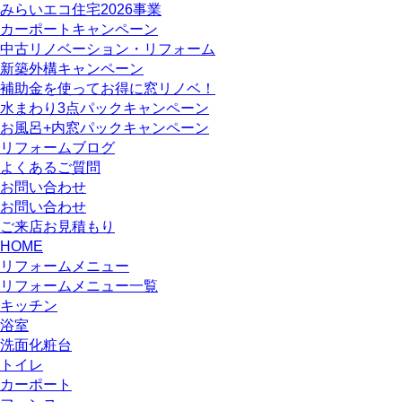
みらいエコ住宅2026事業
カーポートキャンペーン
中古リノベーション・リフォーム
新築外構キャンペーン
補助金を使ってお得に窓リノベ！
水まわり3点パックキャンペーン
お風呂+内窓パックキャンペーン
リフォームブログ
よくあるご質問
お問い合わせ
お問い合わせ
ご来店お見積もり
HOME
リフォームメニュー
リフォームメニュー一覧
キッチン
浴室
洗面化粧台
トイレ
カーポート