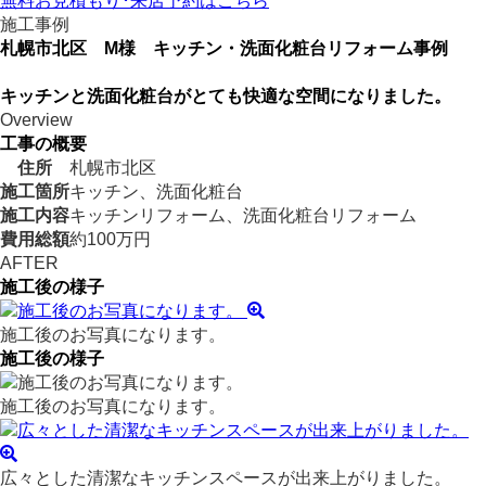
無料お見積もり･来店予約
はこちら
施工事例
札幌市北区 M様 キッチン・洗面化粧台リフォーム事例
キッチンと洗面化粧台がとても快適な空間になりました。
Overview
工事の概要
住所
札幌市北区
施工箇所
キッチン、洗面化粧台
施工内容
キッチンリフォーム、洗面化粧台リフォーム
費用総額
約100万円
AFTER
施工後の様子
施工後のお写真になります。
施工後の様子
施工後のお写真になります。
広々とした清潔なキッチンスペースが出来上がりました。