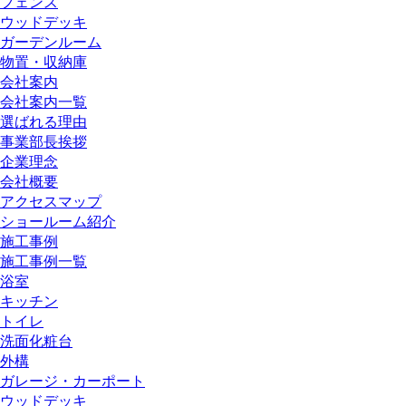
フェンス
ウッドデッキ
ガーデンルーム
物置・収納庫
会社案内
会社案内一覧
選ばれる理由
事業部長挨拶
企業理念
会社概要
アクセスマップ
ショールーム紹介
施工事例
施工事例一覧
浴室
キッチン
トイレ
洗面化粧台
外構
ガレージ・カーポート
ウッドデッキ