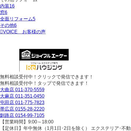
内装
16
窓
6
全面リフォーム
5
その他
6
VOICE
お客様の声
無料相談受付中！クリックで発信できます！
無料相談受付中！タップで発信できます！
大曲店
011-370-5559
大麻店
011-351-0450
屯田店
011-775-7823
帯広店
0155-28-2220
釧路店
0154-99-7105
【営業時間】9:00～18:00
【定休日】年中無休（1月1日･2日を除く）
エクステリア･不動