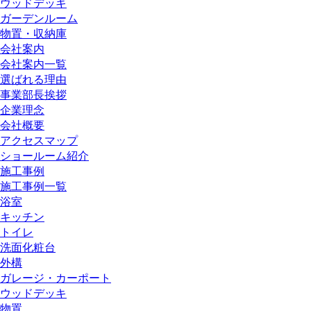
ウッドデッキ
ガーデンルーム
物置・収納庫
会社案内
会社案内一覧
選ばれる理由
事業部長挨拶
企業理念
会社概要
アクセスマップ
ショールーム紹介
施工事例
施工事例一覧
浴室
キッチン
トイレ
洗面化粧台
外構
ガレージ・カーポート
ウッドデッキ
物置