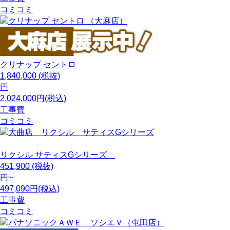
コミコミ
クリナップ
セントロ
1,840,000
(税抜)
円
2,024,000円(税込)
工事費
コミコミ
リクシル
サティスGシリーズ
451,900
(税抜)
円~
497,090円(税込)
工事費
コミコミ