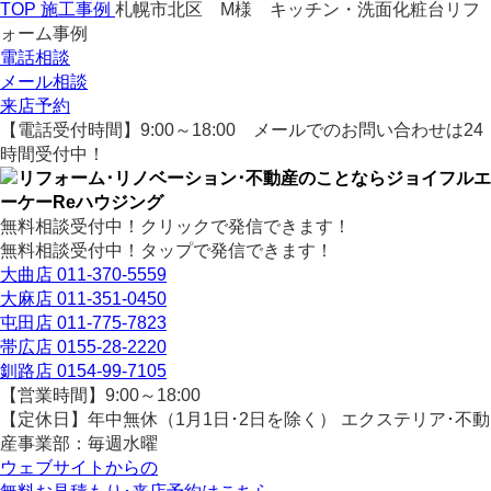
TOP
施工事例
札幌市北区 M様 キッチン・洗面化粧台リフ
ォーム事例
電話相談
メール相談
来店予約
【電話受付時間】9:00～18:00
メールでのお問い合わせは24
時間受付中！
無料相談受付中！クリックで発信できます！
無料相談受付中！タップで発信できます！
大曲店
011-370-5559
大麻店
011-351-0450
屯田店
011-775-7823
帯広店
0155-28-2220
釧路店
0154-99-7105
【営業時間】9:00～18:00
【定休日】年中無休（1月1日･2日を除く）
エクステリア･不動
産事業部：毎週水曜
ウェブサイトからの