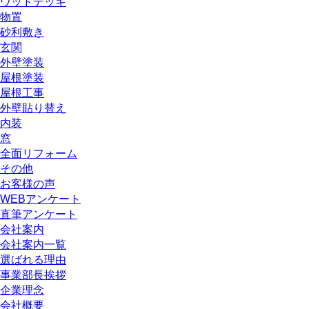
ウッドデッキ
物置
砂利敷き
玄関
外壁塗装
屋根塗装
屋根工事
外壁貼り替え
内装
窓
全面リフォーム
その他
お客様の声
WEBアンケート
直筆アンケート
会社案内
会社案内一覧
選ばれる理由
事業部長挨拶
企業理念
会社概要