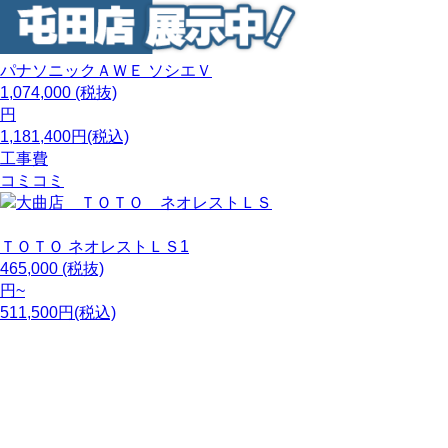
パナソニックＡＷＥ
ソシエＶ
1,074,000
(税抜)
円
1,181,400円(税込)
工事費
コミコミ
ＴＯＴＯ
ネオレストＬＳ1
465,000
(税抜)
円~
511,500円(税込)