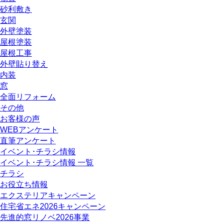
砂利敷き
玄関
外壁塗装
屋根塗装
屋根工事
外壁貼り替え
内装
窓
全面リフォーム
その他
お客様の声
WEBアンケート
直筆アンケート
イベント･チラシ情報
イベント･チラシ情報 一覧
チラシ
お役立ち情報
エクステリアキャンペーン
住宅省エネ2026キャンペーン
先進的窓リノベ2026事業