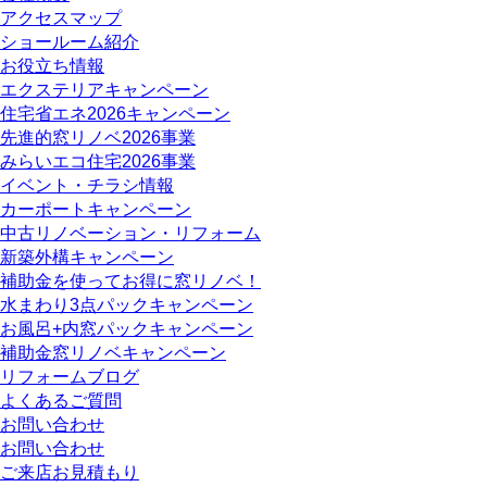
アクセスマップ
ショールーム紹介
お役立ち情報
エクステリアキャンペーン
住宅省エネ2026キャンペーン
先進的窓リノベ2026事業
みらいエコ住宅2026事業
イベント・チラシ情報
カーポートキャンペーン
中古リノベーション・リフォーム
新築外構キャンペーン
補助金を使ってお得に窓リノベ！
水まわり3点パックキャンペーン
お風呂+内窓パックキャンペーン
補助金窓リノベキャンペーン
リフォームブログ
よくあるご質問
お問い合わせ
お問い合わせ
ご来店お見積もり