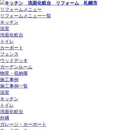
リフォームメニュー
リフォームメニュー一覧
キッチン
浴室
洗面化粧台
トイレ
カーポート
フェンス
ウッドデッキ
ガーデンルーム
物置・収納庫
施工事例
施工事例一覧
浴室
キッチン
トイレ
洗面化粧台
外構
ガレージ・カーポート