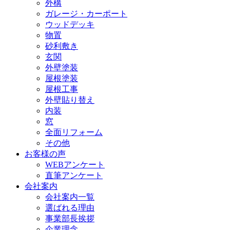
外構
ガレージ・カーポート
ウッドデッキ
物置
砂利敷き
玄関
外壁塗装
屋根塗装
屋根工事
外壁貼り替え
内装
窓
全面リフォーム
その他
お客様の声
WEBアンケート
直筆アンケート
会社案内
会社案内一覧
選ばれる理由
事業部長挨拶
企業理念