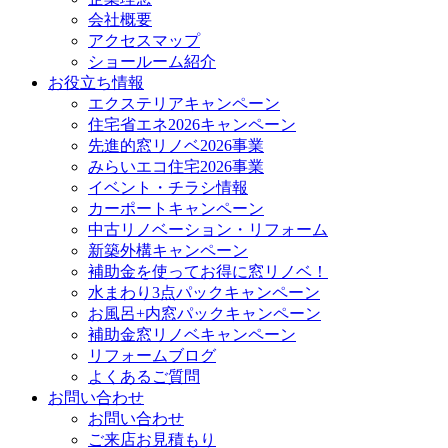
会社概要
アクセスマップ
ショールーム紹介
お役立ち情報
エクステリアキャンペーン
住宅省エネ2026キャンペーン
先進的窓リノベ2026事業
みらいエコ住宅2026事業
イベント・チラシ情報
カーポートキャンペーン
中古リノベーション・リフォーム
新築外構キャンペーン
補助金を使ってお得に窓リノベ！
水まわり3点パックキャンペーン
お風呂+内窓パックキャンペーン
補助金窓リノベキャンペーン
リフォームブログ
よくあるご質問
お問い合わせ
お問い合わせ
ご来店お見積もり