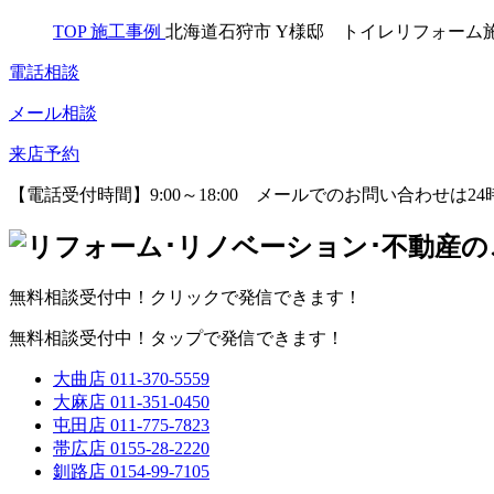
TOP
施工事例
北海道石狩市 Y様邸 トイレリフォーム
電話相談
メール相談
来店予約
【電話受付時間】9:00～18:00
メールでのお問い合わせは24
無料相談受付中！クリックで発信できます！
無料相談受付中！タップで発信できます！
大曲店
011-370-5559
大麻店
011-351-0450
屯田店
011-775-7823
帯広店
0155-28-2220
釧路店
0154-99-7105