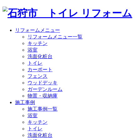
リフォームメニュー
リフォームメニュー一覧
キッチン
浴室
洗面化粧台
トイレ
カーポート
フェンス
ウッドデッキ
ガーデンルーム
物置・収納庫
施工事例
施工事例一覧
浴室
キッチン
トイレ
洗面化粧台