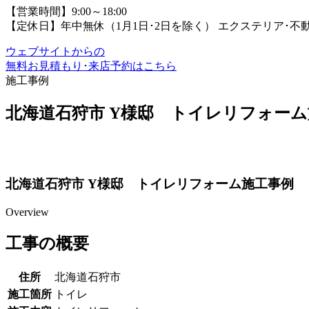
【営業時間】9:00～18:00
【定休日】年中無休（1月1日･2日を除く）
エクステリア･不
ウェブサイトからの
無料お見積もり･来店予約
はこちら
施工事例
北海道石狩市 Y様邸 トイレリフォー
北海道石狩市 Y様邸 トイレリフォーム施工事例
Overview
工事の概要
住所
北海道石狩市
施工箇所
トイレ