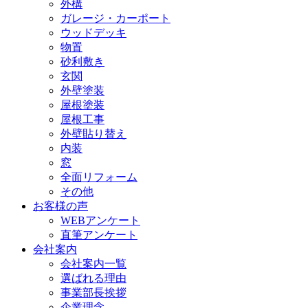
外構
ガレージ・カーポート
ウッドデッキ
物置
砂利敷き
玄関
外壁塗装
屋根塗装
屋根工事
外壁貼り替え
内装
窓
全面リフォーム
その他
お客様の声
WEBアンケート
直筆アンケート
会社案内
会社案内一覧
選ばれる理由
事業部長挨拶
企業理念