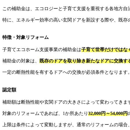
この補助金は、エコロジーと子育て支援を重視する各地方自
特に、エネルギー効率の高い玄関ドアを新設する際や、既存
特徴・対象リフォーム
子育てエコホーム支援事業の補助金は
子育て世帯だけではな
補助金の対象は、
既存のドアを取り除き新たなドアに交換す
一定の断熱性能を有するドアへの交換が必須条件となります
認定額
補助額は断熱性能や玄関ドアの大きさによって変わってきま
対象のリフォームであれば、1か所あたり
32,000円～54,000円
上限は条件によって変動しますが、通常のリフォームの場合