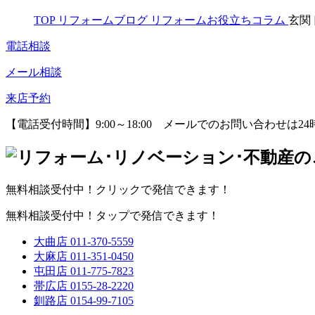
TOP
リフォームブログ
リフォームお役立ちコラム
玄関
電話相談
メール相談
来店予約
【電話受付時間】9:00～18:00
メールでのお問い合わせは24
無料相談受付中！クリックで発信できます！
無料相談受付中！タップで発信できます！
大曲店
011-370-5559
大麻店
011-351-0450
屯田店
011-775-7823
帯広店
0155-28-2220
釧路店
0154-99-7105