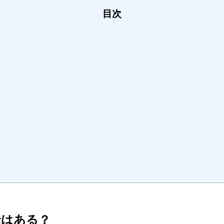
目次
金はある？