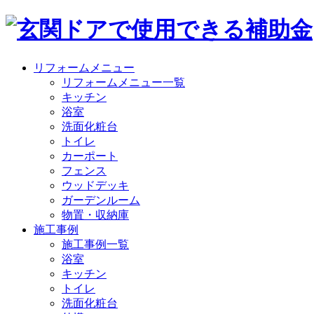
リフォームメニュー
リフォームメニュー一覧
キッチン
浴室
洗面化粧台
トイレ
カーポート
フェンス
ウッドデッキ
ガーデンルーム
物置・収納庫
施工事例
施工事例一覧
浴室
キッチン
トイレ
洗面化粧台