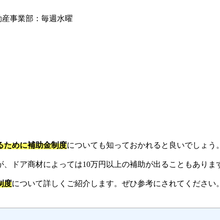
動産事業部：毎週水曜
るために補助金制度
についても知っておかれると良いでしょう
が、ドア商材によっては10万円以上の補助が出ることもありま
制度
について詳しくご紹介します。ぜひ参考にされてください