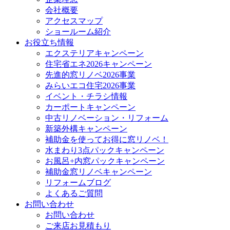
会社概要
アクセスマップ
ショールーム紹介
お役立ち情報
エクステリアキャンペーン
住宅省エネ2026キャンペーン
先進的窓リノベ2026事業
みらいエコ住宅2026事業
イベント・チラシ情報
カーポートキャンペーン
中古リノベーション・リフォーム
新築外構キャンペーン
補助金を使ってお得に窓リノベ！
水まわり3点パックキャンペーン
お風呂+内窓パックキャンペーン
補助金窓リノベキャンペーン
リフォームブログ
よくあるご質問
お問い合わせ
お問い合わせ
ご来店お見積もり