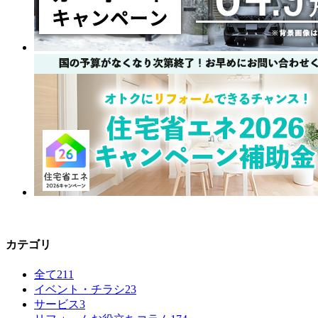
カテゴリ
全て
211
イベント・チラシ
23
サービス
3