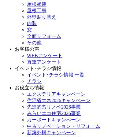
屋根塗装
屋根工事
外壁貼り替え
内装
窓
全面リフォーム
その他
お客様の声
WEBアンケート
直筆アンケート
イベント･チラシ情報
イベント･チラシ情報 一覧
チラシ
お役立ち情報
エクステリアキャンペーン
住宅省エネ2026キャンペーン
先進的窓リノベ2026事業
みらいエコ住宅2026事業
カーポートキャンペーン
中古リノベーション・リフォーム
新築外構キャンペーン