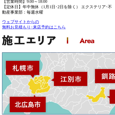
【営業時間】9:00～18:00
【定休日】年中無休（1月1日･2日を除く）
エクステリア･不
動産事業部：毎週水曜
ウェブサイトからの
無料お見積もり･来店予約
はこちら