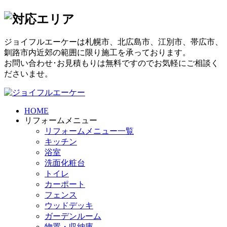
ジョイフルエーケーは札幌市、北広島市、江別市、帯広市、
釧路市内近郊の範囲に限り施工を承っております。
お問い合わせ･お見積もりは無料ですのでお気軽にご相談く
ださいませ。
HOME
リフォームメニュー
リフォームメニュー一覧
キッチン
浴室
洗面化粧台
トイレ
カーポート
フェンス
ウッドデッキ
ガーデンルーム
物置・収納庫