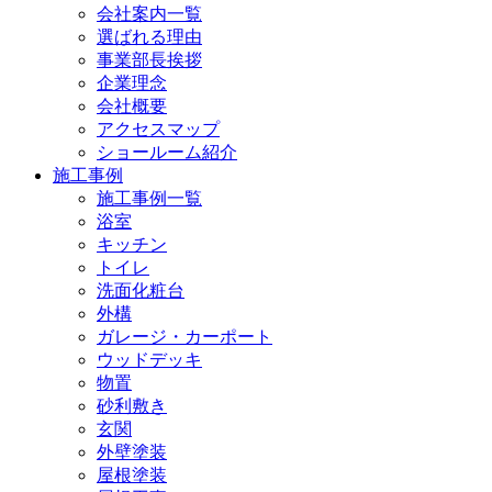
会社案内一覧
選ばれる理由
事業部長挨拶
企業理念
会社概要
アクセスマップ
ショールーム紹介
施工事例
施工事例一覧
浴室
キッチン
トイレ
洗面化粧台
外構
ガレージ・カーポート
ウッドデッキ
物置
砂利敷き
玄関
外壁塗装
屋根塗装