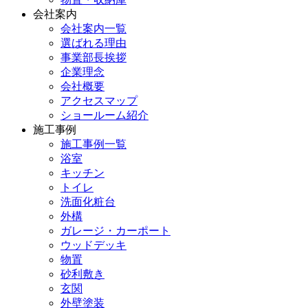
会社案内
会社案内一覧
選ばれる理由
事業部長挨拶
企業理念
会社概要
アクセスマップ
ショールーム紹介
施工事例
施工事例一覧
浴室
キッチン
トイレ
洗面化粧台
外構
ガレージ・カーポート
ウッドデッキ
物置
砂利敷き
玄関
外壁塗装