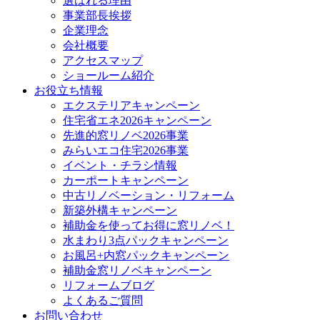
選ばれる理由
事業部長挨拶
企業理念
会社概要
アクセスマップ
ショールーム紹介
お役立ち情報
エクステリアキャンペーン
住宅省エネ2026キャンペーン
先進的窓リノベ2026事業
みらいエコ住宅2026事業
イベント・チラシ情報
カーポートキャンペーン
中古リノベーション・リフォーム
新築外構キャンペーン
補助金を使ってお得に窓リノベ！
水まわり3点パックキャンペーン
お風呂+内窓パックキャンペーン
補助金窓リノベキャンペーン
リフォームブログ
よくあるご質問
お問い合わせ