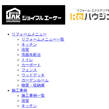
リフォームメニュー
リフォームメニュー一覧
キッチン
浴室
洗面化粧台
トイレ
カーポート
フェンス
ウッドデッキ
ガーデンルーム
物置・収納庫
施工事例
施工事例一覧
浴室
キッチン