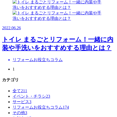
2022.06.26
トイレ まるごとリフォーム！一緒に内
装や手洗いをおすすめする理由とは？
リフォームお役立ちコラム
1
カテゴリ
全て
211
イベント・チラシ
23
サービス
3
リフォームお役立ちコラム
174
その他
3