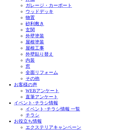
ガレージ・カーポート
ウッドデッキ
物置
砂利敷き
玄関
外壁塗装
屋根塗装
屋根工事
外壁貼り替え
内装
窓
全面リフォーム
その他
お客様の声
WEBアンケート
直筆アンケート
イベント･チラシ情報
イベント･チラシ情報 一覧
チラシ
お役立ち情報
エクステリアキャンペーン