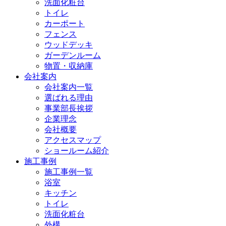
洗面化粧台
トイレ
カーポート
フェンス
ウッドデッキ
ガーデンルーム
物置・収納庫
会社案内
会社案内一覧
選ばれる理由
事業部長挨拶
企業理念
会社概要
アクセスマップ
ショールーム紹介
施工事例
施工事例一覧
浴室
キッチン
トイレ
洗面化粧台
外構