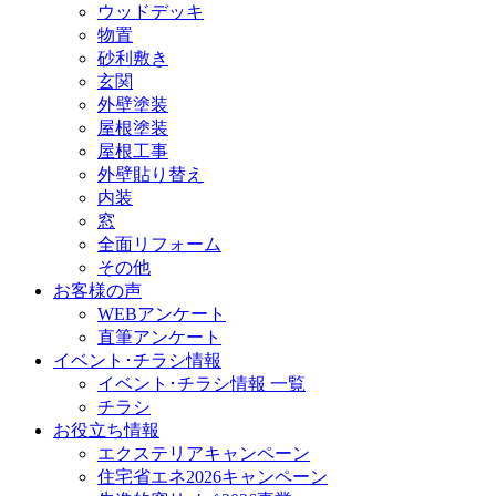
ウッドデッキ
物置
砂利敷き
玄関
外壁塗装
屋根塗装
屋根工事
外壁貼り替え
内装
窓
全面リフォーム
その他
お客様の声
WEBアンケート
直筆アンケート
イベント･チラシ情報
イベント･チラシ情報 一覧
チラシ
お役立ち情報
エクステリアキャンペーン
住宅省エネ2026キャンペーン