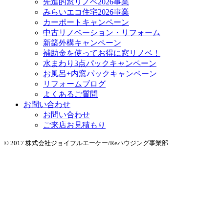
先進的窓リノベ2026事業
みらいエコ住宅2026事業
カーポートキャンペーン
中古リノベーション・リフォーム
新築外構キャンペーン
補助金を使ってお得に窓リノベ！
水まわり3点パックキャンペーン
お風呂+内窓パックキャンペーン
リフォームブログ
よくあるご質問
お問い合わせ
お問い合わせ
ご来店お見積もり
© 2017 株式会社ジョイフルエーケー/Reハウジング事業部