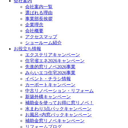
会社案内
会社案内一覧
選ばれる理由
事業部長挨拶
企業理念
会社概要
アクセスマップ
ショールーム紹介
お役立ち情報
エクステリアキャンペーン
住宅省エネ2026キャンペーン
先進的窓リノベ2026事業
みらいエコ住宅2026事業
イベント・チラシ情報
カーポートキャンペーン
中古リノベーション・リフォーム
新築外構キャンペーン
補助金を使ってお得に窓リノベ！
水まわり3点パックキャンペーン
お風呂+内窓パックキャンペーン
補助金窓リノベキャンペーン
リフォームブログ