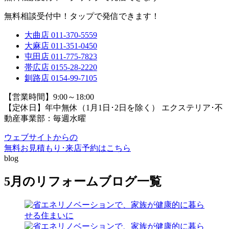
無料相談受付中！タップで発信できます！
大曲店
011-370-5559
大麻店
011-351-0450
屯田店
011-775-7823
帯広店
0155-28-2220
釧路店
0154-99-7105
【営業時間】9:00～18:00
【定休日】年中無休（1月1日･2日を除く）
エクステリア･不
動産事業部：毎週水曜
ウェブサイトからの
無料お見積もり･来店予約
はこちら
blog
5月のリフォームブログ一覧