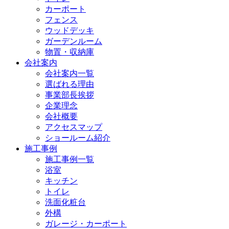
カーポート
フェンス
ウッドデッキ
ガーデンルーム
物置・収納庫
会社案内
会社案内一覧
選ばれる理由
事業部長挨拶
企業理念
会社概要
アクセスマップ
ショールーム紹介
施工事例
施工事例一覧
浴室
キッチン
トイレ
洗面化粧台
外構
ガレージ・カーポート