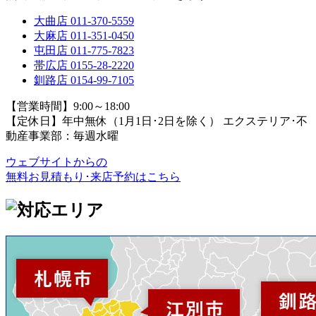
大曲店
011-370-5559
大麻店
011-351-0450
屯田店
011-775-7823
帯広店
0155-28-2220
釧路店
0154-99-7105
【営業時間】9:00～18:00
【定休日】年中無休（1月1日･2日を除く）
エクステリア･不
動産事業部：毎週水曜
ウェブサイトからの
無料お見積もり･来店予約
はこちら