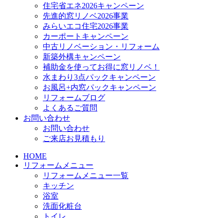
住宅省エネ2026キャンペーン
先進的窓リノベ2026事業
みらいエコ住宅2026事業
カーポートキャンペーン
中古リノベーション・リフォーム
新築外構キャンペーン
補助金を使ってお得に窓リノベ！
水まわり3点パックキャンペーン
お風呂+内窓パックキャンペーン
リフォームブログ
よくあるご質問
お問い合わせ
お問い合わせ
ご来店お見積もり
HOME
リフォームメニュー
リフォームメニュー一覧
キッチン
浴室
洗面化粧台
トイレ