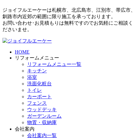
ジョイフルエーケーは札幌市、北広島市、江別市、帯広市、
釧路市内近郊の範囲に限り施工を承っております。
お問い合わせ･お見積もりは無料ですのでお気軽にご相談く
ださいませ。
HOME
リフォームメニュー
リフォームメニュー一覧
キッチン
浴室
洗面化粧台
トイレ
カーポート
フェンス
ウッドデッキ
ガーデンルーム
物置・収納庫
会社案内
会社案内一覧