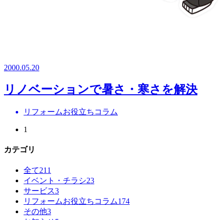
2000.05.20
リノベーションで暑さ・寒さを解決
リフォームお役立ちコラム
1
カテゴリ
全て
211
イベント・チラシ
23
サービス
3
リフォームお役立ちコラム
174
その他
3