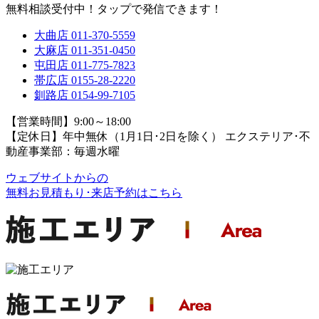
無料相談受付中！タップで発信できます！
大曲店
011-370-5559
大麻店
011-351-0450
屯田店
011-775-7823
帯広店
0155-28-2220
釧路店
0154-99-7105
【営業時間】9:00～18:00
【定休日】年中無休（1月1日･2日を除く）
エクステリア･不
動産事業部：毎週水曜
ウェブサイトからの
無料お見積もり･来店予約
はこちら