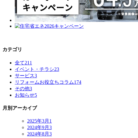
カテゴリ
全て
211
イベント・チラシ
23
サービス
3
リフォームお役立ちコラム
174
その他
3
お知らせ
5
月別アーカイブ
2025年3月
1
2024年9月
3
2024年8月
3