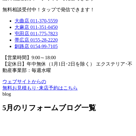
無料相談受付中！タップで発信できます！
大曲店
011-370-5559
大麻店
011-351-0450
屯田店
011-775-7823
帯広店
0155-28-2220
釧路店
0154-99-7105
【営業時間】9:00～18:00
【定休日】年中無休（1月1日･2日を除く）
エクステリア･不
動産事業部：毎週水曜
ウェブサイトからの
無料お見積もり･来店予約
はこちら
blog
5月のリフォームブログ一覧