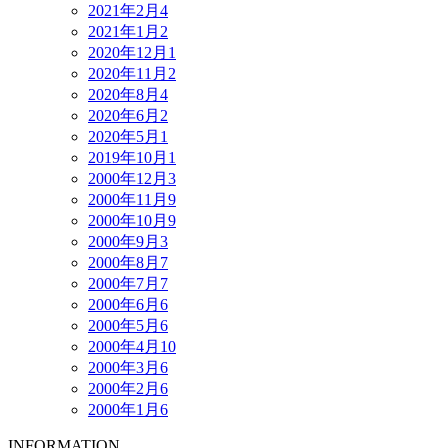
2021年2月
4
2021年1月
2
2020年12月
1
2020年11月
2
2020年8月
4
2020年6月
2
2020年5月
1
2019年10月
1
2000年12月
3
2000年11月
9
2000年10月
9
2000年9月
3
2000年8月
7
2000年7月
7
2000年6月
6
2000年5月
6
2000年4月
10
2000年3月
6
2000年2月
6
2000年1月
6
INFORMATION