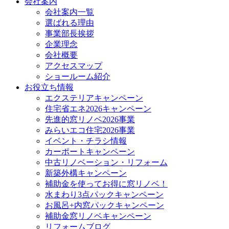
会社案内
会社案内一覧
選ばれる理由
事業部長挨拶
企業理念
会社概要
アクセスマップ
ショールーム紹介
お役立ち情報
エクステリアキャンペーン
住宅省エネ2026キャンペーン
先進的窓リノベ2026事業
みらいエコ住宅2026事業
イベント・チラシ情報
カーポートキャンペーン
中古リノベーション・リフォーム
新築外構キャンペーン
補助金を使ってお得に窓リノベ！
水まわり3点パックキャンペーン
お風呂+内窓パックキャンペーン
補助金窓リノベキャンペーン
リフォームブログ