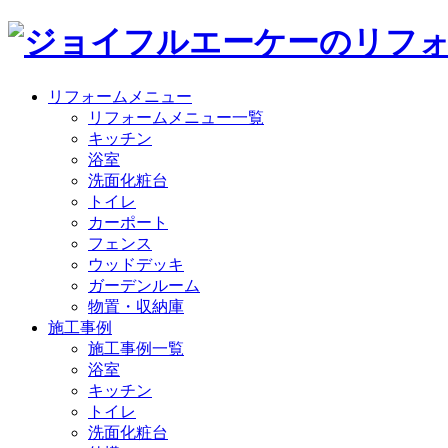
リフォームメニュー
リフォームメニュー一覧
キッチン
浴室
洗面化粧台
トイレ
カーポート
フェンス
ウッドデッキ
ガーデンルーム
物置・収納庫
施工事例
施工事例一覧
浴室
キッチン
トイレ
洗面化粧台