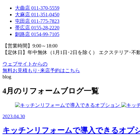
大曲店
011-370-5559
大麻店
011-351-0450
屯田店
011-775-7823
帯広店
0155-28-2220
釧路店
0154-99-7105
【営業時間】9:00～18:00
【定休日】年中無休（1月1日･2日を除く）
エクステリア･不
ウェブサイトからの
無料お見積もり･来店予約
はこちら
blog
4月のリフォームブログ一覧
2023.04.30
キッチンリフォームで導入できるオプ