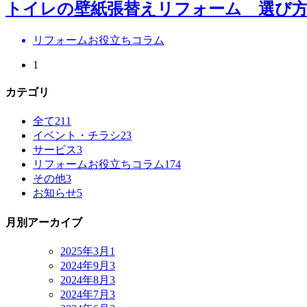
トイレの壁紙張替えリフォーム 選び方
リフォームお役立ちコラム
1
カテゴリ
全て
211
イベント・チラシ
23
サービス
3
リフォームお役立ちコラム
174
その他
3
お知らせ
5
月別アーカイブ
2025年3月
1
2024年9月
3
2024年8月
3
2024年7月
3