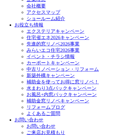
会社概要
アクセスマップ
ショールーム紹介
お役立ち情報
エクステリアキャンペーン
住宅省エネ2026キャンペーン
先進的窓リノベ2026事業
みらいエコ住宅2026事業
イベント・チラシ情報
カーポートキャンペーン
中古リノベーション・リフォーム
新築外構キャンペーン
補助金を使ってお得に窓リノベ！
水まわり3点パックキャンペーン
お風呂+内窓パックキャンペーン
補助金窓リノベキャンペーン
リフォームブログ
よくあるご質問
お問い合わせ
お問い合わせ
ご来店お見積もり