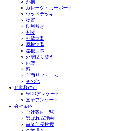
外構
ガレージ・カーポート
ウッドデッキ
物置
砂利敷き
玄関
外壁塗装
屋根塗装
屋根工事
外壁貼り替え
内装
窓
全面リフォーム
その他
お客様の声
WEBアンケート
直筆アンケート
会社案内
会社案内一覧
選ばれる理由
事業部長挨拶
企業理念