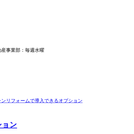
動産事業部：毎週水曜
ション