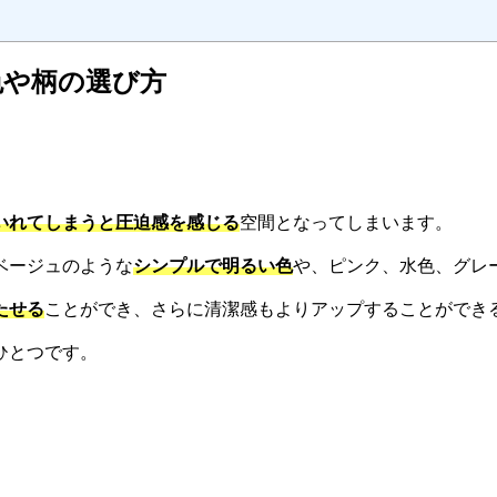
色や柄の選び方
いれてしまうと圧迫感を感じる
空間となってしまいます。
ベージュのような
シンプルで明るい色
や、ピンク、水色、グレ
たせる
ことができ、さらに清潔感もよりアップすることができ
ひとつです。