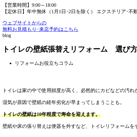
【営業時間】9:00～18:00
【定休日】年中無休（1月1日･2日を除く）
エクステリア･不
ウェブサイトからの
無料お見積もり･来店予約
はこちら
blog
トイレの壁紙張替えリフォーム 選び方
リフォームお役立ちコラム
トイレは家の中で使用頻度が高く、必然的にカビなどの汚れ
湿気が原因で壁紙の経年劣化が早まってしまうことも。
トイレの壁紙は10年程度で寿命を迎えます。
壁紙や床の張り替えは便器を外すなど、トイレリフォームを