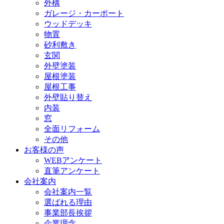
外構
ガレージ・カーポート
ウッドデッキ
物置
砂利敷き
玄関
外壁塗装
屋根塗装
屋根工事
外壁貼り替え
内装
窓
全面リフォーム
その他
お客様の声
WEBアンケート
直筆アンケート
会社案内
会社案内一覧
選ばれる理由
事業部長挨拶
企業理念