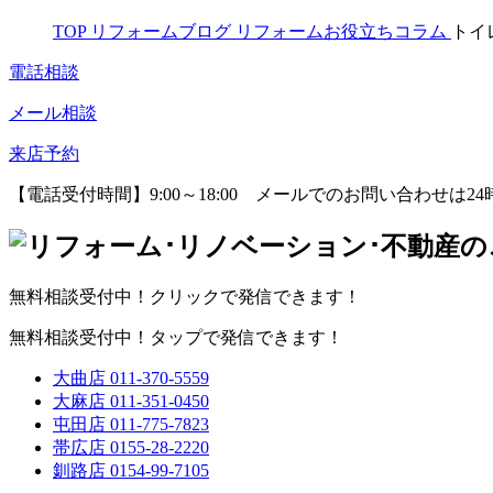
TOP
リフォームブログ
リフォームお役立ちコラム
トイ
電話相談
メール相談
来店予約
【電話受付時間】9:00～18:00
メールでのお問い合わせは24
無料相談受付中！クリックで発信できます！
無料相談受付中！タップで発信できます！
大曲店
011-370-5559
大麻店
011-351-0450
屯田店
011-775-7823
帯広店
0155-28-2220
釧路店
0154-99-7105