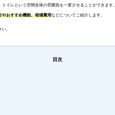
、トイレという空間全体の雰囲気を一変させることができます
方やおすすめ機能、相場費用
などについてご紹介します。
さい。
目次