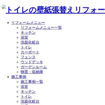
リフォームメニュー
リフォームメニュー一覧
キッチン
浴室
洗面化粧台
トイレ
カーポート
フェンス
ウッドデッキ
ガーデンルーム
物置・収納庫
施工事例
施工事例一覧
浴室
キッチン
トイレ
洗面化粧台