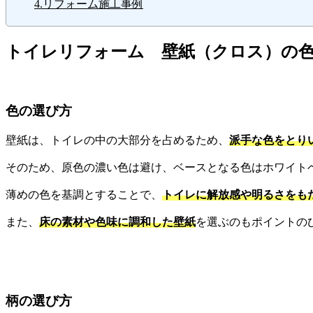
4.リフォーム施工事例
トイレリフォーム 壁紙（クロス）の
色の選び方
壁紙は、トイレの中の大部分を占めるため、
派手な色をとり
そのため、原色の濃い色は避け、ベースとなる色はホワイト
薄めの色を基調とすることで、
トイレに解放感や明るさをも
また、
床の素材や色味に調和した壁紙
を選ぶのもポイントの
柄の選び方