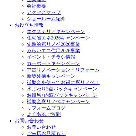
会社概要
アクセスマップ
ショールーム紹介
お役立ち情報
エクステリアキャンペーン
住宅省エネ2026キャンペーン
先進的窓リノベ2026事業
みらいエコ住宅2026事業
イベント・チラシ情報
カーポートキャンペーン
中古リノベーション・リフォーム
新築外構キャンペーン
補助金を使ってお得に窓リノベ！
水まわり3点パックキャンペーン
お風呂+内窓パックキャンペーン
補助金窓リノベキャンペーン
リフォームブログ
よくあるご質問
お問い合わせ
お問い合わせ
ご来店お見積もり