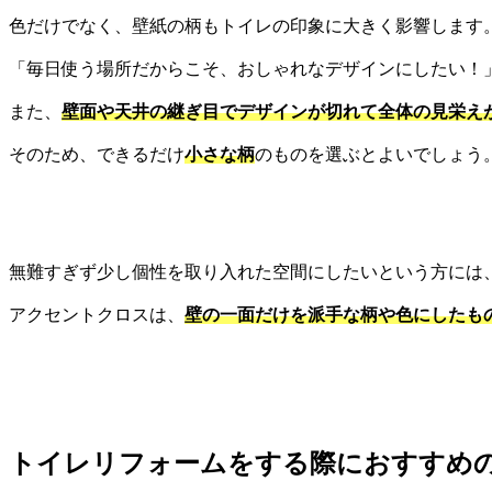
色だけでなく、壁紙の柄もトイレの印象に大きく影響します
「毎日使う場所だからこそ、おしゃれなデザインにしたい！
また、
壁面や天井の継ぎ目でデザインが切れて全体の見栄え
そのため、できるだけ
小さな柄
のものを選ぶとよいでしょう
無難すぎず少し個性を取り入れた空間にしたいという方には
アクセントクロスは、
壁の一面だけを派手な柄や色にしたも
トイレリフォームをする際におすすめ