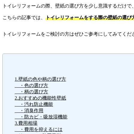
トイレリフォームの際、壁紙の選び方を少し意識するだけで
こちらの記事では、
トイレリフォームをする際の壁紙の選び
トイレリフォームをご検討の方はぜひご参考にしてみてくだ
1.壁紙の色や柄の選び方
・色の選び方
・柄の選び方
2.おすすめの機能性壁紙
・汚れ防止機能
・消臭作用
・防カビ・吸放湿機能
3.費用相場
・費用を抑えるには