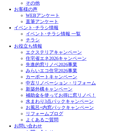
その他
お客様の声
WEBアンケート
直筆アンケート
イベント･チラシ情報
イベント･チラシ情報 一覧
チラシ
お役立ち情報
エクステリアキャンペーン
住宅省エネ2026キャンペーン
先進的窓リノベ2026事業
みらいエコ住宅2026事業
カーポートキャンペーン
中古リノベーション・リフォーム
新築外構キャンペーン
補助金を使ってお得に窓リノベ！
水まわり3点パックキャンペーン
お風呂+内窓パックキャンペーン
リフォームブログ
よくあるご質問
お問い合わせ