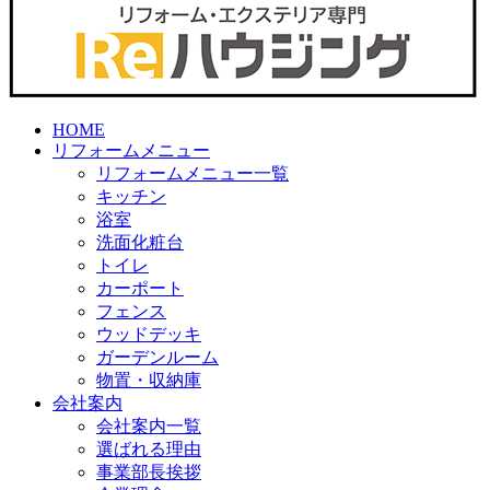
HOME
リフォームメニュー
リフォームメニュー一覧
キッチン
浴室
洗面化粧台
トイレ
カーポート
フェンス
ウッドデッキ
ガーデンルーム
物置・収納庫
会社案内
会社案内一覧
選ばれる理由
事業部長挨拶