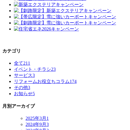
カテゴリ
全て
211
イベント・チラシ
23
サービス
3
リフォームお役立ちコラム
174
その他
3
お知らせ
5
月別アーカイブ
2025年3月
1
2024年9月
3