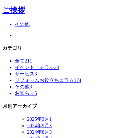
ご挨拶
その他
1
カテゴリ
全て
211
イベント・チラシ
23
サービス
3
リフォームお役立ちコラム
174
その他
3
お知らせ
5
月別アーカイブ
2025年3月
1
2024年9月
3
2024年8月
3