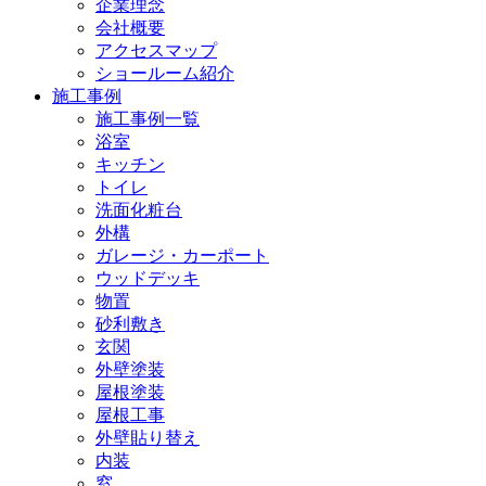
企業理念
会社概要
アクセスマップ
ショールーム紹介
施工事例
施工事例一覧
浴室
キッチン
トイレ
洗面化粧台
外構
ガレージ・カーポート
ウッドデッキ
物置
砂利敷き
玄関
外壁塗装
屋根塗装
屋根工事
外壁貼り替え
内装
窓