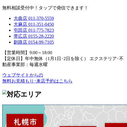
無料相談受付中！タップで発信できます！
大曲店
011-370-5559
大麻店
011-351-0450
屯田店
011-775-7823
帯広店
0155-28-2220
釧路店
0154-99-7105
【営業時間】9:00～18:00
【定休日】年中無休（1月1日･2日を除く）
エクステリア･不
動産事業部：毎週水曜
ウェブサイトからの
無料お見積もり･来店予約
はこちら