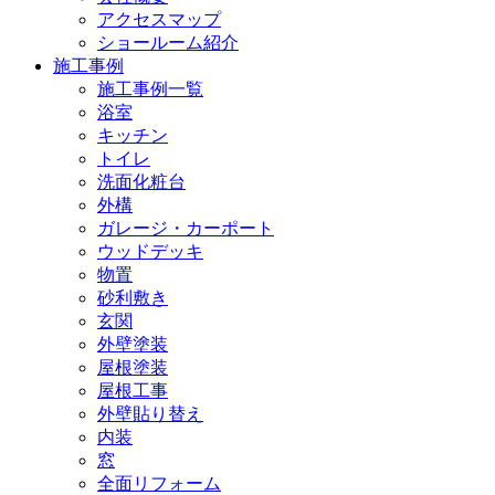
アクセスマップ
ショールーム紹介
施工事例
施工事例一覧
浴室
キッチン
トイレ
洗面化粧台
外構
ガレージ・カーポート
ウッドデッキ
物置
砂利敷き
玄関
外壁塗装
屋根塗装
屋根工事
外壁貼り替え
内装
窓
全面リフォーム