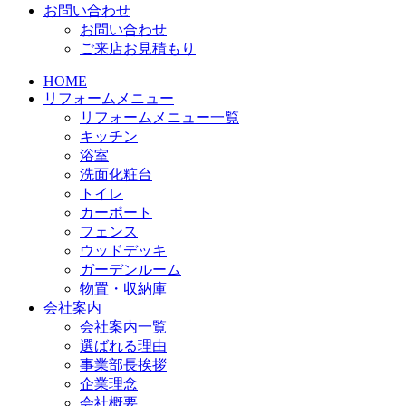
お問い合わせ
お問い合わせ
ご来店お見積もり
HOME
リフォームメニュー
リフォームメニュー一覧
キッチン
浴室
洗面化粧台
トイレ
カーポート
フェンス
ウッドデッキ
ガーデンルーム
物置・収納庫
会社案内
会社案内一覧
選ばれる理由
事業部長挨拶
企業理念
会社概要