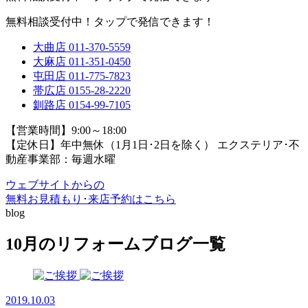
無料相談受付中！タップで発信できます！
大曲店
011-370-5559
大麻店
011-351-0450
屯田店
011-775-7823
帯広店
0155-28-2220
釧路店
0154-99-7105
【営業時間】9:00～18:00
【定休日】年中無休（1月1日･2日を除く）
エクステリア･不
動産事業部：毎週水曜
ウェブサイトからの
無料お見積もり･来店予約
はこちら
blog
10月のリフォームブログ一覧
2019.10.03