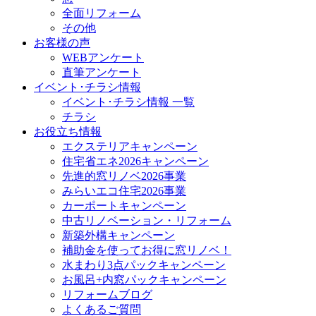
全面リフォーム
その他
お客様の声
WEBアンケート
直筆アンケート
イベント･チラシ情報
イベント･チラシ情報 一覧
チラシ
お役立ち情報
エクステリアキャンペーン
住宅省エネ2026キャンペーン
先進的窓リノベ2026事業
みらいエコ住宅2026事業
カーポートキャンペーン
中古リノベーション・リフォーム
新築外構キャンペーン
補助金を使ってお得に窓リノベ！
水まわり3点パックキャンペーン
お風呂+内窓パックキャンペーン
リフォームブログ
よくあるご質問