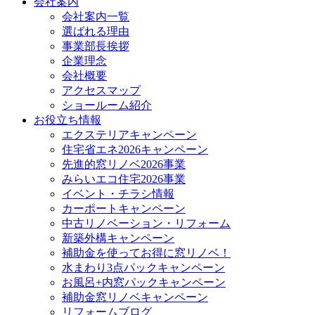
会社案内
会社案内一覧
選ばれる理由
事業部長挨拶
企業理念
会社概要
アクセスマップ
ショールーム紹介
お役立ち情報
エクステリアキャンペーン
住宅省エネ2026キャンペーン
先進的窓リノベ2026事業
みらいエコ住宅2026事業
イベント・チラシ情報
カーポートキャンペーン
中古リノベーション・リフォーム
新築外構キャンペーン
補助金を使ってお得に窓リノベ！
水まわり3点パックキャンペーン
お風呂+内窓パックキャンペーン
補助金窓リノベキャンペーン
リフォームブログ