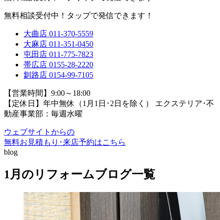
無料相談受付中！タップで発信できます！
大曲店
011-370-5559
大麻店
011-351-0450
屯田店
011-775-7823
帯広店
0155-28-2220
釧路店
0154-99-7105
【営業時間】9:00～18:00
【定休日】年中無休（1月1日･2日を除く）
エクステリア･不
動産事業部：毎週水曜
ウェブサイトからの
無料お見積もり･来店予約
はこちら
blog
1月のリフォームブログ一覧