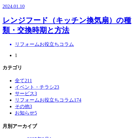
2024.01.10
レンジフード（キッチン換気扇）の種
類・交換時期と方法
リフォームお役立ちコラム
1
カテゴリ
全て
211
イベント・チラシ
23
サービス
3
リフォームお役立ちコラム
174
その他
3
お知らせ
5
月別アーカイブ