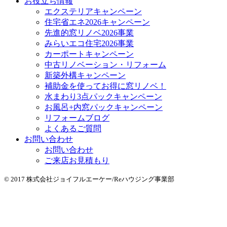
お役立ち情報
エクステリアキャンペーン
住宅省エネ2026キャンペーン
先進的窓リノベ2026事業
みらいエコ住宅2026事業
カーポートキャンペーン
中古リノベーション・リフォーム
新築外構キャンペーン
補助金を使ってお得に窓リノベ！
水まわり3点パックキャンペーン
お風呂+内窓パックキャンペーン
リフォームブログ
よくあるご質問
お問い合わせ
お問い合わせ
ご来店お見積もり
© 2017 株式会社ジョイフルエーケー/Reハウジング事業部