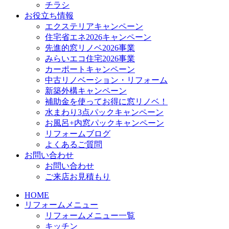
チラシ
お役立ち情報
エクステリアキャンペーン
住宅省エネ2026キャンペーン
先進的窓リノベ2026事業
みらいエコ住宅2026事業
カーポートキャンペーン
中古リノベーション・リフォーム
新築外構キャンペーン
補助金を使ってお得に窓リノベ！
水まわり3点パックキャンペーン
お風呂+内窓パックキャンペーン
リフォームブログ
よくあるご質問
お問い合わせ
お問い合わせ
ご来店お見積もり
HOME
リフォームメニュー
リフォームメニュー一覧
キッチン