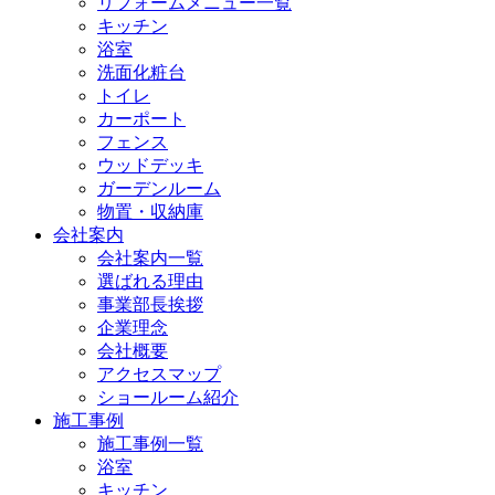
リフォームメニュー一覧
キッチン
浴室
洗面化粧台
トイレ
カーポート
フェンス
ウッドデッキ
ガーデンルーム
物置・収納庫
会社案内
会社案内一覧
選ばれる理由
事業部長挨拶
企業理念
会社概要
アクセスマップ
ショールーム紹介
施工事例
施工事例一覧
浴室
キッチン