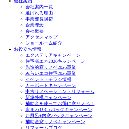
会社案内
会社案内一覧
選ばれる理由
事業部長挨拶
企業理念
会社概要
アクセスマップ
ショールーム紹介
お役立ち情報
エクステリアキャンペーン
住宅省エネ2026キャンペーン
先進的窓リノベ2026事業
みらいエコ住宅2026事業
イベント・チラシ情報
カーポートキャンペーン
中古リノベーション・リフォーム
新築外構キャンペーン
補助金を使ってお得に窓リノベ！
水まわり3点パックキャンペーン
お風呂+内窓パックキャンペーン
補助金窓リノベキャンペーン
リフォームブログ