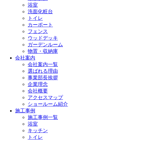
浴室
洗面化粧台
トイレ
カーポート
フェンス
ウッドデッキ
ガーデンルーム
物置・収納庫
会社案内
会社案内一覧
選ばれる理由
事業部長挨拶
企業理念
会社概要
アクセスマップ
ショールーム紹介
施工事例
施工事例一覧
浴室
キッチン
トイレ