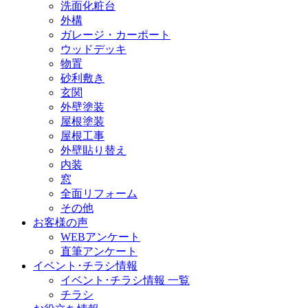
洗面化粧台
外構
ガレージ・カーポート
ウッドデッキ
物置
砂利敷き
玄関
外壁塗装
屋根塗装
屋根工事
外壁貼り替え
内装
窓
全面リフォーム
その他
お客様の声
WEBアンケート
直筆アンケート
イベント･チラシ情報
イベント･チラシ情報 一覧
チラシ