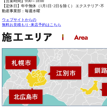
【営業時間】9:00～18:00
【定休日】年中無休（1月1日･2日を除く）
エクステリア･不
動産事業部：毎週水曜
ウェブサイトからの
無料お見積もり･来店予約
はこちら