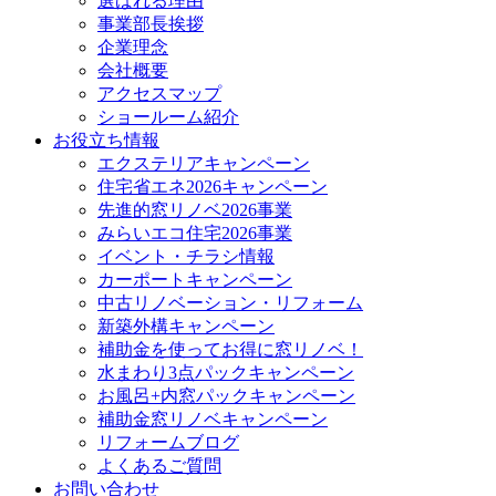
選ばれる理由
事業部長挨拶
企業理念
会社概要
アクセスマップ
ショールーム紹介
お役立ち情報
エクステリアキャンペーン
住宅省エネ2026キャンペーン
先進的窓リノベ2026事業
みらいエコ住宅2026事業
イベント・チラシ情報
カーポートキャンペーン
中古リノベーション・リフォーム
新築外構キャンペーン
補助金を使ってお得に窓リノベ！
水まわり3点パックキャンペーン
お風呂+内窓パックキャンペーン
補助金窓リノベキャンペーン
リフォームブログ
よくあるご質問
お問い合わせ