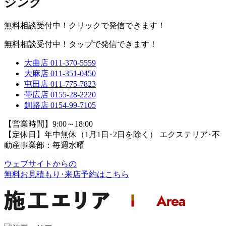
無料相談受付中！クリックで発信できます！
無料相談受付中！タップで発信できます！
大曲店
011-370-5559
大麻店
011-351-0450
屯田店
011-775-7823
帯広店
0155-28-2220
釧路店
0154-99-7105
【営業時間】9:00～18:00
【定休日】年中無休（1月1日･2日を除く）
エクステリア･不
動産事業部：毎週水曜
ウェブサイトからの
無料お見積もり･来店予約
はこちら