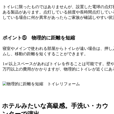
トイレに限ったものではありませんが、設置した電球の点灯
ある製品があります。点灯している頻度や長時間点灯してい
している場合に何か異常があったらご家族が確認しやすい状
ポイント⑤ 物理的に距離を短縮
寝室やメインで使われる部屋からトイレが遠い場合は、押し
ムし、移動の距離を短くすることができます。
1㎡以上スペースがあればトイレを作ることは可能です。壁や
万円以上の費用がかかりますが、物理的にトイレが近くにあ
ホテルみたいな高級感。手洗い・カウ