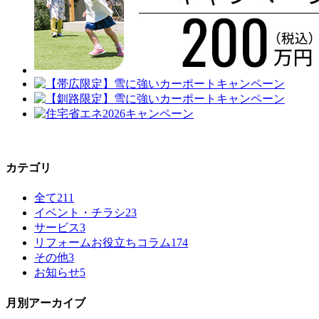
カテゴリ
全て
211
イベント・チラシ
23
サービス
3
リフォームお役立ちコラム
174
その他
3
お知らせ
5
月別アーカイブ