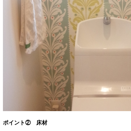
ポイント② 床材