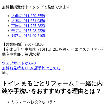
無料相談受付中！タップで発信できます！
大曲店
011-370-5559
大麻店
011-351-0450
屯田店
011-775-7823
帯広店
0155-28-2220
釧路店
0154-99-7105
【営業時間】9:00～18:00
【定休日】年中無休（1月1日･2日を除く）
エクステリア･不
動産事業部：毎週水曜
ウェブサイトからの
無料お見積もり･来店予約
はこちら
blog
トイレ まるごとリフォーム！一緒に内
装や手洗いをおすすめする理由とは？
リフォームお役立ちコラム