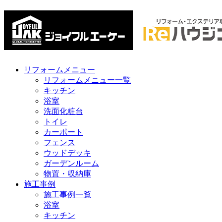
リフォームメニュー
リフォームメニュー一覧
キッチン
浴室
洗面化粧台
トイレ
カーポート
フェンス
ウッドデッキ
ガーデンルーム
物置・収納庫
施工事例
施工事例一覧
浴室
キッチン