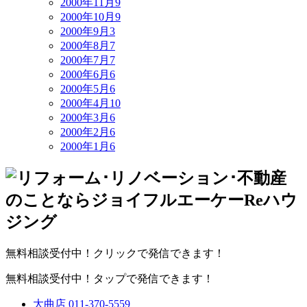
2000年11月
9
2000年10月
9
2000年9月
3
2000年8月
7
2000年7月
7
2000年6月
6
2000年5月
6
2000年4月
10
2000年3月
6
2000年2月
6
2000年1月
6
無料相談受付中！クリックで発信できます！
無料相談受付中！タップで発信できます！
大曲店
011-370-5559