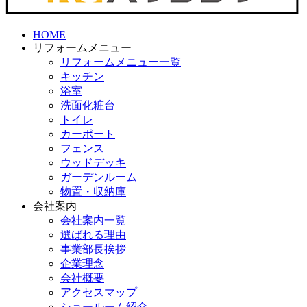
HOME
リフォームメニュー
リフォームメニュー一覧
キッチン
浴室
洗面化粧台
トイレ
カーポート
フェンス
ウッドデッキ
ガーデンルーム
物置・収納庫
会社案内
会社案内一覧
選ばれる理由
事業部長挨拶
企業理念
会社概要
アクセスマップ
ショールーム紹介