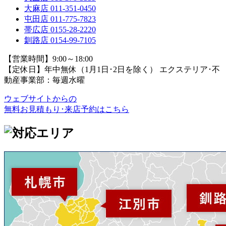
大麻店
011-351-0450
屯田店
011-775-7823
帯広店
0155-28-2220
釧路店
0154-99-7105
【営業時間】9:00～18:00
【定休日】年中無休（1月1日･2日を除く）
エクステリア･不
動産事業部：毎週水曜
ウェブサイトからの
無料お見積もり･来店予約
はこちら