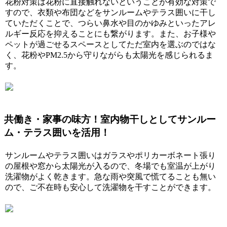
花粉対策は花粉に直接触れないということが有効な対策で
すので、衣類や布団などをサンルームやテラス囲いに干し
ていただくことで、つらい鼻水や目のかゆみといったアレ
ルギー反応を抑えることにも繋がります。また、お子様や
ペットが過ごせるスペースとしてただ室内を選ぶのではな
く、花粉やPM2.5から守りながらも太陽光を感じられるま
す。
共働き・家事の味方！室内物干しとしてサンルー
ム・テラス囲いを活用！
サンルームやテラス囲いはガラスやポリカーボネート張り
の屋根や窓から太陽光が入るので、冬場でも室温が上がり
洗濯物がよく乾きます。急な雨や突風で慌てることも無い
ので、ご不在時も安心して洗濯物を干すことができます。