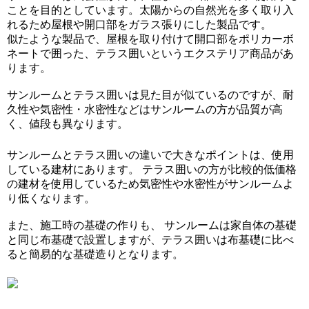
ことを目的としています。太陽からの自然光を多く取り入
れるため屋根や開口部をガラス張りにした製品です。
似たような製品で、屋根を取り付けて開口部をポリカーボ
ネートで囲った、テラス囲いというエクステリア商品があ
ります。
サンルームとテラス囲いは見た目が似ているのですが、耐
久性や気密性・水密性などはサンルームの方が品質が高
く、値段も異なります。
サンルームとテラス囲いの違いで大きなポイントは、使用
している建材にあります。 テラス囲いの方が比較的低価格
の建材を使用しているため気密性や水密性がサンルームよ
り低くなります。
また、施工時の基礎の作りも、 サンルームは家自体の基礎
と同じ布基礎で設置しますが、テラス囲いは布基礎に比べ
ると簡易的な基礎造りとなります。