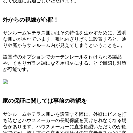
なく快適にお過ごしいただけます。
外からの視線が心配！
サンルームやテラス囲いはその特性を生かすために、透明
な囲いがされています。敷地内ぎりぎりに設置すると、通
りや庭からサンルーム内が見えてしまうということも...。
設置時のオプションでカーテンレールを付けられる製品
や、くもりガラス調になる屋根材にすることで目隠し対策
が可能です。
家の保証に関しては事前の確認を
サンルームやテラス囲いを設置する際に、外壁にビスを打
ち込むとハウスメーカーの長期保証を受けられなくなる場
合があります。ハウスメーカーに直接確認いただくのが確
実ですが、施工方法の変更や雨除けの独立テラスなどに変