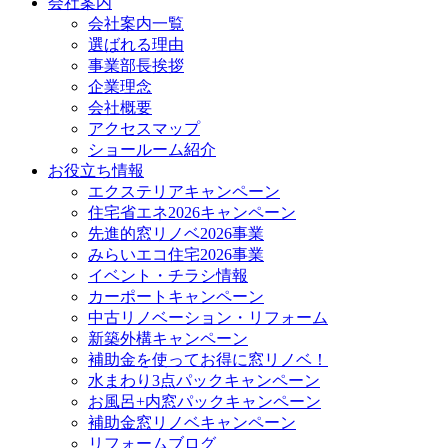
会社案内
会社案内一覧
選ばれる理由
事業部長挨拶
企業理念
会社概要
アクセスマップ
ショールーム紹介
お役立ち情報
エクステリアキャンペーン
住宅省エネ2026キャンペーン
先進的窓リノベ2026事業
みらいエコ住宅2026事業
イベント・チラシ情報
カーポートキャンペーン
中古リノベーション・リフォーム
新築外構キャンペーン
補助金を使ってお得に窓リノベ！
水まわり3点パックキャンペーン
お風呂+内窓パックキャンペーン
補助金窓リノベキャンペーン
リフォームブログ