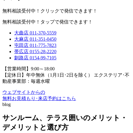
無料相談受付中！クリックで発信できます！
無料相談受付中！タップで発信できます！
大曲店
011-370-5559
大麻店
011-351-0450
屯田店
011-775-7823
帯広店
0155-28-2220
釧路店
0154-99-7105
【営業時間】9:00～18:00
【定休日】年中無休（1月1日･2日を除く）
エクステリア･不
動産事業部：毎週水曜
ウェブサイトからの
無料お見積もり･来店予約
はこちら
blog
サンルーム、テラス囲いのメリット・
デメリットと選び方