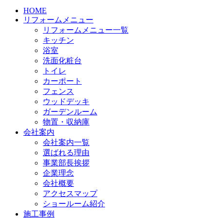
HOME
リフォームメニュー
リフォームメニュー一覧
キッチン
浴室
洗面化粧台
トイレ
カーポート
フェンス
ウッドデッキ
ガーデンルーム
物置・収納庫
会社案内
会社案内一覧
選ばれる理由
事業部長挨拶
企業理念
会社概要
アクセスマップ
ショールーム紹介
施工事例