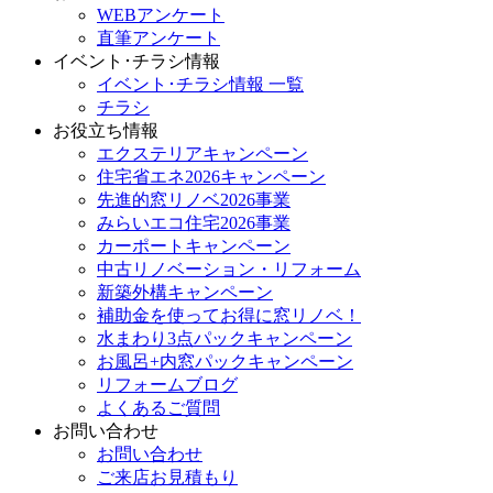
WEBアンケート
直筆アンケート
イベント･チラシ情報
イベント･チラシ情報 一覧
チラシ
お役立ち情報
エクステリアキャンペーン
住宅省エネ2026キャンペーン
先進的窓リノベ2026事業
みらいエコ住宅2026事業
カーポートキャンペーン
中古リノベーション・リフォーム
新築外構キャンペーン
補助金を使ってお得に窓リノベ！
水まわり3点パックキャンペーン
お風呂+内窓パックキャンペーン
リフォームブログ
よくあるご質問
お問い合わせ
お問い合わせ
ご来店お見積もり