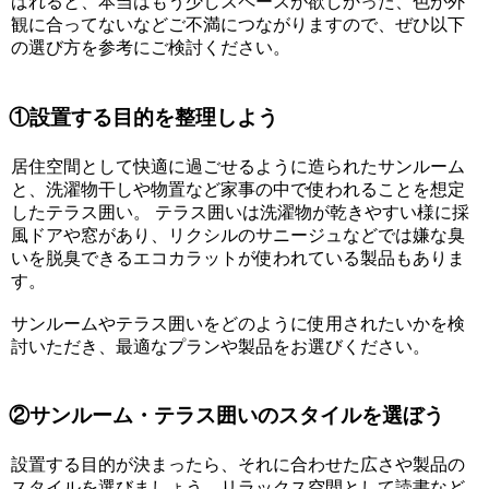
ばれると、本当はもう少しスペースが欲しかった、色が外
観に合ってないなどご不満につながりますので、ぜひ以下
の選び方を参考にご検討ください。
①設置する目的を整理しよう
居住空間として快適に過ごせるように造られたサンルーム
と、洗濯物干しや物置など家事の中で使われることを想定
したテラス囲い。 テラス囲いは洗濯物が乾きやすい様に採
風ドアや窓があり、リクシルのサニージュなどでは嫌な臭
いを脱臭できるエコカラットが使われている製品もありま
す。
サンルームやテラス囲いをどのように使用されたいかを検
討いただき、最適なプランや製品をお選びください。
②サンルーム・テラス囲いのスタイルを選ぼう
設置する目的が決まったら、それに合わせた広さや製品の
スタイルを選びましょう。リラックス空間として読書など