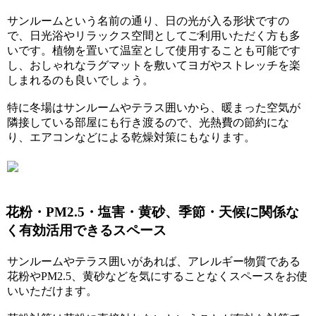
サンルームという名前の通り、日の光が入る形状ですの
で、日光浴やリラックス空間としてご利用いただく方も多
いです。植物を置いて温室として使用することも可能です
し、おしゃれなラグマットを敷いてヨガやストレッチを楽
しまれるのも良いでしょう。
特に冬場はサンルームやテラス囲いから、暖まった空気が
隣接している部屋にも行き渡るので、光熱費の節約にな
り、エアコンなどによる乾燥対策にもなります。
花粉・PM2.5・塩害・黄砂、季節・天候に関係な
く有効活用できるスペース
サンルームやテラス囲いがあれば、アレルギー物質である
花粉やPM2.5、黄砂などを気にすることなくスペースをお使
いいただけます。