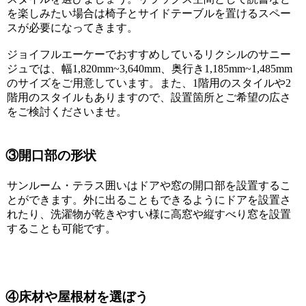
を楽しみたい場合は椅子とサイドテーブルを置けるスペー
スが必要になってきます。
ジョイフルエーケー
でおすすめしているリクシルのサニー
ジュでは、幅1,820mm~3,640mm、奥行き1,185mm~1,485mm
のサイズをご用意しています。また、1階用のスタイルや2
階用のスタイルもありますので、設置箇所とご希望の広さ
をご検討くださいませ。
③開口部の形状
サンルーム・テラス囲いはドアや窓の開口部を設置するこ
とができます。外に出ることもできるようにドアを設置さ
れたり、洗濯物が乾きやすい様に高窓や縦すべり窓を設置
することも可能です。
④床材や屋根材を選ぼう