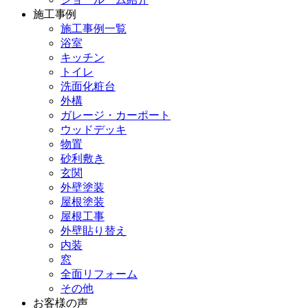
施工事例
施工事例一覧
浴室
キッチン
トイレ
洗面化粧台
外構
ガレージ・カーポート
ウッドデッキ
物置
砂利敷き
玄関
外壁塗装
屋根塗装
屋根工事
外壁貼り替え
内装
窓
全面リフォーム
その他
お客様の声