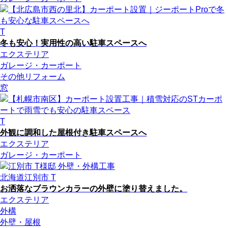
T
冬も安心！実用性の高い駐車スペースへ
エクステリア
ガレージ・カーポート
その他リフォーム
窓
T
外観に調和した屋根付き駐車スペースへ
エクステリア
ガレージ・カーポート
北海道江別市 T
お洒落なブラウンカラーの外壁に塗り替えました。
エクステリア
外構
外壁・屋根