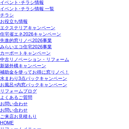
イベント･チラシ情報
イベント･チラシ情報 一覧
チラシ
お役立ち情報
エクステリアキャンペーン
住宅省エネ2026キャンペーン
先進的窓リノベ2026事業
みらいエコ住宅2026事業
カーポートキャンペーン
中古リノベーション・リフォーム
新築外構キャンペーン
補助金を使ってお得に窓リノベ！
水まわり3点パックキャンペーン
お風呂+内窓パックキャンペーン
リフォームブログ
よくあるご質問
お問い合わせ
お問い合わせ
ご来店お見積もり
HOME