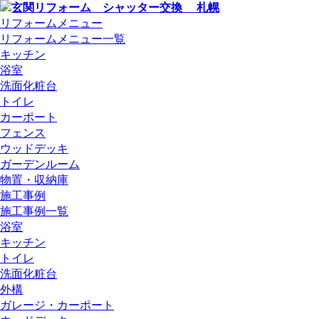
リフォームメニュー
リフォームメニュー一覧
キッチン
浴室
洗面化粧台
トイレ
カーポート
フェンス
ウッドデッキ
ガーデンルーム
物置・収納庫
施工事例
施工事例一覧
浴室
キッチン
トイレ
洗面化粧台
外構
ガレージ・カーポート