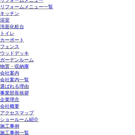
リフォームメニュー
リフォームメニュー一覧
キッチン
浴室
洗面化粧台
トイレ
カーポート
フェンス
ウッドデッキ
ガーデンルーム
物置・収納庫
会社案内
会社案内一覧
選ばれる理由
事業部長挨拶
企業理念
会社概要
アクセスマップ
ショールーム紹介
施工事例
施工事例一覧