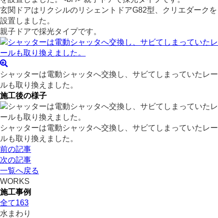
玄関ドアはリクシルのリシェントドアG82型、クリエダークを
設置しました。
親子ドアで採光タイプです。
シャッターは電動シャッタへ交換し、サビてしまっていたレー
ルも取り換えました。
施工後の様子
シャッターは電動シャッタへ交換し、サビてしまっていたレー
ルも取り換えました。
前の記事
次の記事
一覧へ戻る
WORKS
施工事例
全て
163
水まわり