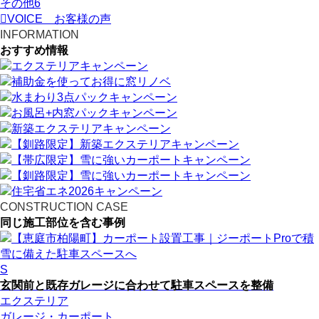
その他
6
VOICE
お客様の声
INFORMATION
おすすめ情報
CONSTRUCTION CASE
同じ施工部位を含む事例
S
玄関前と既存ガレージに合わせて駐車スペースを整備
エクステリア
ガレージ・カーポート