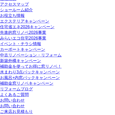
アクセスマップ
ショールーム紹介
お役立ち情報
エクステリアキャンペーン
住宅省エネ2026キャンペーン
先進的窓リノベ2026事業
みらいエコ住宅2026事業
イベント・チラシ情報
カーポートキャンペーン
中古リノベーション・リフォーム
新築外構キャンペーン
補助金を使ってお得に窓リノベ！
水まわり3点パックキャンペーン
お風呂+内窓パックキャンペーン
補助金窓リノベキャンペーン
リフォームブログ
よくあるご質問
お問い合わせ
お問い合わせ
ご来店お見積もり