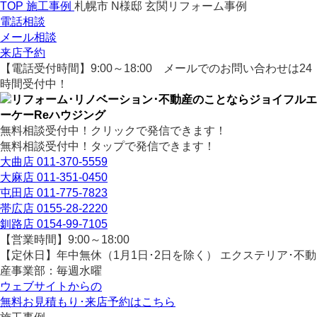
TOP
施工事例
札幌市 N様邸 玄関リフォーム事例
電話相談
メール相談
来店予約
【電話受付時間】9:00～18:00
メールでのお問い合わせは24
時間受付中！
無料相談受付中！クリックで発信できます！
無料相談受付中！タップで発信できます！
大曲店
011-370-5559
大麻店
011-351-0450
屯田店
011-775-7823
帯広店
0155-28-2220
釧路店
0154-99-7105
【営業時間】9:00～18:00
【定休日】年中無休（1月1日･2日を除く）
エクステリア･不動
産事業部：毎週水曜
ウェブサイトからの
無料お見積もり･来店予約
はこちら