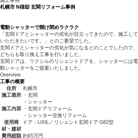
施工事例
札幌市 N様邸 玄関リフォーム事例
電動シャッターで開け閉めラクラク
「玄関ドアとシャッターの劣化が目立ってきたので、施工して
いただきたいです。」とのご要望でした。
玄関ドアとシャッターの劣化が気になるとのことでしたので、
どちらも取り換え工事を行いました。
玄関ドアは、リクシルのリシェントドアを、シャッターには電
動シャッターをご提案いたしました。
Overview
工事の概要
住所
札幌市
施工箇所
・玄関
・シャッター
施工内容
・玄関ドアリフォーム
・シャッター交換リフォーム
使用商
ドア：LIXIL／リシェント玄関ドア G82型
材・建材
費用総額
約65万円