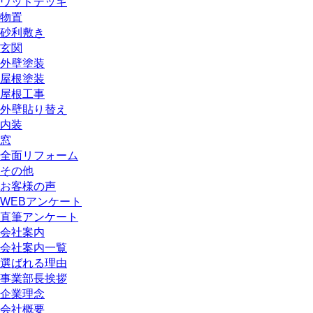
ウッドデッキ
物置
砂利敷き
玄関
外壁塗装
屋根塗装
屋根工事
外壁貼り替え
内装
窓
全面リフォーム
その他
お客様の声
WEBアンケート
直筆アンケート
会社案内
会社案内一覧
選ばれる理由
事業部長挨拶
企業理念
会社概要