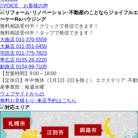
VOICE
お客様の声
無料相談受付中！クリックで発信できます！
無料相談受付中！タップで発信できます！
大曲店
011-370-5559
大麻店
011-351-0450
屯田店
011-775-7823
帯広店
0155-28-2220
釧路店
0154-99-7105
【営業時間】9:00～18:00
【定休日】年中無休（1月1日･2日を除く）
エクステリア･不動
産事業部：毎週水曜
ウェブサイトからの
無料お見積もり･来店予約
はこちら