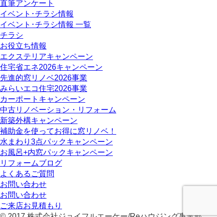
直筆アンケート
イベント･チラシ情報
イベント･チラシ情報 一覧
チラシ
お役立ち情報
エクステリアキャンペーン
住宅省エネ2026キャンペーン
先進的窓リノベ2026事業
みらいエコ住宅2026事業
カーポートキャンペーン
中古リノベーション・リフォーム
新築外構キャンペーン
補助金を使ってお得に窓リノベ！
水まわり3点パックキャンペーン
お風呂+内窓パックキャンペーン
リフォームブログ
よくあるご質問
お問い合わせ
お問い合わせ
ご来店お見積もり
© 2017 株式会社ジョイフルエーケー/Reハウジング事業部