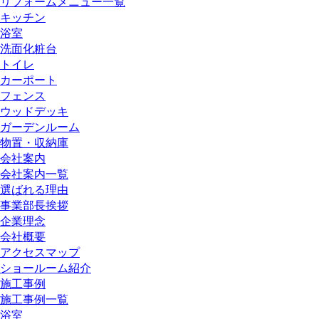
リフォームメニュー一覧
キッチン
浴室
洗面化粧台
トイレ
カーポート
フェンス
ウッドデッキ
ガーデンルーム
物置・収納庫
会社案内
会社案内一覧
選ばれる理由
事業部長挨拶
企業理念
会社概要
アクセスマップ
ショールーム紹介
施工事例
施工事例一覧
浴室