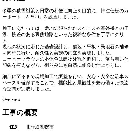
冬季の積雪対策と日常の利便性向上を目的に、特注仕様のカ
ーポート「AP520」を設置しました。
施工にあたっては、敷地の限られたスペースや室外機との干
渉、段差のある裏側通路といった複雑な条件を丁寧にクリ
ア。
現地の状況に応じた基礎設計と、舗装・平板・民地石の補修
も同時に行い、耐久性と美観の両立を実現しました。
コーヒーブラウンの本体色は建物外観と調和し、落ち着いた
印象を与えながら、街並みにも自然に馴染む仕上がりに。
細部に至るまで現場加工で調整を行い、安心・安全な駐車ス
ペースを確保することで、機能性と景観性を兼ね備えた快適
な空間が完成しました。
Overview
工事の概要
住所
北海道札幌市