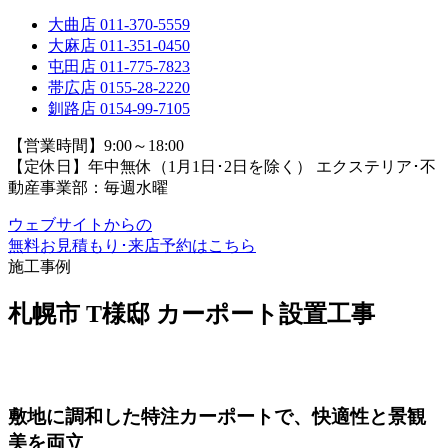
大曲店
011-370-5559
大麻店
011-351-0450
屯田店
011-775-7823
帯広店
0155-28-2220
釧路店
0154-99-7105
【営業時間】9:00～18:00
【定休日】年中無休（1月1日･2日を除く）
エクステリア･不
動産事業部：毎週水曜
ウェブサイトからの
無料お見積もり･来店予約
はこちら
施工事例
札幌市 T様邸 カーポート設置工事
敷地に調和した特注カーポートで、快適性と景観
美を両立