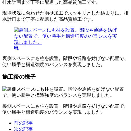
現場状況に合わせた雨樋加工でスッキリとした納まりに。排
水計画まで丁寧に配慮した高品質施工です。
裏側スペースにも柱を設置。階段や通路を妨げない配置で、
使い勝手と構造強度のバランスを実現しました。
施工後の様子
裏側スペースにも柱を設置。階段や通路を妨げない配置で、
使い勝手と構造強度のバランスを実現しました。
前の記事
次の記事