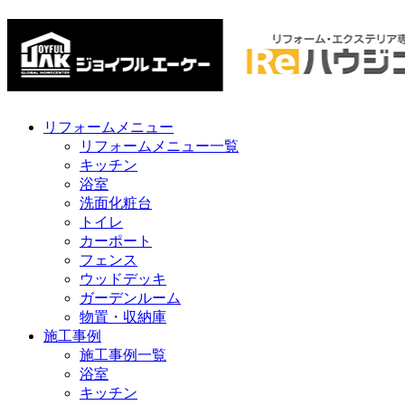
リフォームメニュー
リフォームメニュー一覧
キッチン
浴室
洗面化粧台
トイレ
カーポート
フェンス
ウッドデッキ
ガーデンルーム
物置・収納庫
施工事例
施工事例一覧
浴室
キッチン