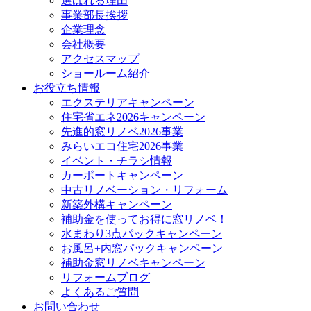
選ばれる理由
事業部長挨拶
企業理念
会社概要
アクセスマップ
ショールーム紹介
お役立ち情報
エクステリアキャンペーン
住宅省エネ2026キャンペーン
先進的窓リノベ2026事業
みらいエコ住宅2026事業
イベント・チラシ情報
カーポートキャンペーン
中古リノベーション・リフォーム
新築外構キャンペーン
補助金を使ってお得に窓リノベ！
水まわり3点パックキャンペーン
お風呂+内窓パックキャンペーン
補助金窓リノベキャンペーン
リフォームブログ
よくあるご質問
お問い合わせ