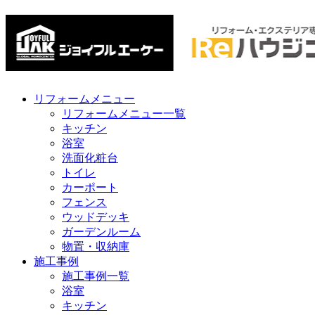
リフォームメニュー
リフォームメニュー一覧
キッチン
浴室
洗面化粧台
トイレ
カーポート
フェンス
ウッドデッキ
ガーデンルーム
物置・収納庫
施工事例
施工事例一覧
浴室
キッチン