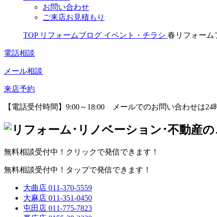
お問い合わせ
ご来店お見積もり
TOP
リフォームブログ
イベント・チラシ
春リフォーム
電話相談
メール相談
来店予約
【電話受付時間】9:00～18:00
メールでのお問い合わせは24
無料相談受付中！クリックで発信できます！
無料相談受付中！タップで発信できます！
大曲店
011-370-5559
大麻店
011-351-0450
屯田店
011-775-7823