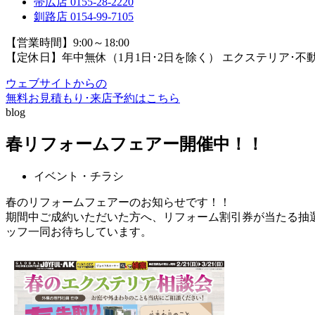
帯広店
0155-28-2220
釧路店
0154-99-7105
【営業時間】9:00～18:00
【定休日】年中無休（1月1日･2日を除く）
エクステリア･不
ウェブサイトからの
無料お見積もり･来店予約
はこちら
blog
春リフォームフェアー開催中！！
イベント・チラシ
春のリフォームフェアーのお知らせです！！
期間中ご成約いただいた方へ、リフォーム割引券が当たる抽
ッフ一同お待ちしています。