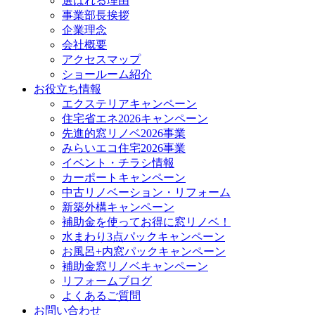
選ばれる理由
事業部長挨拶
企業理念
会社概要
アクセスマップ
ショールーム紹介
お役立ち情報
エクステリアキャンペーン
住宅省エネ2026キャンペーン
先進的窓リノベ2026事業
みらいエコ住宅2026事業
イベント・チラシ情報
カーポートキャンペーン
中古リノベーション・リフォーム
新築外構キャンペーン
補助金を使ってお得に窓リノベ！
水まわり3点パックキャンペーン
お風呂+内窓パックキャンペーン
補助金窓リノベキャンペーン
リフォームブログ
よくあるご質問
お問い合わせ