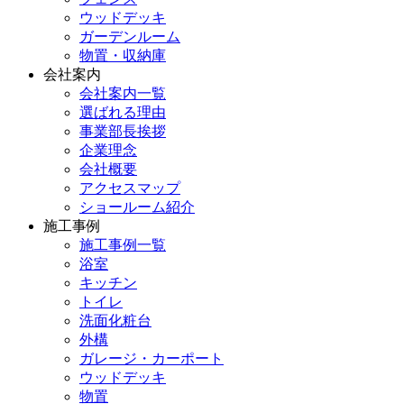
ウッドデッキ
ガーデンルーム
物置・収納庫
会社案内
会社案内一覧
選ばれる理由
事業部長挨拶
企業理念
会社概要
アクセスマップ
ショールーム紹介
施工事例
施工事例一覧
浴室
キッチン
トイレ
洗面化粧台
外構
ガレージ・カーポート
ウッドデッキ
物置