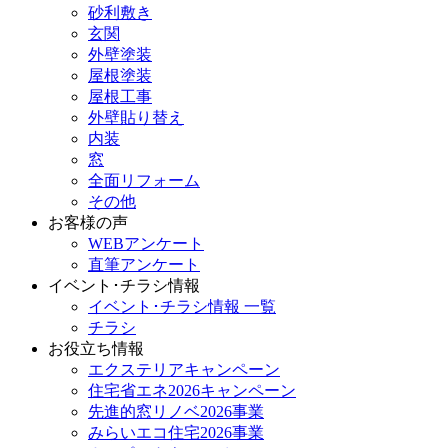
砂利敷き
玄関
外壁塗装
屋根塗装
屋根工事
外壁貼り替え
内装
窓
全面リフォーム
その他
お客様の声
WEBアンケート
直筆アンケート
イベント･チラシ情報
イベント･チラシ情報 一覧
チラシ
お役立ち情報
エクステリアキャンペーン
住宅省エネ2026キャンペーン
先進的窓リノベ2026事業
みらいエコ住宅2026事業