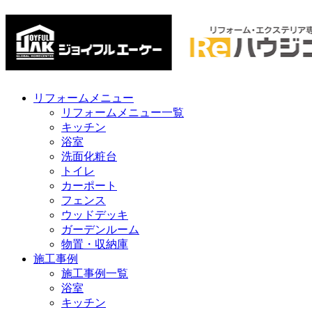
リフォームメニュー
リフォームメニュー一覧
キッチン
浴室
洗面化粧台
トイレ
カーポート
フェンス
ウッドデッキ
ガーデンルーム
物置・収納庫
施工事例
施工事例一覧
浴室
キッチン