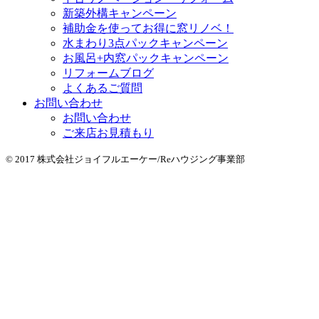
新築外構キャンペーン
補助金を使ってお得に窓リノベ！
水まわり3点パックキャンペーン
お風呂+内窓パックキャンペーン
リフォームブログ
よくあるご質問
お問い合わせ
お問い合わせ
ご来店お見積もり
© 2017 株式会社ジョイフルエーケー/Reハウジング事業部