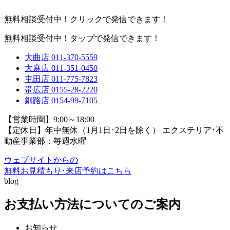
無料相談受付中！クリックで発信できます！
無料相談受付中！タップで発信できます！
大曲店
011-370-5559
大麻店
011-351-0450
屯田店
011-775-7823
帯広店
0155-28-2220
釧路店
0154-99-7105
【営業時間】9:00～18:00
【定休日】年中無休（1月1日･2日を除く）
エクステリア･不
動産事業部：毎週水曜
ウェブサイトからの
無料お見積もり･来店予約
はこちら
blog
お支払い方法についてのご案内
お知らせ