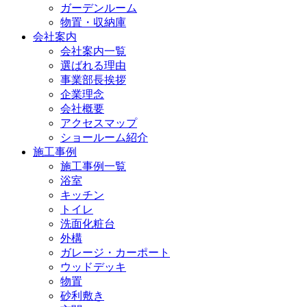
ガーデンルーム
物置・収納庫
会社案内
会社案内一覧
選ばれる理由
事業部長挨拶
企業理念
会社概要
アクセスマップ
ショールーム紹介
施工事例
施工事例一覧
浴室
キッチン
トイレ
洗面化粧台
外構
ガレージ・カーポート
ウッドデッキ
物置
砂利敷き