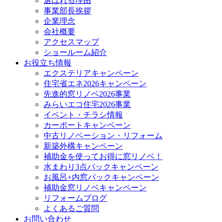
選ばれる理由
事業部長挨拶
企業理念
会社概要
アクセスマップ
ショールーム紹介
お役立ち情報
エクステリアキャンペーン
住宅省エネ2026キャンペーン
先進的窓リノベ2026事業
みらいエコ住宅2026事業
イベント・チラシ情報
カーポートキャンペーン
中古リノベーション・リフォーム
新築外構キャンペーン
補助金を使ってお得に窓リノベ！
水まわり3点パックキャンペーン
お風呂+内窓パックキャンペーン
補助金窓リノベキャンペーン
リフォームブログ
よくあるご質問
お問い合わせ