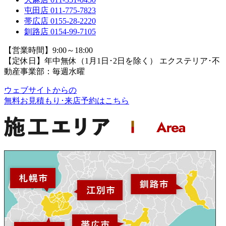
屯田店
011-775-7823
帯広店
0155-28-2220
釧路店
0154-99-7105
【営業時間】9:00～18:00
【定休日】年中無休（1月1日･2日を除く）
エクステリア･不
動産事業部：毎週水曜
ウェブサイトからの
無料お見積もり･来店予約
はこちら