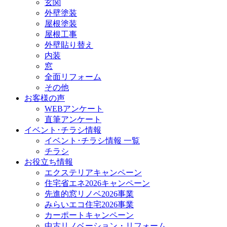
玄関
外壁塗装
屋根塗装
屋根工事
外壁貼り替え
内装
窓
全面リフォーム
その他
お客様の声
WEBアンケート
直筆アンケート
イベント･チラシ情報
イベント･チラシ情報 一覧
チラシ
お役立ち情報
エクステリアキャンペーン
住宅省エネ2026キャンペーン
先進的窓リノベ2026事業
みらいエコ住宅2026事業
カーポートキャンペーン
中古リノベーション・リフォーム