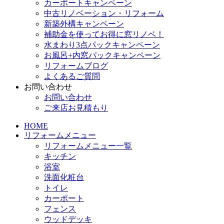
カーポートキャンペーン
中古リノベーション・リフォーム
新築外構キャンペーン
補助金を使ってお得に窓リノベ！
水まわり3点パックキャンペーン
お風呂+内窓パックキャンペーン
リフォームブログ
よくあるご質問
お問い合わせ
お問い合わせ
ご来店お見積もり
HOME
リフォームメニュー
リフォームメニュー一覧
キッチン
浴室
洗面化粧台
トイレ
カーポート
フェンス
ウッドデッキ