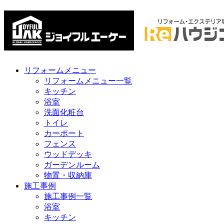
リフォームメニュー
リフォームメニュー一覧
キッチン
浴室
洗面化粧台
トイレ
カーポート
フェンス
ウッドデッキ
ガーデンルーム
物置・収納庫
施工事例
施工事例一覧
浴室
キッチン