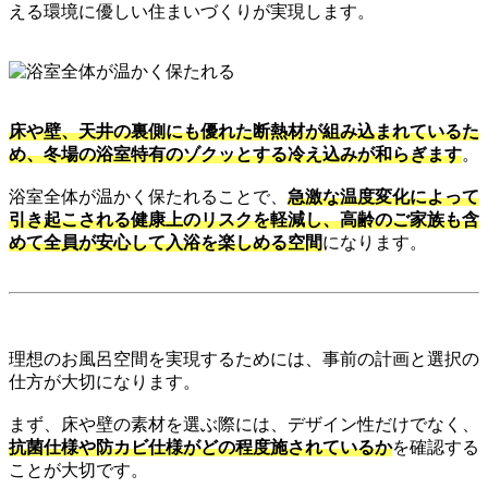
える環境に優しい住まいづくりが実現します。
床や壁、天井の裏側にも優れた断熱材が組み込まれているた
め、冬場の浴室特有のゾクッとする冷え込みが和らぎます
。
浴室全体が温かく保たれることで、
急激な温度変化によって
引き起こされる健康上のリスクを軽減し、高齢のご家族も含
めて全員が安心して入浴を楽しめる空間
になります。
理想のお風呂空間を実現するためには、事前の計画と選択の
仕方が大切になります。
まず、床や壁の素材を選ぶ際には、デザイン性だけでなく、
抗菌仕様や防カビ仕様がどの程度施されているか
を確認する
ことが大切です。