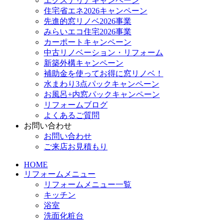
エクステリアキャンペーン
住宅省エネ2026キャンペーン
先進的窓リノベ2026事業
みらいエコ住宅2026事業
カーポートキャンペーン
中古リノベーション・リフォーム
新築外構キャンペーン
補助金を使ってお得に窓リノベ！
水まわり3点パックキャンペーン
お風呂+内窓パックキャンペーン
リフォームブログ
よくあるご質問
お問い合わせ
お問い合わせ
ご来店お見積もり
HOME
リフォームメニュー
リフォームメニュー一覧
キッチン
浴室
洗面化粧台