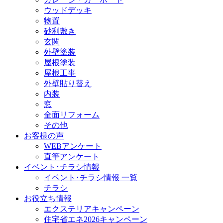
ウッドデッキ
物置
砂利敷き
玄関
外壁塗装
屋根塗装
屋根工事
外壁貼り替え
内装
窓
全面リフォーム
その他
お客様の声
WEBアンケート
直筆アンケート
イベント･チラシ情報
イベント･チラシ情報 一覧
チラシ
お役立ち情報
エクステリアキャンペーン
住宅省エネ2026キャンペーン