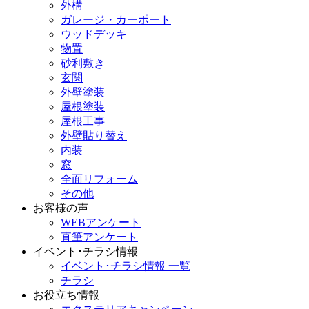
外構
ガレージ・カーポート
ウッドデッキ
物置
砂利敷き
玄関
外壁塗装
屋根塗装
屋根工事
外壁貼り替え
内装
窓
全面リフォーム
その他
お客様の声
WEBアンケート
直筆アンケート
イベント･チラシ情報
イベント･チラシ情報 一覧
チラシ
お役立ち情報