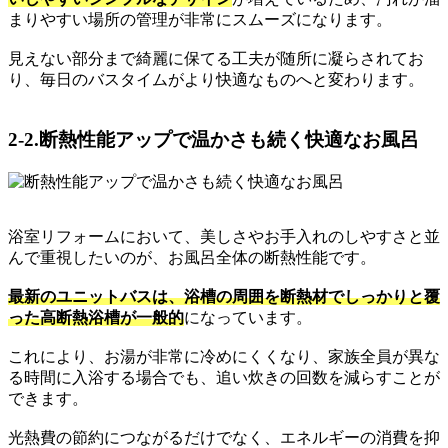
まりやすい場所の管理が非常にスムーズになります。
見えない部分まで綺麗に保てる工夫が随所に凝らされてお
り、毎日のバスタイムがより快適なものへと変わります。
2-2.断熱性能アップで温かさも続く快適なお風呂
浴室リフォームにおいて、美しさやお手入れのしやすさと並
んで重視したいのが、お風呂全体の断熱性能です。
最新のユニットバスは、浴槽の周囲を断熱材でしっかりと覆
った高断熱浴槽が一般的
になっています。
これにより、お湯が非常に冷めにくくなり、家族全員が異な
る時間に入浴する場合でも、追い炊きの回数を減らすことが
できます。
光熱費の節約につながるだけでなく、エネルギーの消費を抑