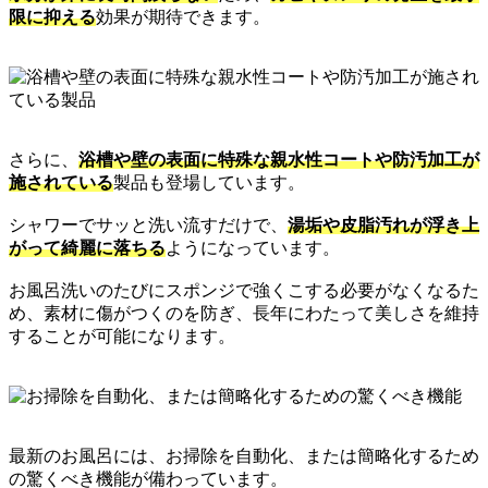
限に抑える
効果が期待できます。
さらに、
浴槽や壁の表面に特殊な親水性コートや防汚加工が
施されている
製品も登場しています。
シャワーでサッと洗い流すだけで、
湯垢や皮脂汚れが浮き上
がって綺麗に落ちる
ようになっています。
お風呂洗いのたびにスポンジで強くこする必要がなくなるた
め、素材に傷がつくのを防ぎ、長年にわたって美しさを維持
することが可能になります。
最新のお風呂には、お掃除を自動化、または簡略化するため
の驚くべき機能が備わっています。