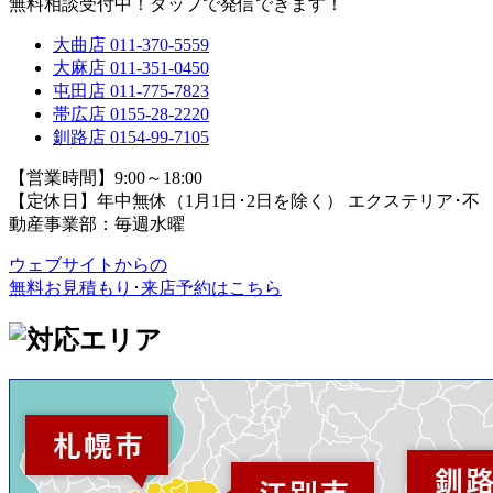
無料相談受付中！タップで発信できます！
大曲店
011-370-5559
大麻店
011-351-0450
屯田店
011-775-7823
帯広店
0155-28-2220
釧路店
0154-99-7105
【営業時間】9:00～18:00
【定休日】年中無休（1月1日･2日を除く）
エクステリア･不
動産事業部：毎週水曜
ウェブサイトからの
無料お見積もり･来店予約
はこちら