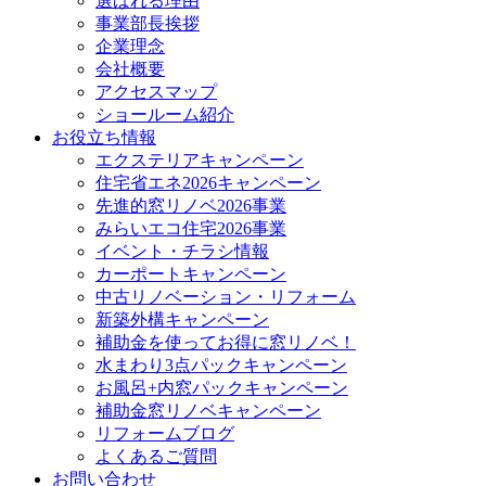
選ばれる理由
事業部長挨拶
企業理念
会社概要
アクセスマップ
ショールーム紹介
お役立ち情報
エクステリアキャンペーン
住宅省エネ2026キャンペーン
先進的窓リノベ2026事業
みらいエコ住宅2026事業
イベント・チラシ情報
カーポートキャンペーン
中古リノベーション・リフォーム
新築外構キャンペーン
補助金を使ってお得に窓リノベ！
水まわり3点パックキャンペーン
お風呂+内窓パックキャンペーン
補助金窓リノベキャンペーン
リフォームブログ
よくあるご質問
お問い合わせ