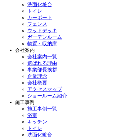
洗面化粧台
トイレ
カーポート
フェンス
ウッドデッキ
ガーデンルーム
物置・収納庫
会社案内
会社案内一覧
選ばれる理由
事業部長挨拶
企業理念
会社概要
アクセスマップ
ショールーム紹介
施工事例
施工事例一覧
浴室
キッチン
トイレ
洗面化粧台