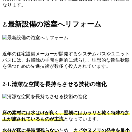
なります。
2.最新設備の浴室へリフォーム
近年の住宅設備メーカーが開発するシステムバスやユニット
バスには、お掃除の手間を劇的に減らし、理想的な衛生状態
を保つための先進技術が数多く投入されています。
2-1.清潔な空間を長持ちさせる技術の進化
床の素材には水はけが良く、翌朝にはカラリと乾く特殊な加
工が施されているものが主流
となっています。
水分が床に長時間残らない
ため、
カビやヌメリの発生を最小