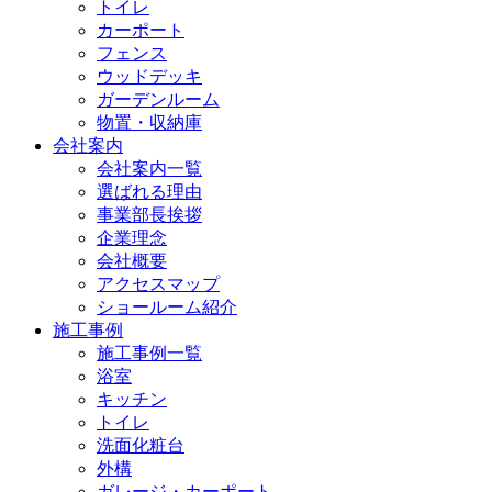
トイレ
カーポート
フェンス
ウッドデッキ
ガーデンルーム
物置・収納庫
会社案内
会社案内一覧
選ばれる理由
事業部長挨拶
企業理念
会社概要
アクセスマップ
ショールーム紹介
施工事例
施工事例一覧
浴室
キッチン
トイレ
洗面化粧台
外構
ガレージ・カーポート