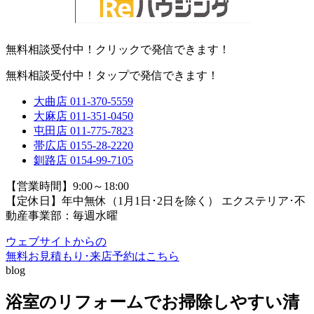
無料相談受付中！クリックで発信できます！
無料相談受付中！タップで発信できます！
大曲店
011-370-5559
大麻店
011-351-0450
屯田店
011-775-7823
帯広店
0155-28-2220
釧路店
0154-99-7105
【営業時間】9:00～18:00
【定休日】年中無休（1月1日･2日を除く）
エクステリア･不
動産事業部：毎週水曜
ウェブサイトからの
無料お見積もり･来店予約
はこちら
blog
浴室のリフォームでお掃除しやすい清