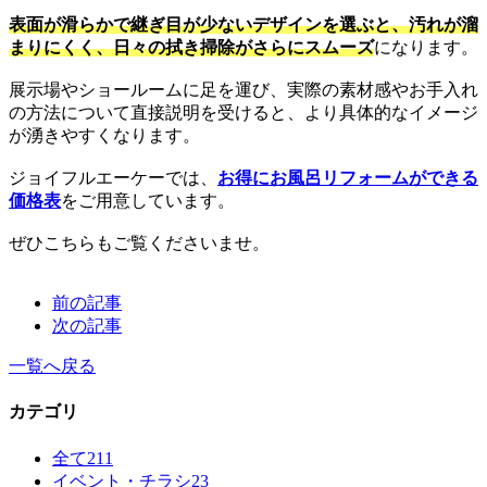
表面が滑らかで継ぎ目が少ないデザインを選ぶと、汚れが溜
まりにくく、日々の拭き掃除がさらにスムーズ
になります。
展示場やショールームに足を運び、実際の素材感やお手入れ
の方法について直接説明を受けると、より具体的なイメージ
が湧きやすくなります。
ジョイフルエーケーでは、
お得にお風呂リフォームができる
価格表
をご用意しています。
ぜひこちらもご覧くださいませ。
前の記事
次の記事
一覧へ戻る
カテゴリ
全て
211
イベント・チラシ
23