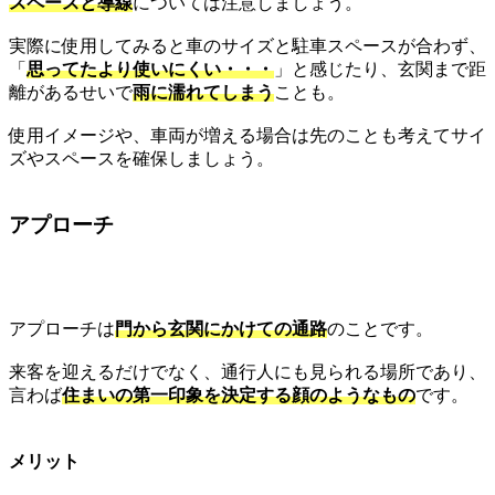
スペースと導線
については注意しましょう。
実際に使用してみると車のサイズと駐車スペースが合わず、
「
思ってたより使いにくい・・・
」と感じたり、玄関まで距
離があるせいで
雨に濡れてしまう
ことも。
使用イメージや、車両が増える場合は先のことも考えてサイ
ズやスペースを確保しましょう。
アプローチ
アプローチは
門から玄関にかけての通路
のことです。
来客を迎えるだけでなく、通行人にも見られる場所であり、
言わば
住まいの第一印象を決定する顔のようなもの
です。
メリット