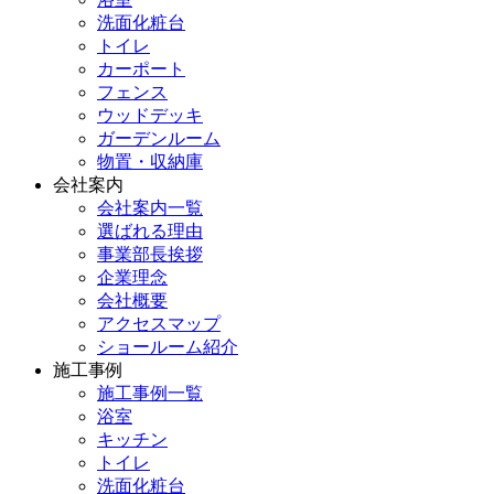
洗面化粧台
トイレ
カーポート
フェンス
ウッドデッキ
ガーデンルーム
物置・収納庫
会社案内
会社案内一覧
選ばれる理由
事業部長挨拶
企業理念
会社概要
アクセスマップ
ショールーム紹介
施工事例
施工事例一覧
浴室
キッチン
トイレ
洗面化粧台