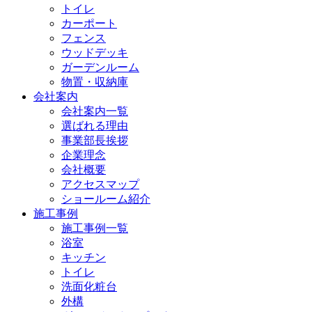
トイレ
カーポート
フェンス
ウッドデッキ
ガーデンルーム
物置・収納庫
会社案内
会社案内一覧
選ばれる理由
事業部長挨拶
企業理念
会社概要
アクセスマップ
ショールーム紹介
施工事例
施工事例一覧
浴室
キッチン
トイレ
洗面化粧台
外構