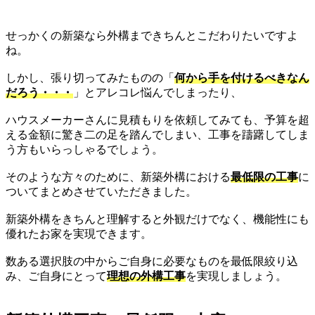
せっかくの新築なら外構まできちんとこだわりたいですよ
ね。
しかし、張り切ってみたものの「
何から手を付けるべきなん
だろう・・・
」とアレコレ悩んでしまったり、
ハウスメーカーさんに見積もりを依頼してみても、予算を超
える金額に驚き二の足を踏んでしまい、工事を躊躇してしま
う方もいらっしゃるでしょう。
そのような方々のために、新築外構における
最低限の工事
に
ついてまとめさせていただきました。
新築外構をきちんと理解すると外観だけでなく、機能性にも
優れたお家を実現できます。
数ある選択肢の中からご自身に必要なものを最低限絞り込
み、ご自身にとって
理想の外構工事
を実現しましょう。