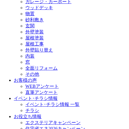
ガレージ・カーポート
ウッドデッキ
物置
砂利敷き
玄関
外壁塗装
屋根塗装
屋根工事
外壁貼り替え
内装
窓
全面リフォーム
その他
お客様の声
WEBアンケート
直筆アンケート
イベント･チラシ情報
イベント･チラシ情報 一覧
チラシ
お役立ち情報
エクステリアキャンペーン
住宅省エネ2026キャンペーン