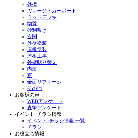
外構
ガレージ・カーポート
ウッドデッキ
物置
砂利敷き
玄関
外壁塗装
屋根塗装
屋根工事
外壁貼り替え
内装
窓
全面リフォーム
その他
お客様の声
WEBアンケート
直筆アンケート
イベント･チラシ情報
イベント･チラシ情報 一覧
チラシ
お役立ち情報