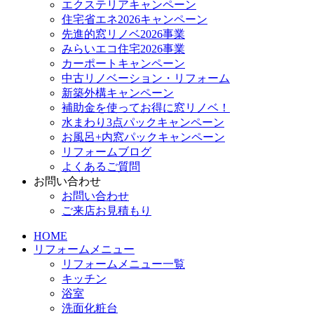
エクステリアキャンペーン
住宅省エネ2026キャンペーン
先進的窓リノベ2026事業
みらいエコ住宅2026事業
カーポートキャンペーン
中古リノベーション・リフォーム
新築外構キャンペーン
補助金を使ってお得に窓リノベ！
水まわり3点パックキャンペーン
お風呂+内窓パックキャンペーン
リフォームブログ
よくあるご質問
お問い合わせ
お問い合わせ
ご来店お見積もり
HOME
リフォームメニュー
リフォームメニュー一覧
キッチン
浴室
洗面化粧台