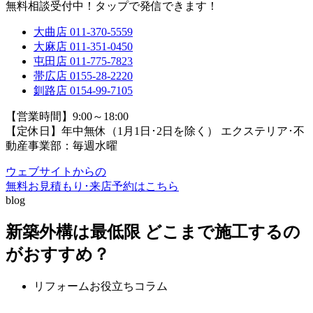
無料相談受付中！タップで発信できます！
大曲店
011-370-5559
大麻店
011-351-0450
屯田店
011-775-7823
帯広店
0155-28-2220
釧路店
0154-99-7105
【営業時間】9:00～18:00
【定休日】年中無休（1月1日･2日を除く）
エクステリア･不
動産事業部：毎週水曜
ウェブサイトからの
無料お見積もり･来店予約
はこちら
blog
新築外構は最低限 どこまで施工するの
がおすすめ？
リフォームお役立ちコラム