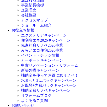
選ばれる理由
事業部長挨拶
企業理念
会社概要
アクセスマップ
ショールーム紹介
お役立ち情報
エクステリアキャンペーン
住宅省エネ2026キャンペーン
先進的窓リノベ2026事業
みらいエコ住宅2026事業
イベント・チラシ情報
カーポートキャンペーン
中古リノベーション・リフォーム
新築外構キャンペーン
補助金を使ってお得に窓リノベ！
水まわり3点パックキャンペーン
お風呂+内窓パックキャンペーン
補助金窓リノベキャンペーン
リフォームブログ
よくあるご質問
お問い合わせ