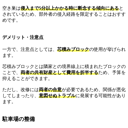
空き巣は
侵入まで5分以上かかる時に断念する傾向にある
と
されているため、部外者の侵入経路を限定することはおすす
めです。
デメリット・注意点
一方で、注意点としては、
芯積みブロック
の使用が挙げられ
ます。
芯積みブロックとは隣家との境界線上に積まれたブロックの
ことで、
両者の共有財産として費用を折半する
ため、予算を
抑えることができます。
ただし、改修には
両者の合意
が必要であるため、関係が悪化
してしまったり、
意図せぬトラブル
に発展する可能性があり
ます。
駐車場の整備