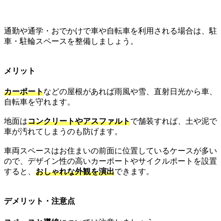
通勤や通学・おでかけで車や自転車を利用される場合は、駐
車・駐輪スペースを整備しましょう。
メリット
カーポート
などの屋根があれば雨風や雪、直射日光から車、
自転車を守れます。
地面は
コンクリートやアスファルト
で舗装すれば、土や泥で
車が汚れてしまうのも防げます。
車両スペースはお住まいの前面に位置しているケースが多い
ので、デザイン性の高いカーポートやサイクルポートを設置
すると、
おしゃれな外観を演出
できます。
デメリット・注意点