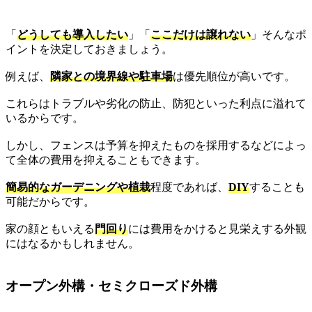
「
どうしても導入したい
」「
ここだけは譲れない
」そんなポ
イントを決定しておきましょう。
例えば、
隣家との境界線や駐車場
は優先順位が高いです。
これらはトラブルや劣化の防止、防犯といった利点に溢れて
いるからです。
しかし、フェンスは予算を抑えたものを採用するなどによっ
て全体の費用を抑えることもできます。
簡易的なガーデニングや植栽
程度であれば、
DIY
することも
可能だからです。
家の顔ともいえる
門回り
には費用をかけると見栄えする外観
にはなるかもしれません。
オープン外構・セミクローズド外構