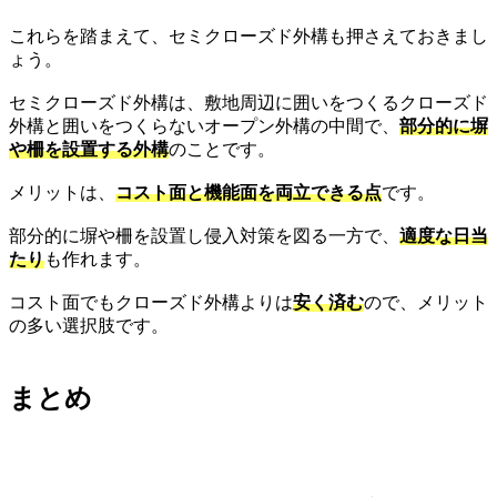
これらを踏まえて、セミクローズド外構も押さえておきまし
ょう。
セミクローズド外構は、敷地周辺に囲いをつくるクローズド
外構と囲いをつくらないオープン外構の中間で、
部分的に塀
や柵を設置する外構
のことです。
メリットは、
コスト面と機能面を両立できる点
です。
部分的に塀や柵を設置し侵入対策を図る一方で、
適度な日当
たり
も作れます。
コスト面でもクローズド外構よりは
安く済む
ので、メリット
の多い選択肢です。
まとめ