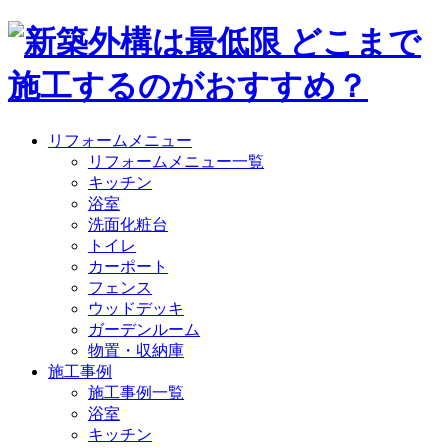
リフォームメニュー
リフォームメニュー一覧
キッチン
浴室
洗面化粧台
トイレ
カーポート
フェンス
ウッドデッキ
ガーデンルーム
物置・収納庫
施工事例
施工事例一覧
浴室
キッチン