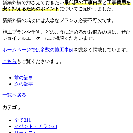
新築外構で押さえておきたい
最低限の工事内容
と
工事費用を
安く抑えるためのポイント
についてご紹介しました。
新築外構の成功には入念なプランが必要不可欠です。
施工プランや予算、どのように進めるかお悩みの際は、ぜひ
ジョイフルエーケーにご相談くださいませ。
ホームページでは多数の施工事例
を数多く掲載しています。
こちら
もご覧くださいませ。
前の記事
次の記事
一覧へ戻る
カテゴリ
全て
211
イベント・チラシ
23
サービス
3