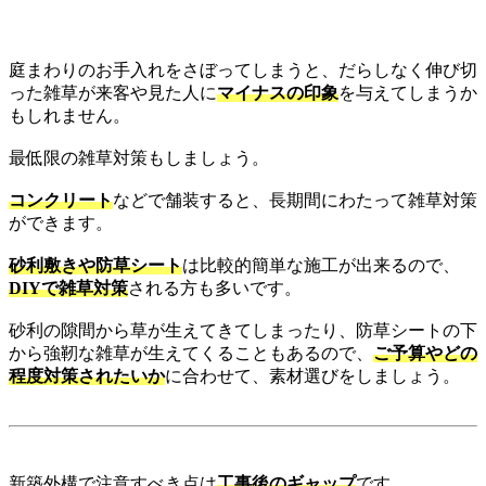
庭まわりのお手入れをさぼってしまうと、だらしなく伸び切
った雑草が来客や見た人に
マイナスの印象
を与えてしまうか
もしれません。
最低限の雑草対策もしましょう。
コンクリート
などで舗装すると、長期間にわたって雑草対策
ができます。
砂利敷きや防草シート
は比較的簡単な施工が出来るので、
DIYで雑草対策
される方も多いです。
砂利の隙間から草が生えてきてしまったり、防草シートの下
から強靭な雑草が生えてくることもあるので、
ご予算やどの
程度対策されたいか
に合わせて、素材選びをしましょう。
新築外構で注意すべき点は
工事後のギャップ
です。