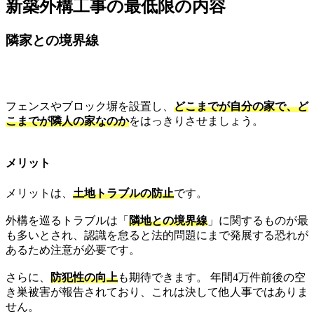
新築外構工事の最低限の内容
隣家との境界線
フェンスやブロック塀を設置し、
どこまでが自分の家で、ど
こまでが隣人の家なのか
をはっきりさせましょう。
メリット
メリットは、
土地トラブルの防止
です。
外構を巡るトラブルは「
隣地との境界線
」に関するものが最
も多いとされ、認識を怠ると法的問題にまで発展する恐れが
あるため注意が必要です。
さらに、
防犯性の向上
も期待できます。 年間4万件前後の空
き巣被害が報告されており、これは決して他人事ではありま
せん。