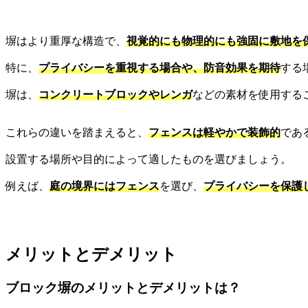
塀はより重厚な構造で、
視覚的にも物理的にも強固に敷地を
特に、
プライバシーを重視する場合や、防音効果を期待
する
塀は、
コンクリートブロックやレンガ
などの素材を使用する
これらの違いを踏まえると、
フェンスは軽やかで装飾的
であ
設置する場所や目的によって適したものを選びましょう。
例えば、
庭の境界にはフェンス
を選び、
プライバシーを保護
メリットとデメリット
ブロック塀のメリットとデメリットは？