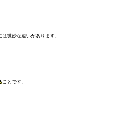
には微妙な違いがあります。
る
ことです。