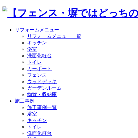
リフォームメニュー
リフォームメニュー一覧
キッチン
浴室
洗面化粧台
トイレ
カーポート
フェンス
ウッドデッキ
ガーデンルーム
物置・収納庫
施工事例
施工事例一覧
浴室
キッチン
トイレ
洗面化粧台