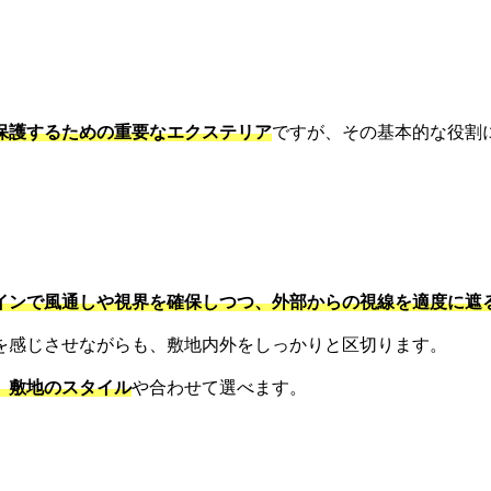
保護するための重要なエクステリア
ですが、その基本的な役割
インで風通しや視界を確保しつつ、外部からの視線を適度に遮
を感じさせながらも、敷地内外をしっかりと区切ります。
、敷地のスタイル
や合わせて選べます。