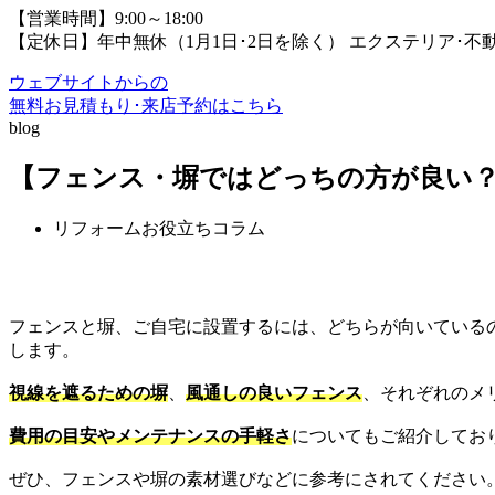
【営業時間】9:00～18:00
【定休日】年中無休（1月1日･2日を除く）
エクステリア･不
ウェブサイトからの
無料お見積もり･来店予約
はこちら
blog
【フェンス・塀ではどっちの方が良い
リフォームお役立ちコラム
フェンスと塀、ご自宅に設置するには、どちらが向いている
します。
視線を遮るための塀
、
風通しの良いフェンス
、それぞれのメ
費用の目安やメンテナンスの手軽さ
についてもご紹介してお
ぜひ、フェンスや塀の素材選びなどに参考にされてください