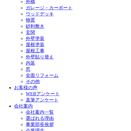
外構
ガレージ・カーポート
ウッドデッキ
物置
砂利敷き
玄関
外壁塗装
屋根塗装
屋根工事
外壁貼り替え
内装
窓
全面リフォーム
その他
お客様の声
WEBアンケート
直筆アンケート
会社案内
会社案内一覧
選ばれる理由
事業部長挨拶
企業理念