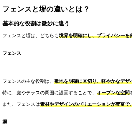
フェンスと塀の違いとは？
基本的な役割は微妙に違う
フェンスと塀は、どちらも
境界を明確にし、プライバシーを
フェンス
フェンスの主な役割は、
敷地を明確に区切り、軽やかなデザ
特に、庭やテラスの周囲に設置することで、
オープンな空間
また、フェンスは
素材やデザインのバリエーションが豊富で
塀