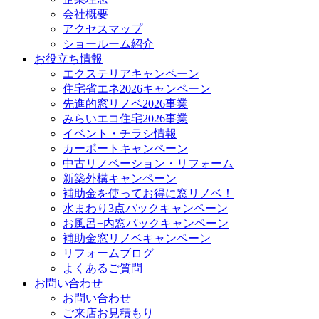
会社概要
アクセスマップ
ショールーム紹介
お役立ち情報
エクステリアキャンペーン
住宅省エネ2026キャンペーン
先進的窓リノベ2026事業
みらいエコ住宅2026事業
イベント・チラシ情報
カーポートキャンペーン
中古リノベーション・リフォーム
新築外構キャンペーン
補助金を使ってお得に窓リノベ！
水まわり3点パックキャンペーン
お風呂+内窓パックキャンペーン
補助金窓リノベキャンペーン
リフォームブログ
よくあるご質問
お問い合わせ
お問い合わせ
ご来店お見積もり