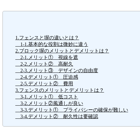
1.フェンスと塀の違いとは？
1-1.基本的な役割は微妙に違う
2.ブロック塀のメリットとデメリットは？
2-1.メリット① 視線を遮
2-2.メリット② 高耐久
2-3.メリット③ デザインの自由度
2-4.デメリット① 圧迫感
2-5.デメリット② 費用
3.フェンスのメリットとデメリットは？
3-1.メリット① 低コスト
3-2.メリット②風通しが良い
3-3.デメリット① プライバシーの確保が難しい
3-4.デメリット② 耐久性は要確認