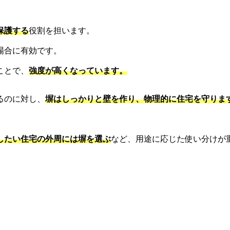
保護する
役割を担います。
場合に有効です。
ことで、
強度が高くなっています。
るのに対し、
塀はしっかりと壁を作り、物理的に住宅を守りま
したい住宅の外周には塀を選ぶ
など、用途に応じた使い分けが