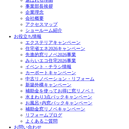
選ばれる理由
事業部長挨拶
企業理念
会社概要
アクセスマップ
ショールーム紹介
お役立ち情報
エクステリアキャンペーン
住宅省エネ2026キャンペーン
先進的窓リノベ2026事業
みらいエコ住宅2026事業
イベント・チラシ情報
カーポートキャンペーン
中古リノベーション・リフォーム
新築外構キャンペーン
補助金を使ってお得に窓リノベ！
水まわり3点パックキャンペーン
お風呂+内窓パックキャンペーン
補助金窓リノベキャンペーン
リフォームブログ
よくあるご質問
お問い合わせ