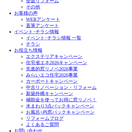
全面リフォーム
その他
お客様の声
WEBアンケート
直筆アンケート
イベント･チラシ情報
イベント･チラシ情報 一覧
チラシ
お役立ち情報
エクステリアキャンペーン
住宅省エネ2026キャンペーン
先進的窓リノベ2026事業
みらいエコ住宅2026事業
カーポートキャンペーン
中古リノベーション・リフォーム
新築外構キャンペーン
補助金を使ってお得に窓リノベ！
水まわり3点パックキャンペーン
お風呂+内窓パックキャンペーン
リフォームブログ
よくあるご質問
お問い合わせ