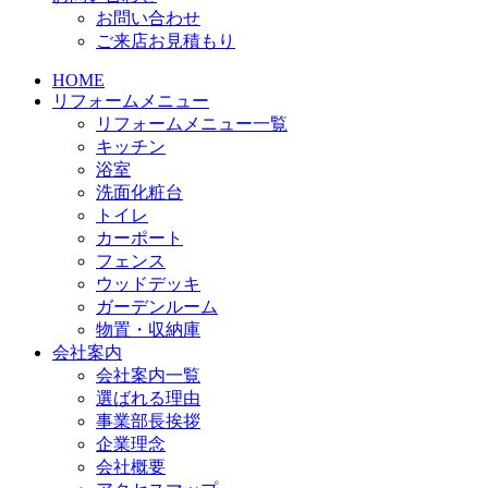
お問い合わせ
ご来店お見積もり
HOME
リフォームメニュー
リフォームメニュー一覧
キッチン
浴室
洗面化粧台
トイレ
カーポート
フェンス
ウッドデッキ
ガーデンルーム
物置・収納庫
会社案内
会社案内一覧
選ばれる理由
事業部長挨拶
企業理念
会社概要