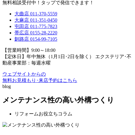
無料相談受付中！タップで発信できます！
大曲店
011-370-5559
大麻店
011-351-0450
屯田店
011-775-7823
帯広店
0155-28-2220
釧路店
0154-99-7105
【営業時間】9:00～18:00
【定休日】年中無休（1月1日･2日を除く）
エクステリア･不
動産事業部：毎週水曜
ウェブサイトからの
無料お見積もり･来店予約
はこちら
blog
メンテナンス性の高い外構つくり
リフォームお役立ちコラム