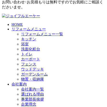
お問い合わせ･お見積もりは無料ですのでお気軽にご相談く
ださいませ。
HOME
リフォームメニュー
リフォームメニュー一覧
キッチン
浴室
洗面化粧台
トイレ
カーポート
フェンス
ウッドデッキ
ガーデンルーム
物置・収納庫
会社案内
会社案内一覧
選ばれる理由
事業部長挨拶
企業理念