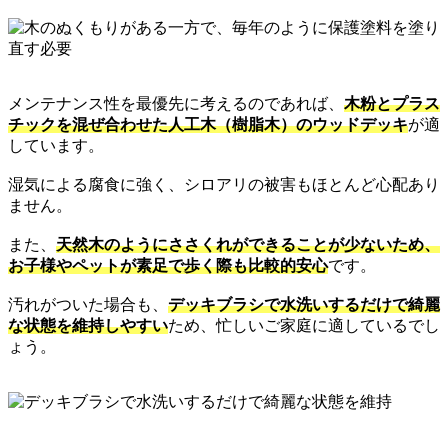
メンテナンス性を最優先に考えるのであれば、
木粉とプラス
チックを混ぜ合わせた人工木（樹脂木）のウッドデッキ
が適
しています。
湿気による腐食に強く、シロアリの被害もほとんど心配あり
ません。
また、
天然木のようにささくれができることが少ないため、
お子様やペットが素足で歩く際も比較的安心
です。
汚れがついた場合も、
デッキブラシで水洗いするだけで綺麗
な状態を維持しやすい
ため、忙しいご家庭に適しているでし
ょう。