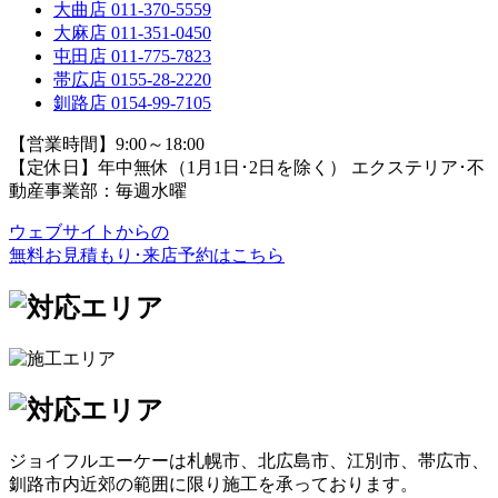
大曲店
011-370-5559
大麻店
011-351-0450
屯田店
011-775-7823
帯広店
0155-28-2220
釧路店
0154-99-7105
【営業時間】9:00～18:00
【定休日】年中無休（1月1日･2日を除く）
エクステリア･不
動産事業部：毎週水曜
ウェブサイトからの
無料お見積もり･来店予約
はこちら
ジョイフルエーケーは札幌市、北広島市、江別市、帯広市、
釧路市内近郊の範囲に限り施工を承っております。