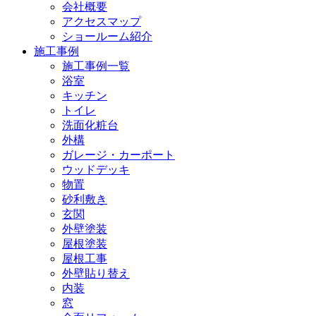
会社概要
アクセスマップ
ショールーム紹介
施工事例
施工事例一覧
浴室
キッチン
トイレ
洗面化粧台
外構
ガレージ・カーポート
ウッドデッキ
物置
砂利敷き
玄関
外壁塗装
屋根塗装
屋根工事
外壁貼り替え
内装
窓