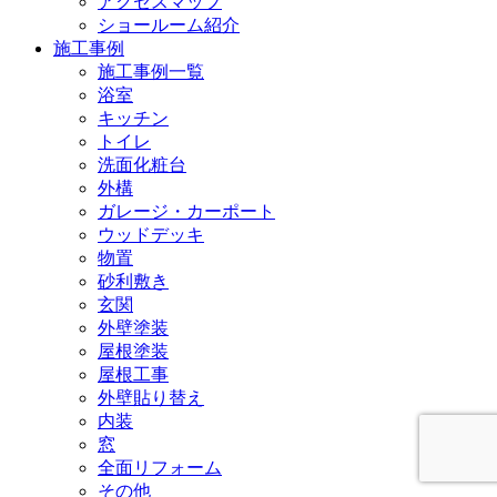
アクセスマップ
ショールーム紹介
施工事例
施工事例一覧
浴室
キッチン
トイレ
洗面化粧台
外構
ガレージ・カーポート
ウッドデッキ
物置
砂利敷き
玄関
外壁塗装
屋根塗装
屋根工事
外壁貼り替え
内装
窓
全面リフォーム
その他