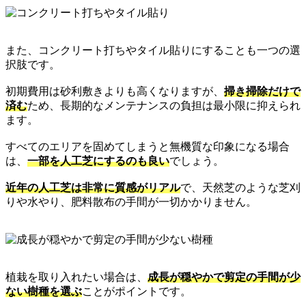
また、コンクリート打ちやタイル貼りにすることも一つの選
択肢です。
初期費用は砂利敷きよりも高くなりますが、
掃き掃除だけで
済む
ため、長期的なメンテナンスの負担は最小限に抑えられ
ます。
すべてのエリアを固めてしまうと無機質な印象になる場合
は、
一部を人工芝にするのも良い
でしょう。
近年の人工芝は非常に質感がリアル
で、天然芝のような芝刈
りや水やり、肥料散布の手間が一切かかりません。
植栽を取り入れたい場合は、
成長が穏やかで剪定の手間が少
ない樹種を選ぶ
ことがポイントです。