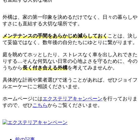
外構は、家の第一印象を決めるだけでなく、日々の暮らしや
すさにも直結する大切な場所です。
メンテナンスの手間をあらかじめ減らしておく
ことは、決し
て妥協ではなく、数年後の自分たちにゆとりに繋がります。
庭を眺めてホッとしたり、ストレスなく車を出し入れできた
りする…そんな何気ない日常の心地よさを守るために、今の
うちから
長く付き合える外構
を考えてみませんか。
具体的な計画や業者選びで迷うことがあれば、ぜひジョイフ
ルエーケーにご相談くださいませ。
ホームページには
エクステリアキャンペーン
を行っておりま
すので、ぜひ
こちら
からご覧くださいませ。
前の記事