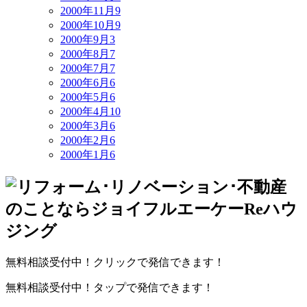
2000年11月
9
2000年10月
9
2000年9月
3
2000年8月
7
2000年7月
7
2000年6月
6
2000年5月
6
2000年4月
10
2000年3月
6
2000年2月
6
2000年1月
6
無料相談受付中！クリックで発信できます！
無料相談受付中！タップで発信できます！