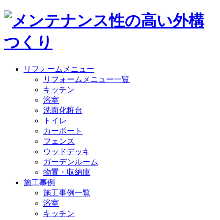
リフォームメニュー
リフォームメニュー一覧
キッチン
浴室
洗面化粧台
トイレ
カーポート
フェンス
ウッドデッキ
ガーデンルーム
物置・収納庫
施工事例
施工事例一覧
浴室
キッチン