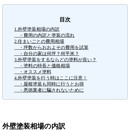
目次
1.外壁塗装相場の内訳
・費用の内訳と塗装の流れ
2.住まいごとの費用相場
・坪数からおおよその費用を試算
・自分の家は何坪？何平米？
3.外壁塗装をするならどの塗料が良い？
・塗料の特長と価格相場
・オススメ塗料
4.外壁塗装を行う時はここに注意！
・屋根塗装も同時に行うとお得
・悪徳業者に騙されないために
外壁塗装相場の内訳