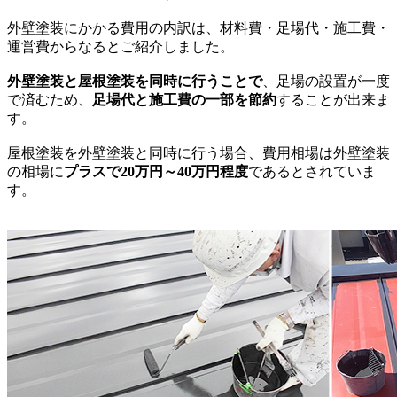
外壁塗装にかかる費用の内訳は、材料費・足場代・施工費・
運営費からなるとご紹介しました。
外壁塗装と屋根塗装を同時に行うことで
、足場の設置が一度
で済むため、
足場代と施工費の一部を節約
することが出来ま
す。
屋根塗装を外壁塗装と同時に行う場合、費用相場は外壁塗装
の相場に
プラスで20万円～40万円程度
であるとされていま
す。