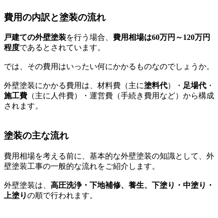
費用の内訳と塗装の流れ
戸建ての外壁塗装
を行う場合、
費用相場は60万円～120万円
程度
であるとされています。
では、その費用はいったい何にかかるものなのでしょうか。
外壁塗装にかかる費用は、材料費（主に
塗料代
）・
足場代
・
施工費
（主に人件費）・運営費（手続き費用など）から構成
されます。
塗装の主な流れ
費用相場を考える前に、基本的な外壁塗装の知識として、外
壁塗装工事の一般的な流れをご紹介します。
外壁塗装は、
高圧洗浄・下地補修、養生、下塗り・中塗り・
上塗り
の順で行われます。