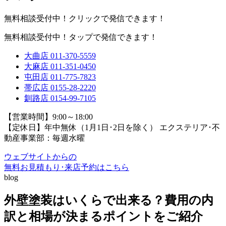
無料相談受付中！クリックで発信できます！
無料相談受付中！タップで発信できます！
大曲店
011-370-5559
大麻店
011-351-0450
屯田店
011-775-7823
帯広店
0155-28-2220
釧路店
0154-99-7105
【営業時間】9:00～18:00
【定休日】年中無休（1月1日･2日を除く）
エクステリア･不
動産事業部：毎週水曜
ウェブサイトからの
無料お見積もり･来店予約
はこちら
blog
外壁塗装はいくらで出来る？費用の内
訳と相場が決まるポイントをご紹介