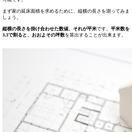
まず家の延床面積を求めるために、縦横の長さを測ってみま
しょう。
縦横の長さを掛け合わせた数値、それが平米
です。
平米数を
3.3で割ると、おおよその坪数
を算出することが出来ます。