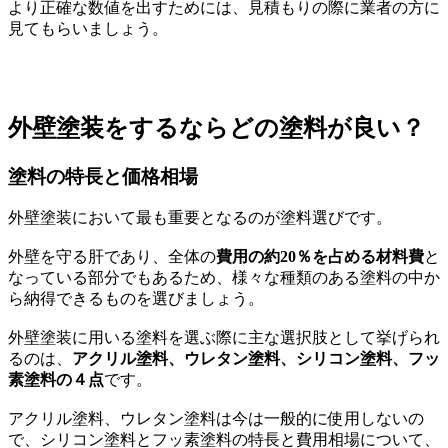
より正確な数値を出すためには、見積もりの際に業者の方に
見てもらいましょう。
外壁塗装をするならどの塗料が良い？
塗料の特長と価格相場
外壁塗装において最も重要となるのが塗料選びです。
外壁を守る肝であり、全体の
費用の約20％を占める材料費
と
なっている部分でもあるため、様々な種類のある塗料の中か
ら納得できるものを選びましょう。
外壁塗装に用いる塗料を選ぶ際に主な選択肢として挙げられ
るのは、
アクリル塗料、ウレタン塗料、シリコン塗料、フッ
素塗料の４点
です。
アクリル塗料、ウレタン塗料は今は一般的に使用しないの
で、シリコン塗料とフッ素塗料の特長と費用相場について、