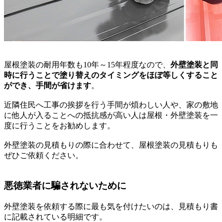
屋根塗装の耐用年数も10年～15年程度なので、
外壁塗装と同
時に行うことで塗り替えのタイミングをほぼ等しくすること
ができ、手間が省けます
。
近隣住民へ工事の挨拶を行う手間が煩わしい人や、家の敷地
に他人が入ることへの抵抗感が高い人は屋根・外壁塗装を一
度に行うことをお勧めします。
外壁塗装の見積もりの際に合わせて、屋根塗装の見積もりも
ぜひご依頼ください。
悪徳業者に騙されないために
外壁塗装を依頼する際に最も気を付けたいのは、見積もり書
に記載されている明細です。