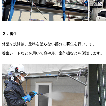
２．養生
外壁を洗浄後、塗料を塗らない部分に
養生
を行います。
養生シートなどを用いて窓や扉、室外機などを保護します。