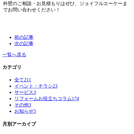
外壁のご相談・お見積もりはぜひ、ジョイフルエーケーま
でお問い合わせください！
前の記事
次の記事
一覧へ戻る
カテゴリ
全て
211
イベント・チラシ
23
サービス
3
リフォームお役立ちコラム
174
その他
3
お知らせ
5
月別アーカイブ