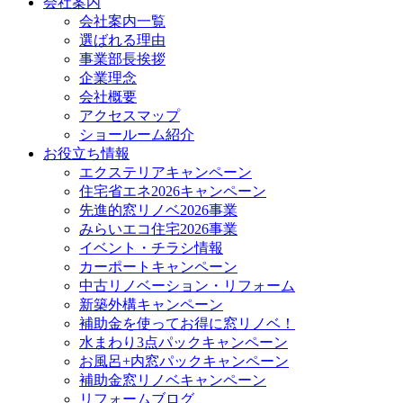
会社案内
会社案内一覧
選ばれる理由
事業部長挨拶
企業理念
会社概要
アクセスマップ
ショールーム紹介
お役立ち情報
エクステリアキャンペーン
住宅省エネ2026キャンペーン
先進的窓リノベ2026事業
みらいエコ住宅2026事業
イベント・チラシ情報
カーポートキャンペーン
中古リノベーション・リフォーム
新築外構キャンペーン
補助金を使ってお得に窓リノベ！
水まわり3点パックキャンペーン
お風呂+内窓パックキャンペーン
補助金窓リノベキャンペーン
リフォームブログ