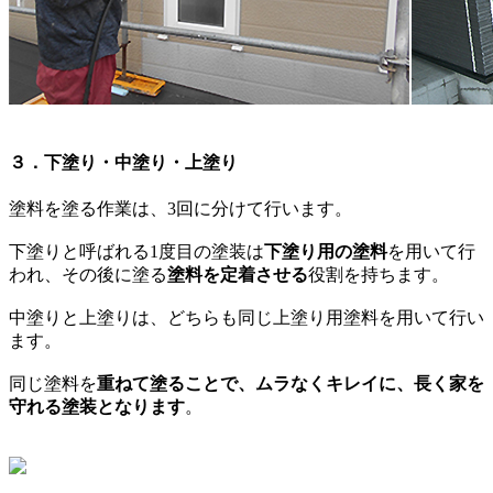
３．下塗り・中塗り・上塗り
塗料を塗る作業は、3回に分けて行います。
下塗りと呼ばれる1度目の塗装は
下塗り用の塗料
を用いて行
われ、その後に塗る
塗料を定着させる
役割を持ちます。
中塗りと上塗りは、どちらも同じ上塗り用塗料を用いて行い
ます。
同じ塗料を
重ねて塗ることで、ムラなくキレイに、長く家を
守れる塗装となります
。