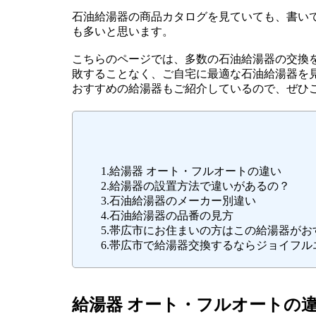
石油給湯器の商品カタログを見ていても、書い
も多いと思います。
こちらのページでは、多数の石油給湯器の交換
敗することなく、ご自宅に最適な石油給湯器を
おすすめの給湯器もご紹介しているので、ぜひ
1.給湯器 オート・フルオートの違い
2.給湯器の設置方法で違いがあるの？
3.石油給湯器のメーカー別違い
4.石油給湯器の品番の見方
5.帯広市にお住まいの方はこの給湯器がお
6.帯広市で給湯器交換するならジョイフ
給湯器 オート・フルオートの