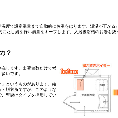
定温度で設定湯量まで自動的にお湯をはります。湯温が下がる
動的にたし湯を行い湯量をキープします。入浴後浴槽のお湯を
の？
存在します。出荷台数だけで考
が多いです。
い」というものがあります。給
所・脱衣所ですが、このような
で、壁掛けタイプを採用してい