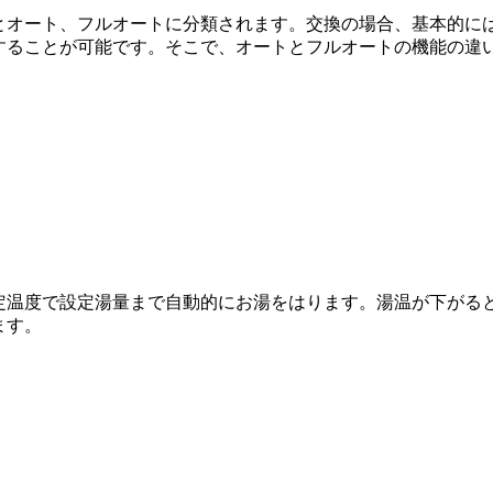
とオート、フルオートに分類されます。交換の場合、基本的に
することが可能です。そこで、オートとフルオートの機能の違
定温度で設定湯量まで自動的にお湯をはります。湯温が下がる
ます。