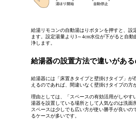
給湯リモコンの自動湯はりボタンを押すと、設
ます。設定湯量より3～4cm水位が下がると自
浄します。
給湯器の設置方法で違いがある
給湯器には「床置きタイプと壁掛けタイプ」が
えるのであれば、間違いなく壁掛けタイプの方
理由としては、「スペースの有効活用がしやす
湯器を設置している場所として人気なのは洗面
スペースは少しでも広い方が使い勝手が良いの
るケースが多いです。