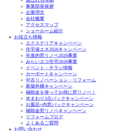
選ばれる理由
事業部長挨拶
企業理念
会社概要
アクセスマップ
ショールーム紹介
お役立ち情報
エクステリアキャンペーン
住宅省エネ2026キャンペーン
先進的窓リノベ2026事業
みらいエコ住宅2026事業
イベント・チラシ情報
カーポートキャンペーン
中古リノベーション・リフォーム
新築外構キャンペーン
補助金を使ってお得に窓リノベ！
水まわり3点パックキャンペーン
お風呂+内窓パックキャンペーン
補助金窓リノベキャンペーン
リフォームブログ
よくあるご質問
お問い合わせ