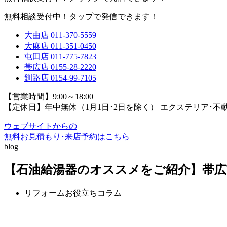
無料相談受付中！タップで発信できます！
大曲店
011-370-5559
大麻店
011-351-0450
屯田店
011-775-7823
帯広店
0155-28-2220
釧路店
0154-99-7105
【営業時間】9:00～18:00
【定休日】年中無休（1月1日･2日を除く）
エクステリア･不
ウェブサイトからの
無料お見積もり･来店予約
はこちら
blog
【石油給湯器のオススメをご紹介】帯
リフォームお役立ちコラム