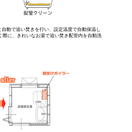
と自動で追い焚きを行い、設定温度で自動保温し
抜く際に、きれいなお湯で追い焚き配管内を自動洗