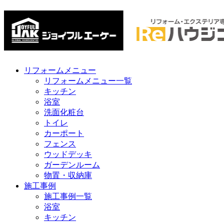
リフォームメニュー
リフォームメニュー一覧
キッチン
浴室
洗面化粧台
トイレ
カーポート
フェンス
ウッドデッキ
ガーデンルーム
物置・収納庫
施工事例
施工事例一覧
浴室
キッチン