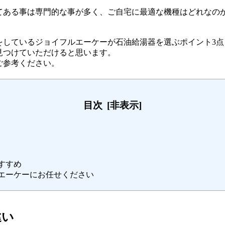
てある事は専門的な事が多く、ご自宅に最適な機種はどれなの
をしているジョイフルエーケーが石油給湯器を選ぶポイント3
見つけていただけると思います。
ご参考ください。
目次
すすめ
ルエーケーにお任せください
違い