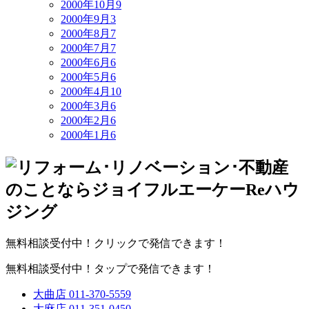
2000年10月
9
2000年9月
3
2000年8月
7
2000年7月
7
2000年6月
6
2000年5月
6
2000年4月
10
2000年3月
6
2000年2月
6
2000年1月
6
無料相談受付中！クリックで発信できます！
無料相談受付中！タップで発信できます！
大曲店
011-370-5559
大麻店
011-351-0450