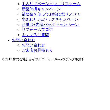
中古リノベーション・リフォーム
新築外構キャンペーン
補助金を使ってお得に窓リノベ！
水まわり3点パックキャンペーン
お風呂+内窓パックキャンペーン
リフォームブログ
よくあるご質問
お問い合わせ
お問い合わせ
ご来店お見積もり
© 2017 株式会社ジョイフルエーケー/Reハウジング事業部