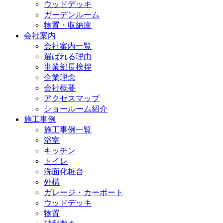
ウッドデッキ
ガーデンルーム
物置・収納庫
会社案内
会社案内一覧
選ばれる理由
事業部長挨拶
企業理念
会社概要
アクセスマップ
ショールーム紹介
施工事例
施工事例一覧
浴室
キッチン
トイレ
洗面化粧台
外構
ガレージ・カーポート
ウッドデッキ
物置