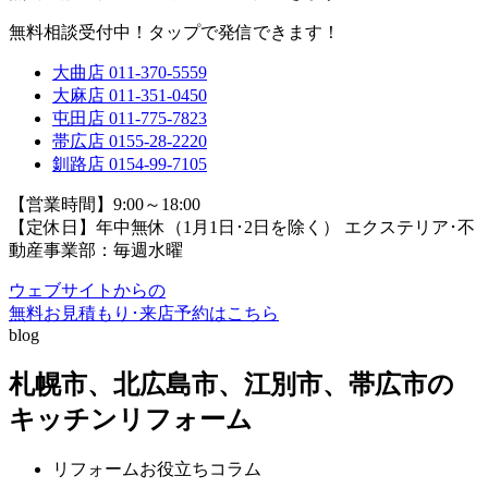
無料相談受付中！タップで発信できます！
大曲店
011-370-5559
大麻店
011-351-0450
屯田店
011-775-7823
帯広店
0155-28-2220
釧路店
0154-99-7105
【営業時間】9:00～18:00
【定休日】年中無休（1月1日･2日を除く）
エクステリア･不
動産事業部：毎週水曜
ウェブサイトからの
無料お見積もり･来店予約
はこちら
blog
札幌市、北広島市、江別市、帯広市の
キッチンリフォーム
リフォームお役立ちコラム