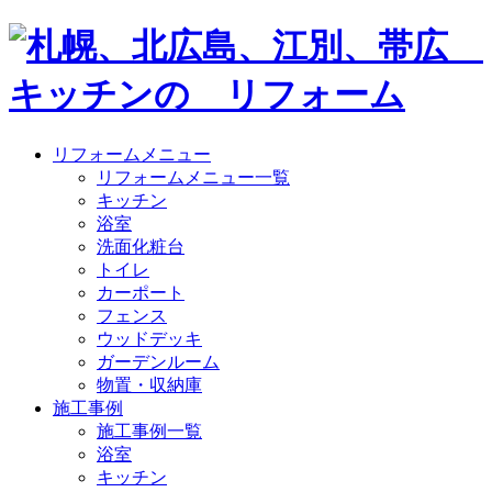
リフォームメニュー
リフォームメニュー一覧
キッチン
浴室
洗面化粧台
トイレ
カーポート
フェンス
ウッドデッキ
ガーデンルーム
物置・収納庫
施工事例
施工事例一覧
浴室
キッチン