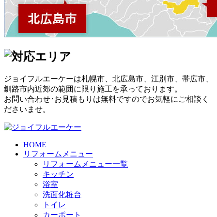
ジョイフルエーケーは札幌市、北広島市、江別市、帯広市、
釧路市内近郊の範囲に限り施工を承っております。
お問い合わせ･お見積もりは無料ですのでお気軽にご相談く
ださいませ。
HOME
リフォームメニュー
リフォームメニュー一覧
キッチン
浴室
洗面化粧台
トイレ
カーポート