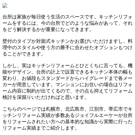
台所は家族が毎日使う生活のスペースです。キッチンリフォ
ームをするには、今の台所でどのような悩みがあって、それ
をどう解決するかが重要になってきます。
壁付のタイプか対面式キッチンかお選びいただけますし、料
理中のスタイルや使う方の勝手に合わせたオプションもつけ
ることができます。
しかし、実はキッチンリフォームとひとくちに言っても、機
能やデザイン、台所の計上で設置できるキッチン本体の幅も
変わり、お値段もスタンダードからハイグレードまで各メー
カーが用意しています。マンションにお住いの場合はリフォ
ーム内容に制約が出てくるので、その点も抑えてリフォーム
検討を深掘りいただければと思います。
こちらのページでは札幌市、北広島市、江別市、帯広市でキ
ッチンリフォーム実績が多数あるジョイフルエーケーが台所
をリフォームされたい方への基本的な知識から実際に行った
リフォーム実績までご紹介します。