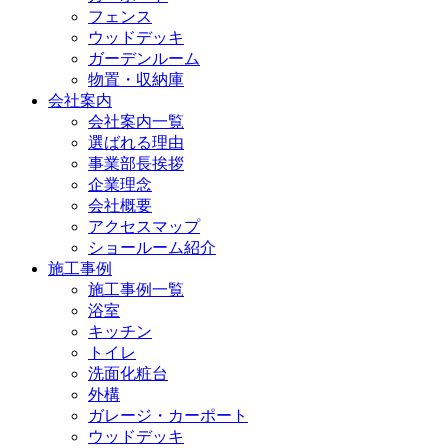
フェンス
ウッドデッキ
ガーデンルーム
物置・収納庫
会社案内
会社案内一覧
選ばれる理由
事業部長挨拶
企業理念
会社概要
アクセスマップ
ショールーム紹介
施工事例
施工事例一覧
浴室
キッチン
トイレ
洗面化粧台
外構
ガレージ・カーポート
ウッドデッキ