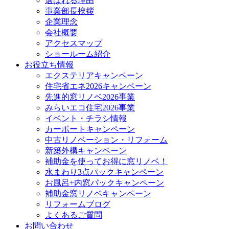
選ばれる理由
事業部長挨拶
企業理念
会社概要
アクセスマップ
ショールーム紹介
お役立ち情報
エクステリアキャンペーン
住宅省エネ2026キャンペーン
先進的窓リノベ2026事業
みらいエコ住宅2026事業
イベント・チラシ情報
カーポートキャンペーン
中古リノベーション・リフォーム
新築外構キャンペーン
補助金を使ってお得に窓リノベ！
水まわり3点パックキャンペーン
お風呂+内窓パックキャンペーン
補助金窓リノベキャンペーン
リフォームブログ
よくあるご質問
お問い合わせ