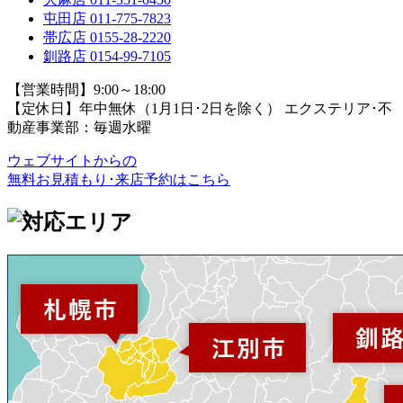
屯田店
011-775-7823
帯広店
0155-28-2220
釧路店
0154-99-7105
【営業時間】9:00～18:00
【定休日】年中無休（1月1日･2日を除く）
エクステリア･不
動産事業部：毎週水曜
ウェブサイトからの
無料お見積もり･来店予約
はこちら