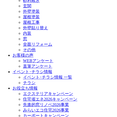
砂利敷き
玄関
外壁塗装
屋根塗装
屋根工事
外壁貼り替え
内装
窓
全面リフォーム
その他
お客様の声
WEBアンケート
直筆アンケート
イベント･チラシ情報
イベント･チラシ情報 一覧
チラシ
お役立ち情報
エクステリアキャンペーン
住宅省エネ2026キャンペーン
先進的窓リノベ2026事業
みらいエコ住宅2026事業
カーポートキャンペーン