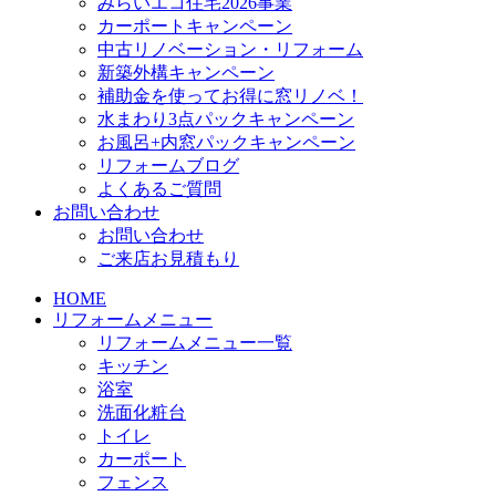
みらいエコ住宅2026事業
カーポートキャンペーン
中古リノベーション・リフォーム
新築外構キャンペーン
補助金を使ってお得に窓リノベ！
水まわり3点パックキャンペーン
お風呂+内窓パックキャンペーン
リフォームブログ
よくあるご質問
お問い合わせ
お問い合わせ
ご来店お見積もり
HOME
リフォームメニュー
リフォームメニュー一覧
キッチン
浴室
洗面化粧台
トイレ
カーポート
フェンス