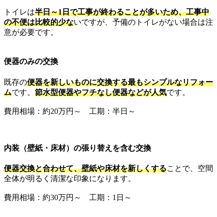
トイレは
半日～1日で工事が終わることが多いため、工事中
の不便は比較的少な
いですが、予備のトイレがない場合は注
意が必要です。
便器のみの交換
既存の
便器を新しいものに交換する最もシンプルなリフォー
ム
です。
節水型便器やフチなし便器などが人気
です。
費用相場：約20万円～ 工期：半日～
内装（壁紙・床材）の張り替えを含む交換
便器交換と合わせて、壁紙や床材を新しくする
ことで、空間
全体が明るく清潔な印象になります。
費用相場：約30万円～ 工期：1日～