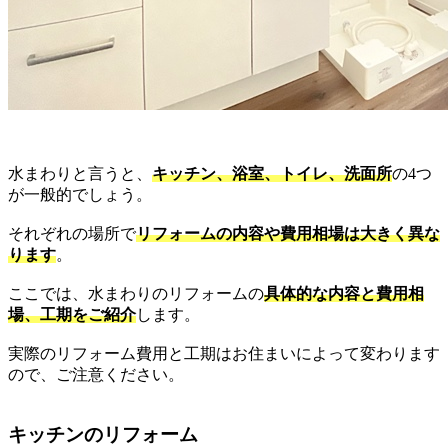
水まわりと言うと、
キッチン、浴室、トイレ、洗面所
の4つ
が一般的でしょう。
それぞれの場所で
リフォームの内容や費用相場は大きく異な
ります
。
ここでは、水まわりのリフォームの
具体的な内容と費用相
場、工期をご紹介
します。
実際のリフォーム費用と工期はお住まいによって変わります
ので、ご注意ください。
キッチンのリフォーム