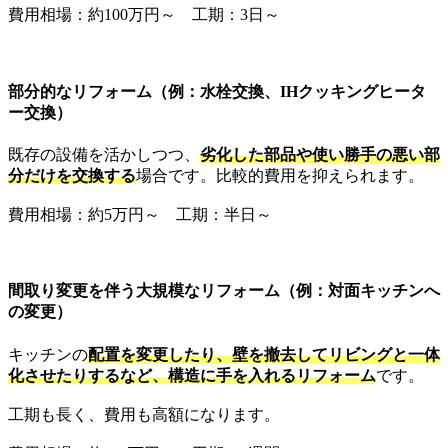
費用相場：約100万円～ 工期：3日～
部分的なリフォーム（例：水栓交換、IHクッキングヒータ
ー交換）
既存の設備を活かしつつ、
劣化した部品や使い勝手の悪い部
分だけを交換する
場合です。比較的費用を抑えられます。
費用相場：約5万円～ 工期：半日～
間取り変更を伴う大規模なリフォーム（例：対面キッチンへ
の変更）
キッチンの
配置を変更したり、壁を撤去してリビングと一体
化させたりするなど、構造に手を入れるリフォーム
です。
工期も長く、費用も高額になります。