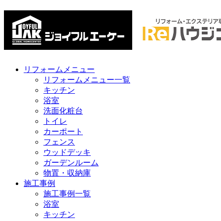
リフォームメニュー
リフォームメニュー一覧
キッチン
浴室
洗面化粧台
トイレ
カーポート
フェンス
ウッドデッキ
ガーデンルーム
物置・収納庫
施工事例
施工事例一覧
浴室
キッチン