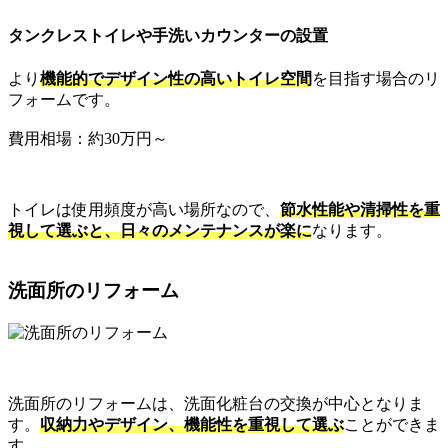
タンクレストイレや手洗いカウンターの設置
より
機能的でデザイン性の高いトイレ空間
を目指す場合のリ
フォームです。
費用相場：約30万円～
トイレは使用頻度が高い場所なので、
節水性能や清掃性を重
視して選ぶと、日々のメンテナンスが楽に
なります。
洗面所のリフォーム
洗面所のリフォームは、洗面化粧台の交換が中心となりま
す。
収納力やデザイン、機能性を重視して選ぶ
ことができま
す。