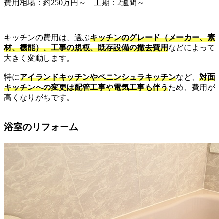
費用相場：約250万円～ 工期：2週間～
キッチンの費用は、選ぶ
キッチンのグレード（メーカー、素
材、機能）、工事の規模、既存設備の撤去費用
などによって
大きく変動します。
特に
アイランドキッチンやペニンシュラキッチン
など、
対面
キッチンへの変更は配管工事や電気工事も伴う
ため、費用が
高くなりがちです。
浴室のリフォーム