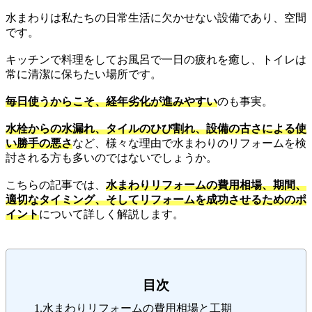
水まわりは私たちの日常生活に欠かせない設備であり、空間
です。
キッチンで料理をしてお風呂で一日の疲れを癒し、トイレは
常に清潔に保ちたい場所です。
毎日使うからこそ、経年劣化が進みやすい
のも事実。
水栓からの水漏れ、タイルのひび割れ、設備の古さによる使
い勝手の悪さ
など、様々な理由で水まわりのリフォームを検
討される方も多いのではないでしょうか。
こちらの記事では、
水まわりリフォームの費用相場、期間、
適切なタイミング、そしてリフォームを成功させるためのポ
イント
について詳しく解説します。
目次
1.水まわりリフォームの費用相場と工期