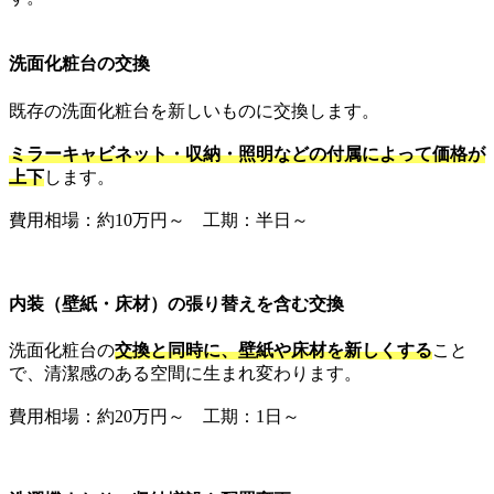
洗面化粧台の交換
既存の洗面化粧台を新しいものに交換します。
ミラーキャビネット・収納・照明などの付属によって価格が
上下
します。
費用相場：約10万円～ 工期：半日～
内装（壁紙・床材）の張り替えを含む交換
洗面化粧台の
交換と同時に、壁紙や床材を新しくする
こと
で、清潔感のある空間に生まれ変わります。
費用相場：約20万円～ 工期：1日～