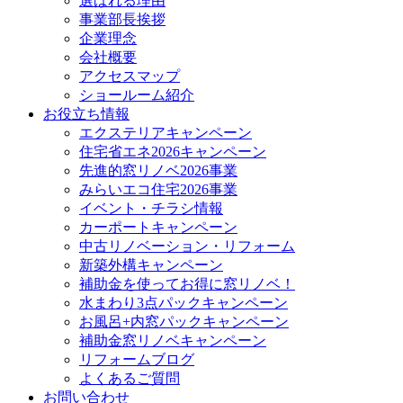
選ばれる理由
事業部長挨拶
企業理念
会社概要
アクセスマップ
ショールーム紹介
お役立ち情報
エクステリアキャンペーン
住宅省エネ2026キャンペーン
先進的窓リノベ2026事業
みらいエコ住宅2026事業
イベント・チラシ情報
カーポートキャンペーン
中古リノベーション・リフォーム
新築外構キャンペーン
補助金を使ってお得に窓リノベ！
水まわり3点パックキャンペーン
お風呂+内窓パックキャンペーン
補助金窓リノベキャンペーン
リフォームブログ
よくあるご質問
お問い合わせ