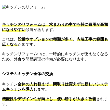
キッチンのリフォームは、水まわりの中でも特に費用が高額
になりやすい
傾向があります。
これは、
設備やオプションの種類が多く
、
内装工事の範囲も
広くなる
ためです。
キッチンリフォーム中は、一時的にキッチンが使えなくなる
ため、外食や簡易調理の準備が必要になります。
システムキッチン全体の交換
キッチン
全体の入れ替えで、間取りは変えずに新しいシステ
ムキッチンを導入
します。
機能性やデザイン性が向上し、使い勝手が大きく改善
されま
す。