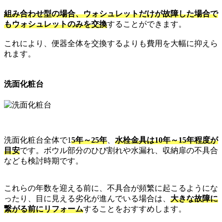
組み合わせ型の場合、ウォシュレットだけが故障した場合で
もウォシュレットのみを交換
することができます。
これにより、便器全体を交換するよりも費用を大幅に抑えら
れます。
洗面化粧台
洗面化粧台全体で1
5年～25年
、
水栓金具は10年～15年程度が
目安
です。ボウル部分のひび割れや水漏れ、収納扉の不具合
なども検討時期です。
これらの年数を迎える前に、不具合が頻繁に起こるようにな
ったり、目に見える劣化が進んでいる場合は、
大きな故障に
繋がる前にリフォーム
することをおすすめします。