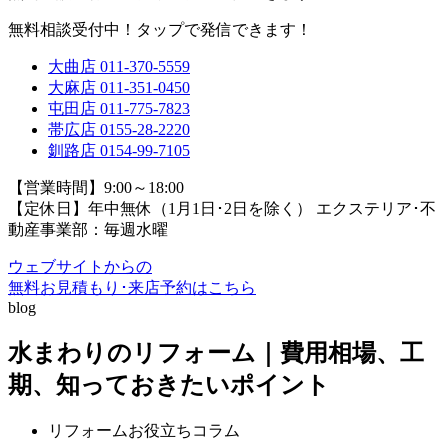
無料相談受付中！タップで発信できます！
大曲店
011-370-5559
大麻店
011-351-0450
屯田店
011-775-7823
帯広店
0155-28-2220
釧路店
0154-99-7105
【営業時間】9:00～18:00
【定休日】年中無休（1月1日･2日を除く）
エクステリア･不
動産事業部：毎週水曜
ウェブサイトからの
無料お見積もり･来店予約
はこちら
blog
水まわりのリフォーム｜費用相場、工
期、知っておきたいポイント
リフォームお役立ちコラム