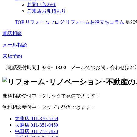
お問い合わせ
ご来店お見積もり
TOP
リフォームブログ
リフォームお役立ちコラム
築2
電話相談
メール相談
来店予約
【電話受付時間】9:00～18:00
メールでのお問い合わせは24
無料相談受付中！クリックで発信できます！
無料相談受付中！タップで発信できます！
大曲店
011-370-5559
大麻店
011-351-0450
屯田店
011-775-7823