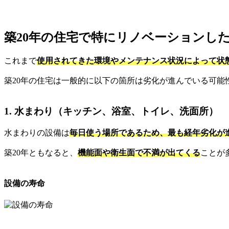
築20年の住宅で特にリノベーションし
これまで
使用されてきた環境やメンテナンス状況によって状
築20年の住宅は一般的に以下の箇所は劣化が進んでいる可能
1. 水まわり（キッチン、浴室、トイレ、洗面所）
水まわりの設備は
毎日使う場所であるため、最も経年劣化が
築20年ともなると、
機能面や衛生面で不満が出てくる
ことが
設備の寿命