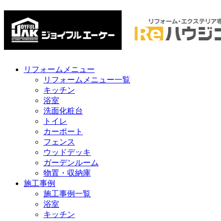
リフォームメニュー
リフォームメニュー一覧
キッチン
浴室
洗面化粧台
トイレ
カーポート
フェンス
ウッドデッキ
ガーデンルーム
物置・収納庫
施工事例
施工事例一覧
浴室
キッチン