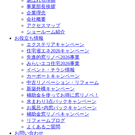
選ばれる理由
事業部長挨拶
企業理念
会社概要
アクセスマップ
ショールーム紹介
お役立ち情報
エクステリアキャンペーン
住宅省エネ2026キャンペーン
先進的窓リノベ2026事業
みらいエコ住宅2026事業
イベント・チラシ情報
カーポートキャンペーン
中古リノベーション・リフォーム
新築外構キャンペーン
補助金を使ってお得に窓リノベ！
水まわり3点パックキャンペーン
お風呂+内窓パックキャンペーン
補助金窓リノベキャンペーン
リフォームブログ
よくあるご質問
お問い合わせ