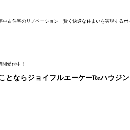
0年中古住宅のリノベーション｜賢く快適な住まいを実現するポ
時間受付中！