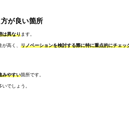
た方が良い箇所
態は異なり
ます。
性が高く、
リノベーションを検討する際に特に重点的にチェッ
進みやすい
箇所です。
多いでしょう。