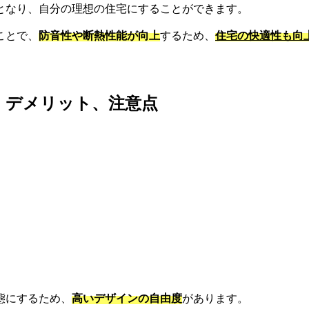
となり、自分の理想の住宅にすることができます。
ことで、
防音性や断熱性能が向上
するため、
住宅の快適性も向
・デメリット、注意点
態にするため、
高いデザインの自由度
があります。