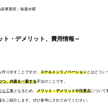
動産事業部：毎週水曜
ット・デメリット、費用情報～
を作り出すことですが、
スケルトンリノベーション
とはどうい
つつ、内装を一新する
手法のことです。
りな工事
となるため、
メリット・デメリットや注意点
について
報をご紹介します。ぜひ参考にされてみてください。