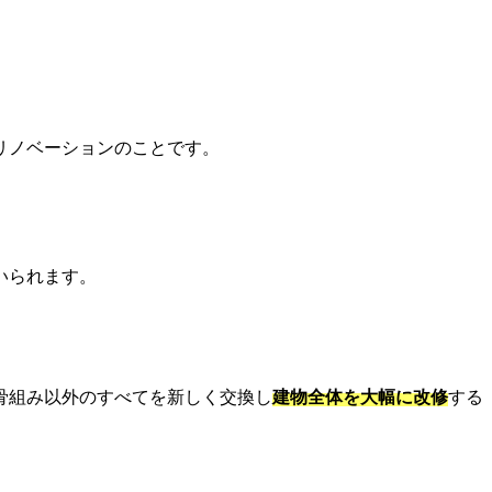
リノベーションのことです。
いられます。
骨組み以外のすべてを新しく交換し
建物全体を大幅に改修
する