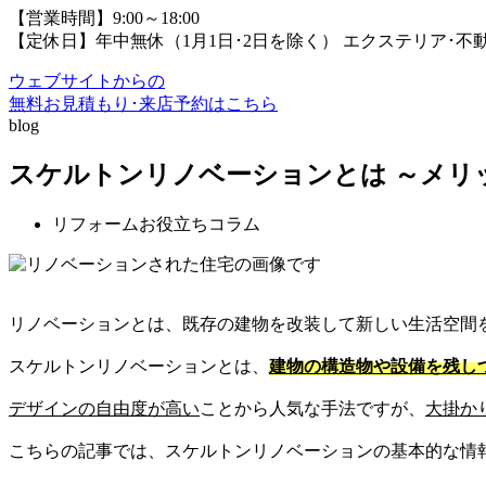
【営業時間】9:00～18:00
【定休日】年中無休（1月1日･2日を除く）
エクステリア･不
ウェブサイトからの
無料お見積もり･来店予約
はこちら
blog
スケルトンリノベーションとは ～メリ
リフォームお役立ちコラム
リノベーションとは、既存の建物を改装して新しい生活空間
スケルトンリノベーションとは、
建物の構造物や設備を残し
デザインの自由度が高い
ことから人気な手法ですが、
大掛か
こちらの記事では、スケルトンリノベーションの基本的な情