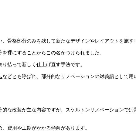
い、骨格部分のみを残して新たなデザインやレイアウトを施す
分を裸にすることからこの名がつけられました。
取り払って新しく仕上げ直す手法です。
ム
などとも呼ばれ、部分的なリノベーションの対義語として用
分的な改装が主な内容ですが、スケルトンリノベーションでは
め、
費用や工期がかかる傾向
があります。