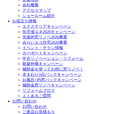
会社概要
アクセスマップ
ショールーム紹介
お役立ち情報
エクステリアキャンペーン
住宅省エネ2026キャンペーン
先進的窓リノベ2026事業
みらいエコ住宅2026事業
イベント・チラシ情報
カーポートキャンペーン
中古リノベーション・リフォーム
新築外構キャンペーン
補助金を使ってお得に窓リノベ！
水まわり3点パックキャンペーン
お風呂+内窓パックキャンペーン
補助金窓リノベキャンペーン
リフォームブログ
よくあるご質問
お問い合わせ
お問い合わせ
ご来店お見積もり