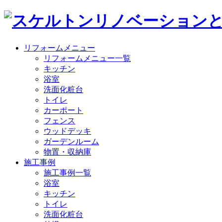
リフォームメニュー
リフォームメニュー一覧
キッチン
浴室
洗面化粧台
トイレ
カーポート
フェンス
ウッドデッキ
ガーデンルーム
物置・収納庫
施工事例
施工事例一覧
浴室
キッチン
トイレ
洗面化粧台