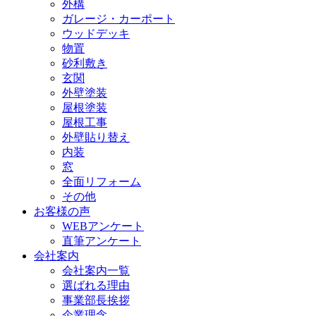
外構
ガレージ・カーポート
ウッドデッキ
物置
砂利敷き
玄関
外壁塗装
屋根塗装
屋根工事
外壁貼り替え
内装
窓
全面リフォーム
その他
お客様の声
WEBアンケート
直筆アンケート
会社案内
会社案内一覧
選ばれる理由
事業部長挨拶
企業理念